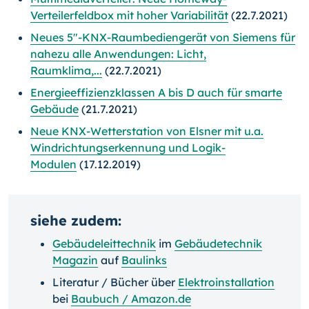
Verteilerfeldbox mit hoher Variabilität
(22.7.2021)
Neues 5"-KNX-Raumbediengerät von Siemens für
nahezu alle Anwendungen: Licht,
Raumklima,...
(22.7.2021)
Energieeffizienzklassen A bis D auch für smarte
Gebäude
(21.7.2021)
Neue KNX-Wetterstation von Elsner mit u.a.
Windrichtungserkennung und Logik-
Modulen
(17.12.2019)
siehe zudem:
Gebäudeleittechnik
im
Gebäudetechnik
Magazin
auf
Baulinks
Literatur / Bücher über
Elektroinstallation
bei
Baubuch / Amazon.de