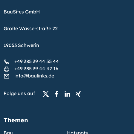
BauSites GmbH
Große Wasserstraße 22
19053 Schwerin
+49 385 39 44 55 44
+49 385 39 44 42 16
info@baulinks.de
Folge uns auf
Themen
Bau
Hotspots