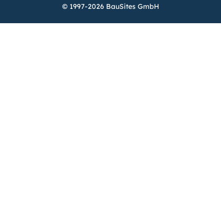
© 1997-2026 BauSites GmbH