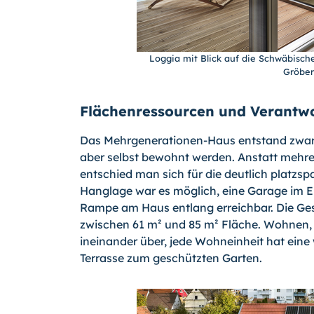
Loggia mit Blick auf die Schwäbische
Gröber
Flächenressourcen und Verantw
Das Mehrgenerationen-Haus entstand zwar z
aber selbst bewohnt werden. Anstatt mehrer
entschied man sich für die deutlich platzs
Hanglage war es möglich, eine Garage im Er
Rampe am Haus entlang erreichbar. Die Ge
zwischen 61 m² und 85 m² Fläche. Wohnen, 
ineinander über, jede Wohneinheit hat eine
Terrasse zum geschützten Garten.