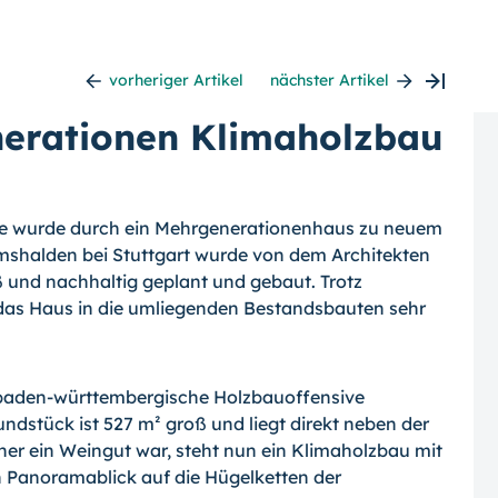
vorheriger Artikel
nächster Artikel
nerationen Klimaholzbau
itte wurde durch ein Mehrgenerationenhaus zu neuem
mshalden bei Stuttgart wurde von dem Architekten
 und nachhaltig geplant und gebaut. Trotz
 das Haus in die umliegenden Bestandsbauten sehr
e baden-württembergische Holzbauoffensive
ndstück ist 527 m² groß und liegt direkt neben der
r ein Weingut war, steht nun ein Klimaholzbau mit
 Panoramablick auf die Hügelketten der