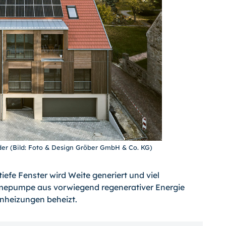
er (Bild: Foto & Design Gröber GmbH & Co. KG)
fe Fenster wird Weite generiert und viel
ärmepumpe aus vorwiegend regenerativer Energie
nheizungen beheizt.