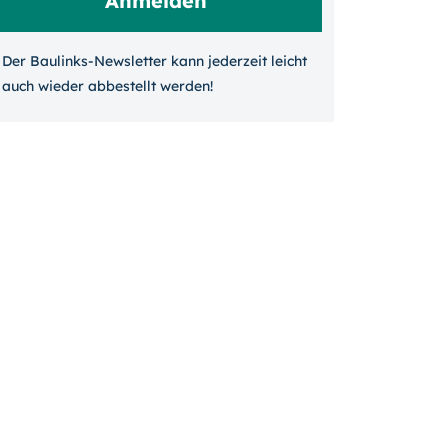
Der Baulinks-Newsletter kann jeder­zeit leicht
auch wieder ab­bestellt werden!