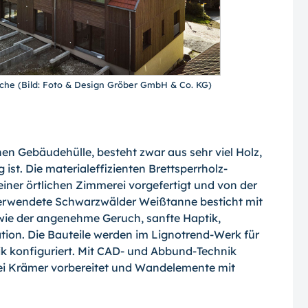
rche (Bild: Foto & Design Gröber GmbH & Co. KG)
nen Gebäudehülle, besteht zwar aus sehr viel Holz,
ist. Die materialeffizienten Brettsperrholz-
iner örtlichen Zimmerei vorgefertigt und von der
verwendete Schwarzwälder Weißtanne besticht mit
 wie der angenehme Geruch, sanfte Haptik,
ation. Die Bauteile werden im Lignotrend-Werk für
k konfiguriert. Mit CAD- und Abbund-Technik
i Krämer vorbereitet und Wandelemente mit