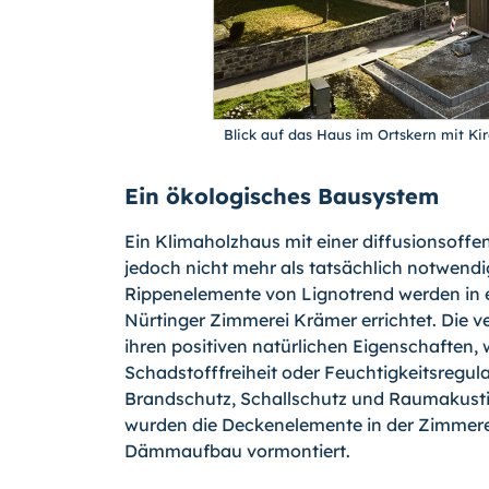
Blick auf das Haus im Ortskern mit Ki
Ein ökologisches Bausystem
Ein Klimaholzhaus mit einer diffusionsoffe
jedoch nicht mehr als tatsächlich notwendig 
Rippenelemente von Lignotrend werden in e
Nürtinger Zimmerei Krämer errichtet. Die 
ihren positiven natürlichen Eigenschaften,
Schadstofffreiheit oder Feuchtigkeitsregul
Brandschutz, Schallschutz und Raumakusti
wurden die Deckenelemente in der Zimmere
Dämmaufbau vormontiert.