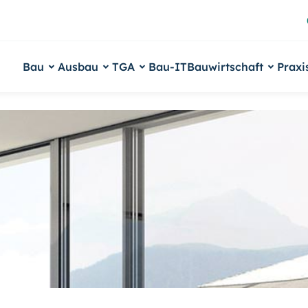
Bau
Ausbau
TGA
Bau-IT
Bauwirtschaft
Praxi