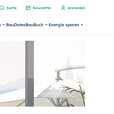
Suche
Newsletter
Anmelden
s
BauDates
BauBuch
Energie sparen