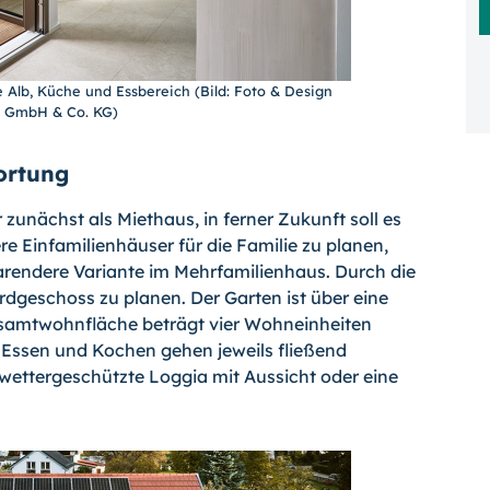
 Alb, Küche und Essbereich (Bild: Foto & Design
 GmbH & Co. KG)
ortung
unächst als Miethaus, in ferner Zukunft soll es
e Einfamilienhäuser für die Familie zu planen,
parendere Variante im Mehrfamilienhaus. Durch die
dgeschoss zu planen. Der Garten ist über eine
samtwohnfläche beträgt vier Wohneinheiten
Essen und Kochen gehen jeweils fließend
 wettergeschützte Loggia mit Aussicht oder eine