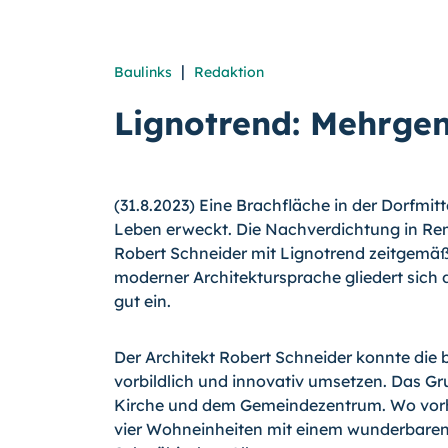
|
Baulinks
Redaktion
Lignotrend: Mehrge
(31.8.2023) Eine Brachfläche in der Dorfm
Leben erweckt. Die Nachverdichtung in Re
Robert Schneider mit Lignotrend zeitgemäß
moderner Architektursprache gliedert sich
gut ein.
Der Architekt Robert Schneider konnte di
vorbildlich und innovativ umsetzen. Das Gru
Kirche und dem Gemeindezentrum. Wo vorhe
vier Wohneinheiten mit einem wunderbaren