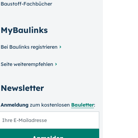
Baustoff-Fachbücher
MyBaulinks
Bei Baulinks registrieren
Seite weiterempfehlen
Newsletter
Anmeldung
zum kosten­losen
Bauletter
: