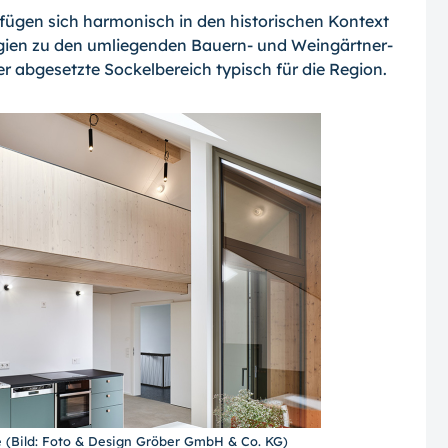
fügen sich harmonisch in den historischen Kontext
logien zu den umliegenden Bauern- und Weingärtner-
r abgesetzte Sockelbereich typisch für die Region.
ie (Bild: Foto & Design Gröber GmbH & Co. KG)