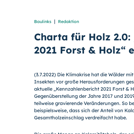
|
Baulinks
Redaktion
Charta für Holz 2.0
2021 Forst & Holz“ 
(3.7.2022) Die Klimakrise hat die Wälder mi
Insekten vor große Herausforderungen gest
aktuelle „Kennzahlenbericht 2021 Forst & Ho
Gegenüberstellung der Jahre 2017 und 2019 
teilweise gravierende Veränderungen. So be
beispielsweise, dass sich der Anteil von Ka
Gesamtholzeinschlag verdreifacht habe.