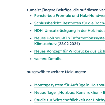
zumeist jüngere Beiträge, die auf diesen ve
Fensterbau Frontale und Holz-Handwer
Schlussbericht: Bestnoten für die Dac
HDH: Umsatzrückgang in der Holzindus
Neues Holzbau-KIS Informationssyst
Klimaschutz
(22.02.2024)
Neues Konzept für Wildbrücke aus Eich
weitere Details...
ausgewählte weitere Meldungen:
Montagesystem für Aufzüge in Holzba
Neuauflage: „Holzbau: Konstruktion - B
Studie zur Wirtschaftlichkeit der Holz