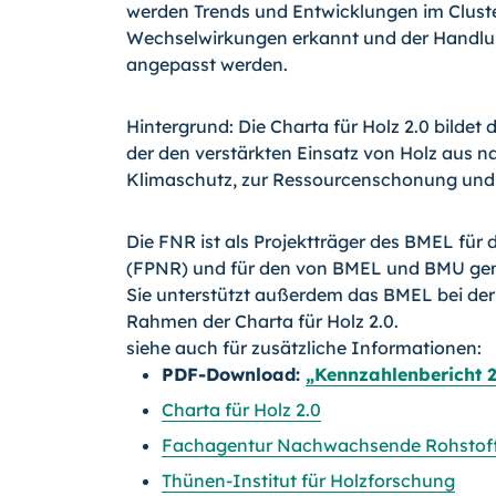
werden Trends und Entwicklungen im Cluster
Wechselwirkungen erkannt und der Handlun
angepasst werden.
Hintergrund: Die Charta für Holz 2.0 bilde
der den verstärkten Einsatz von Holz aus na
Klimaschutz, zur Ressourcenschonung und 
Die FNR ist als Projektträger des BMEL f
(FPNR) und für den von BMEL und BMU ge
Sie unterstützt außerdem das BMEL bei der
Rahmen der Charta für Holz 2.0.
siehe auch für zusätzliche Informationen:
PDF-Download:
„Kennzahlenbericht 2
Charta für Holz 2.0
Fachagentur Nachwachsende Rohstoffe
Thünen-Institut für Holzforschung