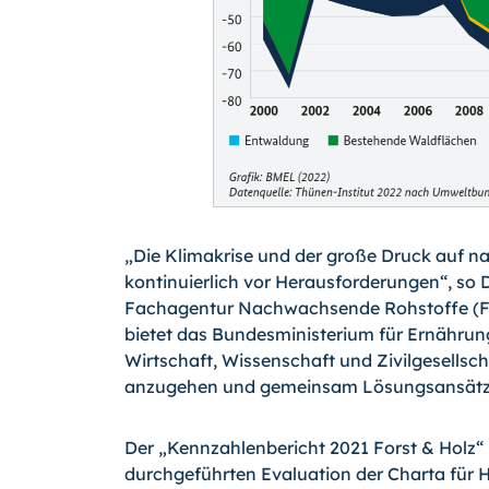
„Die Klimakrise und der große Druck auf nat
kontinuierlich vor Herausforderungen“, so 
Fachagentur Nachwachsende Rohstoffe (FNR
bietet das Bundesministerium für Ernährung
Wirtschaft, Wissenschaft und Zivilgesellsc
anzugehen und gemeinsam Lösungsansätze z
Der „Kennzahlenbericht 2021 Forst & Holz“ i
durchgeführten Evaluation der Charta für H