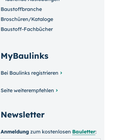
Baustoffbranche
Broschüren/Kataloge
Baustoff-Fachbücher
MyBaulinks
Bei Baulinks registrieren
Seite weiterempfehlen
Newsletter
Anmeldung
zum kosten­losen
Bauletter
: