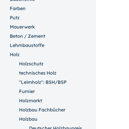
Farben
Putz
Mauerwerk
Beton / Zement
Lehmbaustoffe
Holz
Holzschutz
technisches Holz
"Leimholz": BSH/BSP
Furnier
Holzmarkt
Holzbau Fachbücher
Holzbau
Deutscher Holzbaupreis