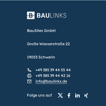
BauSites GmbH
Große Wasserstraße 22
19053 Schwerin
+49 385 39 44 55 44
+49 385 39 44 42 16
info@baulinks.de
Folge uns auf