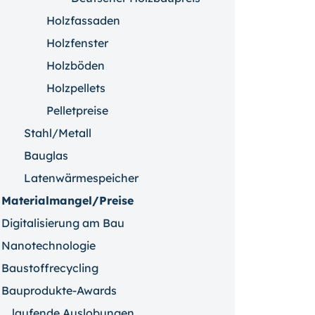
Holzfassaden
Holzfenster
Holzböden
Holzpellets
Pelletpreise
Stahl/Metall
Bauglas
Latenwärmespeicher
Materialmangel/Preise
Digitalisierung am Bau
Nanotechnologie
Baustoffrecycling
Bauprodukte-Awards
laufende Auslobungen