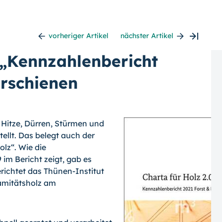
vorheriger Artikel
nächster Artikel
: „Kennzahlenbericht
erschienen
t Hitze, Dürren, Stürmen und
ellt. Das belegt auch der
lz“. Wie die
im Bericht zeigt, gab es
richtet das Thünen-Institut
lamitätsholz am