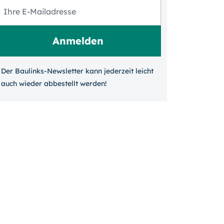
Der Baulinks-Newsletter kann jeder­zeit leicht
auch wieder ab­bestellt werden!