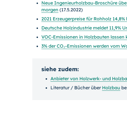
Neue Ingenieurholzbau-Broschüre über
morgen
(17.5.2022)
2021 Erzeugerpreise für Rohholz 14,8% 
Deutsche Holzindustrie meldet 11,9% U
VOC-Emissionen in Holzbauten lassen
3% der CO₂-Emissionen werden vom Wa
siehe zudem:
Anbieter von Holzwerk- und Holzb
Literatur / Bücher über
Holzbau
be