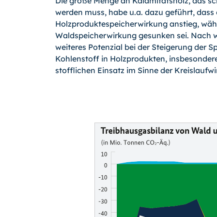
Die große Menge an Kalamitätsholz, das sch
werden muss, habe u.a. dazu geführt, dass 
Holzproduktespeicherwirkung anstieg, wäh
Waldspeicherwirkung gesunken sei. Nach w
weiteres Potenzial bei der Steigerung der 
Kohlenstoff in Holzprodukten, insbesonde
stofflichen Einsatz im Sinne der Kreislaufwi