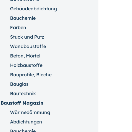
Gebäudeabdichtung
Bauchemie
Farben
Stuck und Putz
Wandbaustoffe
Beton, Mörtel
Holzbaustoffe
Bauprofile, Bleche
Bauglas
Bautechnik
Baustoff Magazin
Wärmedämmung
Abdichtungen
Bauchemie