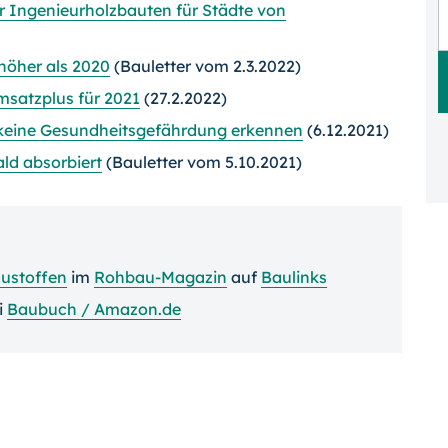
 Ingenieurholzbauten für Städte von
höher als 2020
(Bauletter vom 2.3.2022)
msatzplus für 2021
(27.2.2022)
 keine Gesundheitsgefährdung erkennen
(6.12.2021)
ld absorbiert
(Bauletter vom 5.10.2021)
austoffen
im
Rohbau-Magazin
auf
Baulinks
i
Baubuch / Amazon.de