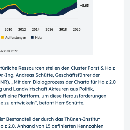
ürliche Ressourcen stellen den Cluster Forst & Holz
Dr.-Ing. Andreas Schütte, Geschäftsführer der
). „Mit dem Dialogprozess der Charta für Holz 2.0
 und Landwirtschaft Akteuren aus Politik,
haft eine Plattform, um diese Herausforderungen
u entwickeln“, betont Herr Schütte.
st Bestandteil der durch das Thünen-In­sti­tut
olz 2.0. Anhand von 15 definierten Kennzahlen