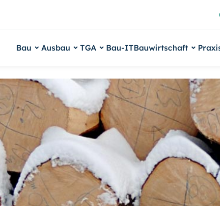
Bau
Ausbau
TGA
Bau-IT
Bauwirtschaft
Praxi