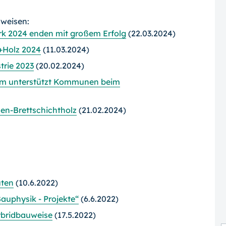
rweisen:
k 2024 enden mit großem Erfolg
(22.03.2024)
h+Holz 2024
(11.03.2024)
trie 2023
(20.02.2024)
em unterstützt Kommunen beim
en-Brettschichtholz
(21.02.2024)
uten
(10.6.2022)
auphysik - Projekte“
(6.6.2022)
hybridbauweise
(17.5.2022)