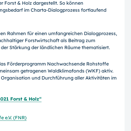
 Forst & Holz dargestellt. So können
gsbedarf im Charta-Dialogprozess fortlaufend
t den Rahmen für einen umfangreichen Dialogprozess,
chhaltiger Forstwirtschaft als Beitrag zum
der Stärkung der ländlichen Räume thematisiert.
ür das Förderprogramm Nachwachsende Rohstoffe
meinsam getragenen Waldklimafonds (WKF) aktiv.
 Organisation und Durchführung aller Aktivitäten im
021 Forst & Holz“
 e.V. (FNR)