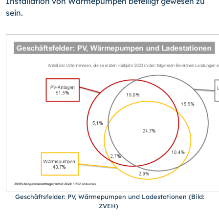
Installation von Wärmepumpen beteiligt gewesen zu
sein.
Geschäftsfelder: PV, Wärmepumpen und Ladestationen (Bild:
ZVEH)