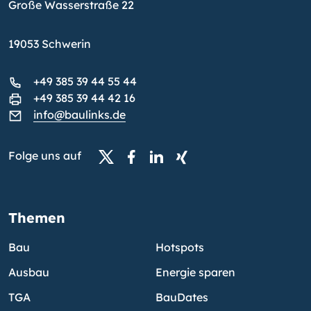
Große Wasserstraße 22
19053 Schwerin
+49 385 39 44 55 44
+49 385 39 44 42 16
info@baulinks.de
Folge uns auf
Themen
Bau
Hotspots
Ausbau
Energie sparen
TGA
BauDates