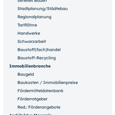
serielles Bauen
Stadtplanung/Städtebau
Regionalplanung
Tariflöhne
Handwerke
Schwarzarbeit
Baustoff(fach)handel
Baustoff-Recycling
Immobilienbranche
Baugeld
Baukosten / Immobilienpreise
Fördermitteldatenbank
Förderratgeber
Red.: Förderangebote