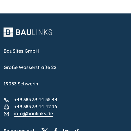
BauSites GmbH
Große Wasserstraße 22
19053 Schwerin
+49 385 39 44 55 44
+49 385 39 44 42 16
info@baulinks.de
Folge uns auf