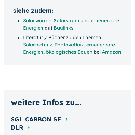
siehe zudem:
Solarwärme
,
Solarstrom
und
erneuerbare
Energien
auf
Baulinks
Literatur / Bücher zu den Themen
Solartechnik
,
Photovoltaik
,
erneuerbare
Energien
,
ökologisches Bauen
bei
Amazon
weitere Infos zu...
SGL CARBON SE
DLR