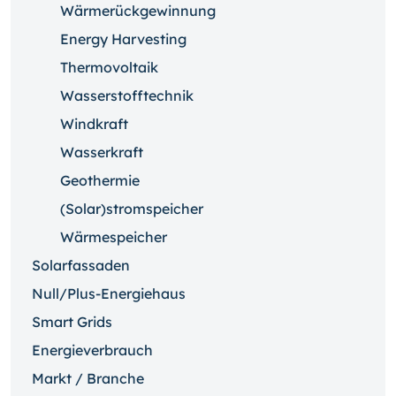
Wärmerückgewinnung
Energy Harvesting
Thermovoltaik
Wasserstofftechnik
Windkraft
Wasserkraft
Geothermie
(Solar)stromspeicher
Wärmespeicher
Solarfassaden
Null/Plus-Energiehaus
Smart Grids
Energieverbrauch
Markt / Branche