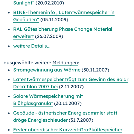
Sunlight“
(20.02.2010)
BINE-Themeninfo „Latentwärmespeicher in
Gebäuden“
(05.11.2009)
RAL Gütesicherung Phase Change Material
erweitert
(26.07.2009)
weitere Details...
ausgewählte weitere
Meldungen
:
Stromgewinnung aus Wärme
(30.11.2007)
Latentwärmespeicher trägt zum Gewinn des Solar
Decathlon 2007 bei
(2.11.2007)
Solare Wärmespeicherung mit
Blähglasgranulat
(30.11.2007)
Gebäude - ästhetischer Energiesammler statt
dröge Energieschleuder
(31.7.2007)
Erster oberirdischer Kurzzeit-Großkältespeicher