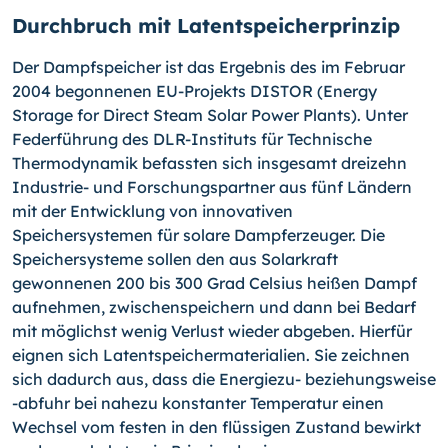
Durchbruch mit Latentspeicherprinzip
Der Dampfspeicher ist das Ergebnis des im Februar
2004 begonnenen EU-Projekts DISTOR (Energy
Storage for Direct Steam Solar Power Plants). Unter
Federführung des DLR-Instituts für Technische
Thermodynamik befassten sich insgesamt dreizehn
Industrie- und Forschungspartner aus fünf Ländern
mit der Entwicklung von innovativen
Speichersystemen für solare Dampferzeuger. Die
Speichersysteme sollen den aus Solarkraft
gewonnenen 200 bis 300 Grad Celsius heißen Dampf
aufnehmen, zwischenspeichern und dann bei Bedarf
mit möglichst wenig Verlust wieder abgeben. Hierfür
eignen sich Latentspeichermaterialien. Sie zeichnen
sich dadurch aus, dass die Energiezu- beziehungsweise
-abfuhr
bei nahezu konstanter Temperatur einen
Wechsel vom festen in den flüssigen Zustand bewirkt