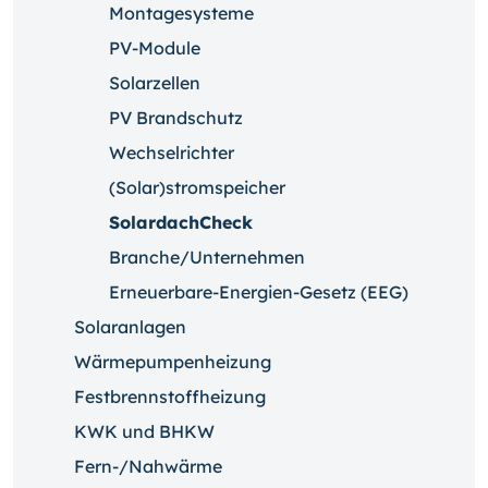
Montagesysteme
PV-Module
Solarzellen
PV Brandschutz
Wechselrichter
(Solar)stromspeicher
SolardachCheck
Branche/Unternehmen
Erneuerbare-Energien-Gesetz (EEG)
Solaranlagen
Wärmepumpenheizung
Festbrennstoffheizung
KWK und BHKW
Fern-/Nahwärme