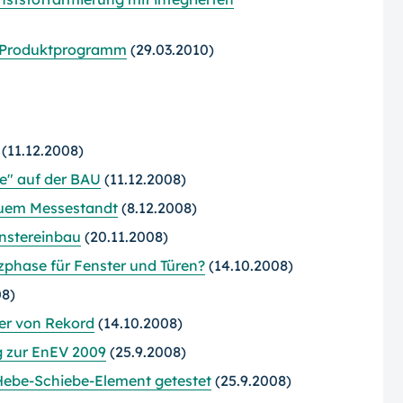
m Produktprogramm
(29.03.2010)
(11.12.2008)
e" auf der BAU
(11.12.2008)
euem Messestand
t
(8.12.2008)
enstereinbau
(20.11.2008)
phase für Fenster und Türen?
(14.10.2008)
08)
er von Rekord
(14.10.2008)
g zur EnEV 2009
(25.9.2008)
Hebe-Schiebe-Element getestet
(25.9.2008)