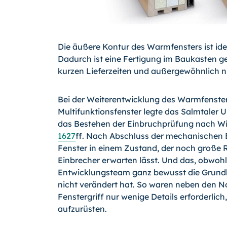
Die äußere Kontur des Warmfensters ist ide
Dadurch ist eine Fertigung im Baukasten ge
kurzen Lieferzeiten und außergewöhnlich n
Bei der Weiterentwicklung des Warmfenster
Multifunktionsfenster legte das Salmtaler 
das Bestehen der Einbruchprüfung nach Wi
1627
ff. Nach Abschluss der mechanischen
Fenster in einem Zustand, der noch große 
Einbrecher erwarten lässt. Und das, obwohl
Entwicklungsteam ganz bewusst die Grundk
nicht verändert hat. So waren neben den 
Fenstergriff nur wenige Details erforderlich
aufzurüsten.