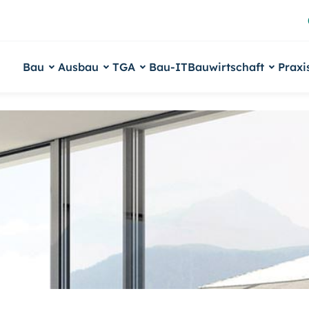
Bau
Ausbau
TGA
Bau-IT
Bauwirtschaft
Praxi