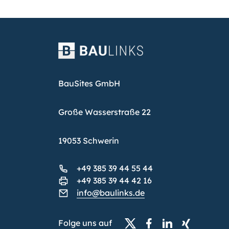
BauSites GmbH
Große Wasserstraße 22
19053 Schwerin
+49 385 39 44 55 44
+49 385 39 44 42 16
info@baulinks.de
Folge uns auf