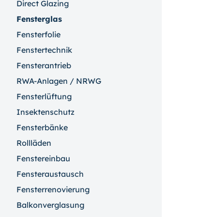
Direct Glazing
Fensterglas
Fensterfolie
Fenstertechnik
Fensterantrieb
RWA-Anlagen / NRWG
Fensterlüftung
Insektenschutz
Fensterbänke
Rollläden
Fenstereinbau
Fensteraustausch
Fensterrenovierung
Balkonverglasung