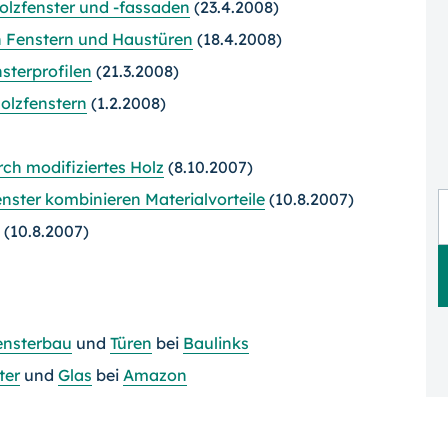
olzfenster und
-fassaden
(23.4.2008)
n Fenstern und Haustüren
(18.4.2008)
sterprofilen
(21.3.2008)
olzfenstern
(1.2.2008)
ch modifiziertes Holz
(8.10.2007)
nster kombinieren Materialvorteile
(10.8.2007)
(10.8.2007)
ensterbau
und
Türen
bei
Baulinks
ter
und
Glas
bei
Amazon