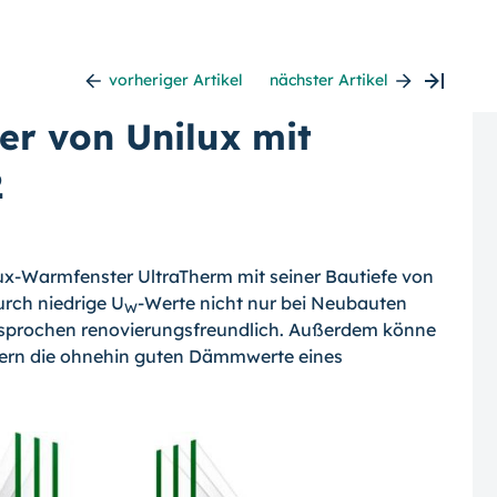
vorheriger Artikel
nächster Artikel
r von Unilux mit
2
lux-Warmfenster UltraTherm mit seiner Bautiefe von
rch niedrige U
-Werte nicht nur bei Neubauten
W
gesprochen renovierungsfreundlich. Außerdem könne
ern die ohnehin guten Dämmwerte eines