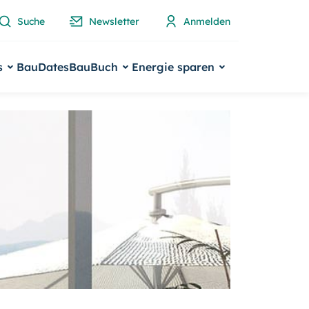
Suche
Newsletter
Anmelden
s
BauDates
BauBuch
Energie sparen