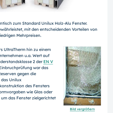
ntisch zum Standard Unilux Holz-Alu Fenster.
währleistet, mit den entscheidenden Vorteilen von
iedrigen Mehrpreisen.
s UltraTherm hin zu einem
Unternehmen u.a. Wert auf
derstandsklasse 2 der
EN V
 Einbruchprüfung war das
Reserven gegen die
 das Unilux
onstruktion des Fensters
Normvorgaben wie Glas oder
, um das Fenster zielgerichtet
Bild vergrößern