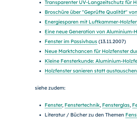
Transparenter UV-Langzeitschutz für H
Broschüre über "Geprüfte Qualität" vo
Energiesparen mit Luftkammer-Holzfen
Eine neue Generation von Aluminium-H
Fenster im Passivhaus
(13.11.2007)
Neue Marktchancen für Holzfenster dur
Kleine Fensterkunde: Aluminium-Holzfe
Holzfenster sanieren statt austauschen
siehe zudem:
Fenster
,
Fenstertechnik
,
Fensterglas
,
F
Literatur / Bücher zu den Themen
Fens