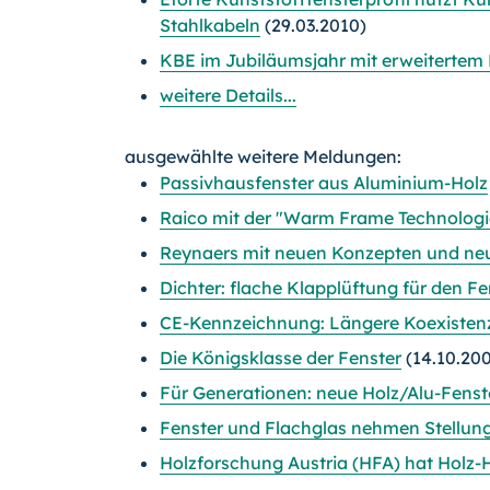
Stahlkabeln
(29.03.2010)
KBE im Jubiläumsjahr mit erweiterte
weitere Details...
ausgewählte weitere Meldungen:
Passivhausfenster aus Aluminium-Holz
Raico mit der "Warm Frame Technologi
Reynaers mit neuen Konzepten und n
Dichter: flache Klapplüftung für den F
CE-Kennzeichnung: Längere Koexistenz
Die Königsklasse der Fenster
(14.10.20
Für Generationen: neue Holz/Alu-Fenst
Fenster und Flachglas nehmen Stellun
Holzforschung Austria (HFA) hat Holz-