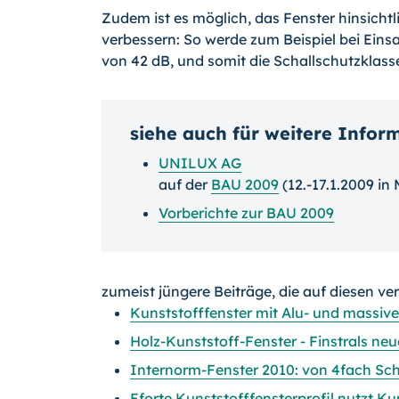
Zudem ist es möglich, das Fenster hinsichtl
verbessern: So werde zum Beispiel bei Einsa
von 42 dB, und somit die Schallschutzklasse
siehe auch für weitere Infor
UNILUX AG
auf der
BAU 2009
(12.-17.1.2009 in
Vorberichte zur BAU 2009
zumeist jüngere Beiträge, die auf diesen ve
Kunststofffenster mit Alu- und massiv
Holz-Kunststoff-Fenster - Finstrals n
Internorm-Fenster 2010: von 4fach S
Eforte Kunststofffensterprofil nutzt Ku