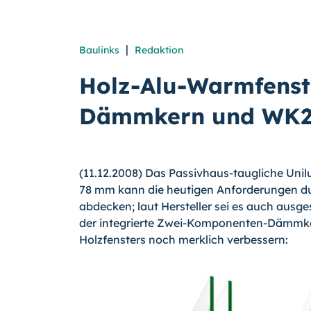
|
Baulinks
Redaktion
Holz-Alu-Warmfenste
Dämmkern und WK
(11.12.2008) Das Passivhaus-taugliche Uni
78 mm kann die heutigen Anforderungen du
abdecken; laut Hersteller sei es auch aus
der integrierte Zwei-Komponenten-Dämmk
Holzfensters noch merklich verbessern: