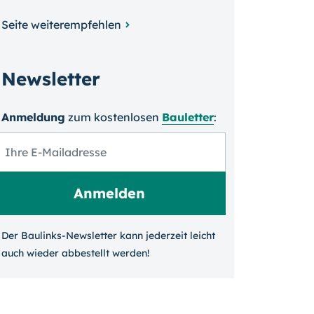
Seite weiterempfehlen
Newsletter
Anmeldung
zum kosten­losen
Bauletter
:
Der Baulinks-Newsletter kann jeder­zeit leicht
auch wieder ab­bestellt werden!