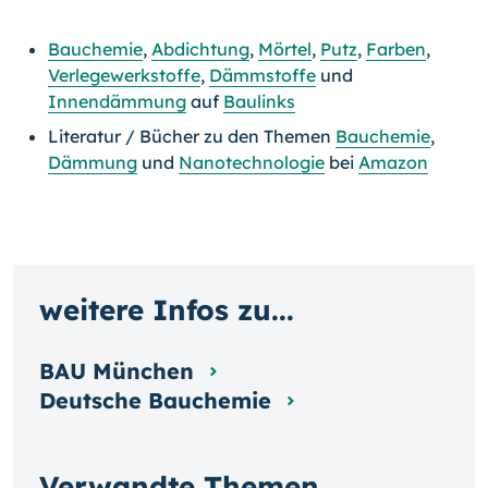
Bauchemie
,
Abdichtung
,
Mörtel
,
Putz
,
Farben
,
Verlegewerkstoffe
,
Dämmstoffe
und
Innendämmung
auf
Baulinks
Literatur / Bücher zu den Themen
Bauchemie
,
Dämmung
und
Nanotechnologie
bei
Amazon
weitere Infos zu...
BAU München
Deutsche Bauchemie
Verwandte Themen