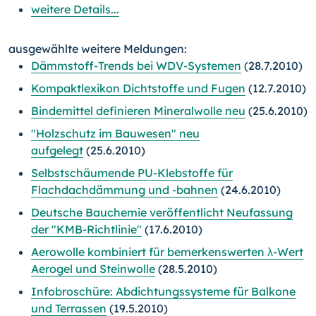
weitere Details...
ausgewählte weitere Meldungen:
Dämmstoff-Trends bei WDV-Systemen
(28.7.2010)
Kompaktlexikon Dichtstoffe und Fugen
(12.7.2010)
Bindemittel definieren Mineralwolle neu
(25.6.2010)
"Holzschutz im Bauwesen" neu
aufgelegt
(25.6.2010)
Selbstschäumende PU-Klebstoffe für
Flachdachdämmung und -bahnen
(24.6.2010)
Deutsche Bauchemie veröffentlicht Neufassung
der "KMB-Richtlinie"
(17.6.2010)
Aerowolle kombiniert für bemerkenswerten λ-Wert
Aerogel und Steinwolle
(28.5.2010)
Infobroschüre: Abdichtungssysteme für Balkone
und Terrassen
(19.5.2010)