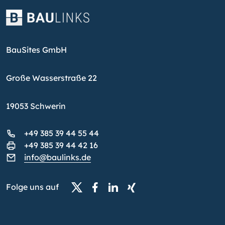
BauSites GmbH
Große Wasserstraße 22
19053 Schwerin
+49 385 39 44 55 44
+49 385 39 44 42 16
info@baulinks.de
Folge uns auf