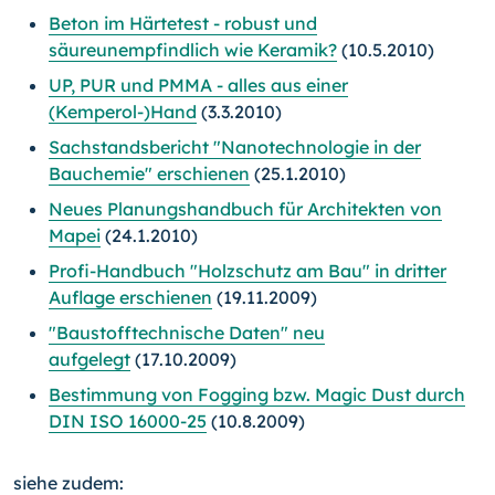
Beton im Härtetest - robust und
säureunempfindlich wie Keramik?
(10.5.2010)
UP, PUR und PMMA - alles aus einer
(Kemperol-)Hand
(3.3.2010)
Sachstandsbericht "Nanotechnologie in der
Bauchemie" erschienen
(25.1.2010)
Neues Planungshandbuch für Architekten von
Mapei
(24.1.2010)
Profi-Handbuch "Holzschutz am Bau" in dritter
Auflage erschienen
(19.11.2009)
"Baustofftechnische Daten" neu
aufgelegt
(17.10.2009)
Bestimmung von Fogging bzw. Magic Dust durch
DIN ISO 16000-25
(10.8.2009)
siehe zudem: