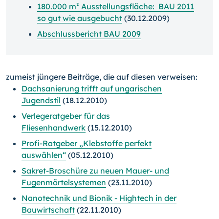
180.000 m² Ausstellungsfläche: BAU 2011
so gut wie ausgebucht
(30.12.2009)
Abschlussbericht BAU 2009
zumeist jüngere Beiträge, die auf diesen verweisen:
Dachsanierung trifft auf ungarischen
Jugendstil
(18.12.2010)
Verlegeratgeber für das
Fliesenhandwerk
(15.12.2010)
Profi-Ratgeber „Klebstoffe perfekt
auswählen“
(05.12.2010)
Sakret-Broschüre zu neuen Mauer- und
Fugenmörtelsystemen
(23.11.2010)
Nanotechnik und Bionik - Hightech in der
Bauwirtschaft
(22.11.2010)