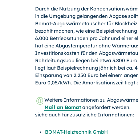
Durch die Nutzung der Kondensationswärm
in die Umgebung gelangenden Abgase sollte 
Bomat-Abgaswärmetauscher für Blockheizk
bezahlt machen, wie eine Beispielrechnung 
6.000 Betriebsstunden pro Jahr und einer e
hat eine Abgastemperatur ohne Wärmetausc
Investitionskosten für den Abgaswärmetau
Rohrleitungsbau liegen bei etwa 3.800 Eu
liegt laut Beispielrechnung jährlich bei ca.
Einsparung von 2.250 Euro bei einem ang
Euro 0,05/kWh. Die Amortisationszeit liegt
Weitere Informationen zu Abgaswärmet
Mail an Bomat
angefordert werden.
siehe auch für zusätzliche Informationen:
BOMAT-Heiztechnik GmbH