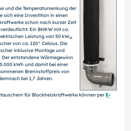
e und die Temperatursenkung der
sich eine Investition in einen
raftwerke schon nach kurzer Zeit
verdeutlicht: Ein BHKW mit ca.
lektrischen Leistung von 50 kW
el
her von ca. 120° Celsius. Die
scher inklusive Montage und
ro. Der entstandene Wärmegewinn
 45.000 kWh und damit bei einer
enommenen Brennstoffpreis von
 demnach bei 1,7 Jahren.
auschern für Blockheizkraftwerke können per
E-