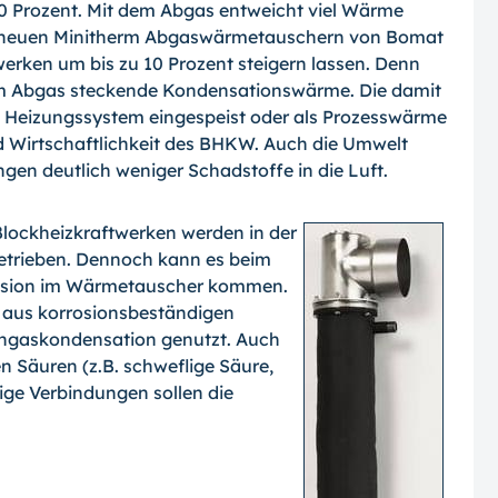
0 Prozent. Mit dem Abgas entweicht viel Wärme
en neuen Minitherm Abgaswärmetauschern von Bomat
twerken um bis zu 10 Prozent steigern lassen. Denn
im Abgas steckende Kondensationswärme. Die damit
Heizungssystem eingespeist oder als Prozesswärme
 Wirtschaftlichkeit des BHKW. Auch die Umwelt
en deutlich weniger Schadstoffe in die Luft.
ockheizkraftwerken werden in der
etrieben. Dennoch kann es beim
rrosion im Wärmetauscher kommen.
aus korrosionsbeständigen
hgaskondensation genutzt. Auch
 Säuren (z.B. schweflige Säure,
ige Verbindungen sollen die