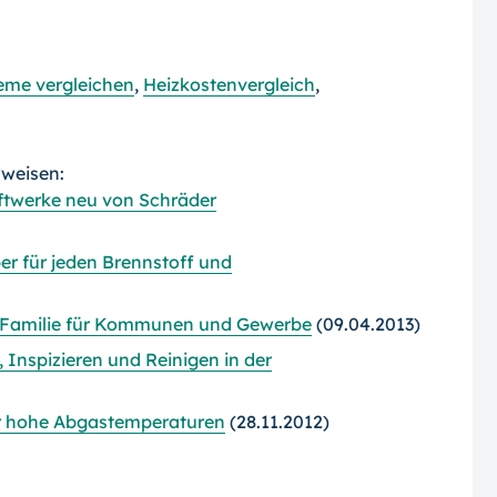
eme vergleichen
,
Heizkostenvergleich
,
rweisen:
ftwerke neu von Schräder
r für jeden Brennstoff und
K-Familie für Kommunen und Gewerbe
(09.04.2013)
 Inspizieren und Reinigen in der
r hohe Abgastemperaturen
(28.11.2012)