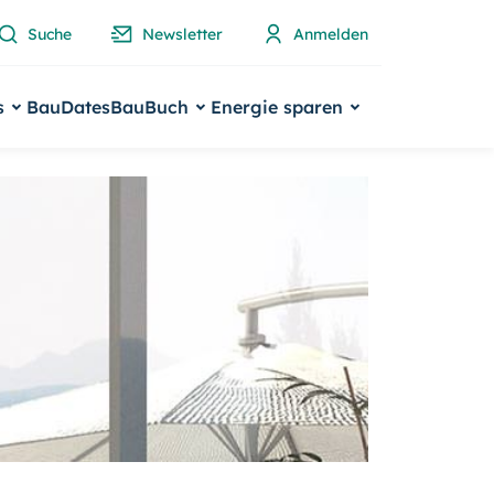
Suche
Newsletter
Anmelden
s
BauDates
BauBuch
Energie sparen