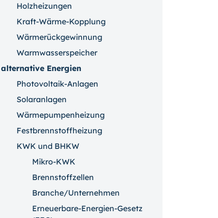
Holzheizungen
Kraft-Wärme-Kopplung
Wärmerückgewinnung
Warmwasserspeicher
alternative Energien
Photovoltaik-Anlagen
Solaranlagen
Wärmepumpenheizung
Festbrennstoffheizung
KWK und BHKW
Mikro-KWK
Brennstoffzellen
Branche/Unternehmen
Erneuerbare-Energien-Gesetz