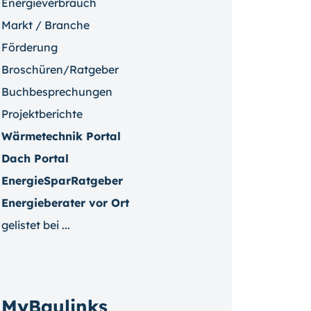
Energieverbrauch
Markt / Branche
Förderung
Broschüren/Ratgeber
Buchbesprechungen
Projektberichte
Wärmetechnik Portal
Dach Portal
EnergieSparRatgeber
Energieberater vor Ort
gelistet bei ...
MyBaulinks