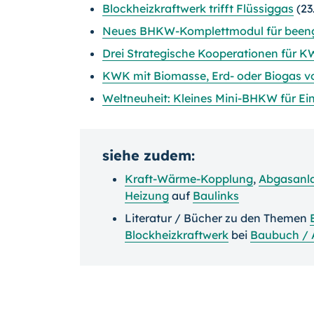
Blockheizkraftwerk trifft Flüssiggas
(23
Neues BHKW-Komplettmodul für beengt
Drei Strategische Kooperationen für 
KWK mit Biomasse, Erd- oder Biogas 
Weltneuheit: Kleines Mini-BHKW für Ei
siehe zudem:
Kraft-Wärme-Kopplung
,
Abgasanl
Heizung
auf
Baulinks
Literatur / Bücher zu den Themen
Blockheizkraftwerk
bei
Baubuch /