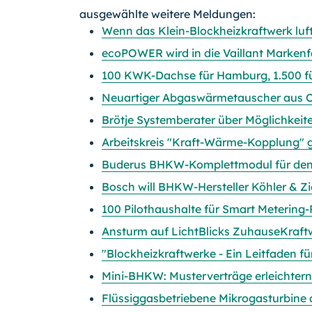
ausgewählte weitere Meldungen:
Wenn das Klein-Blockheizkraftwerk luf
ecoPOWER wird in die Vaillant Marken
100 KWK-Dachse für Hamburg, 1.500 f
Neuartiger Abgaswärmetauscher aus C
Brötje Systemberater über Möglichkei
Arbeitskreis "Kraft-Wärme-Kopplung" 
Buderus BHKW-Komplettmodul für den 
Bosch will BHKW-Hersteller Köhler & Z
100 Pilothaushalte für Smart Metering-
Ansturm auf LichtBlicks ZuhauseKraft
"Blockheizkraftwerke - Ein Leitfaden f
Mini-BHKW: Musterverträge erleichter
Flüssiggasbetriebene Mikrogasturbine