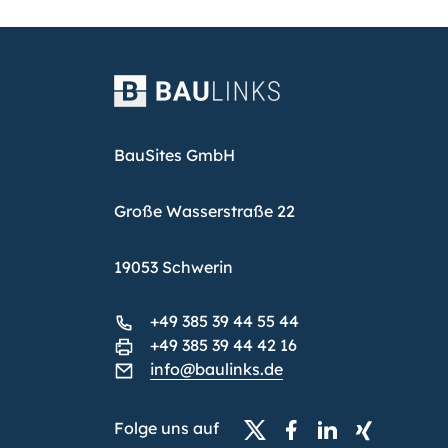
BauSites GmbH
Große Wasserstraße 22
19053 Schwerin
+49 385 39 44 55 44
+49 385 39 44 42 16
info@baulinks.de
Folge uns auf