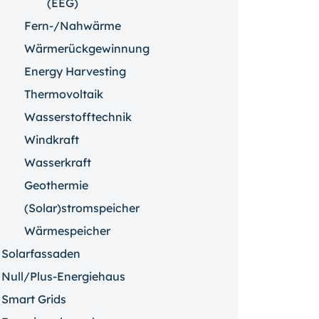
(EEG)
Fern-/Nahwärme
Wärmerückgewinnung
Energy Harvesting
Thermovoltaik
Wasserstofftechnik
Windkraft
Wasserkraft
Geothermie
(Solar)stromspeicher
Wärmespeicher
Solarfassaden
Null/Plus-Energiehaus
Smart Grids