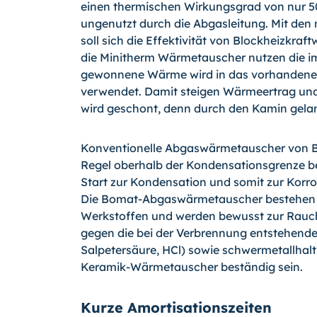
einen thermischen Wirkungsgrad von nur 5
ungenutzt durch die Abgasleitung. Mit d
soll sich die Effektivität von Blockheizkraf
die Minitherm Wärmetauscher nutzen die 
gewonnene Wärme wird in das vorhandene 
verwendet. Damit steigen Wärmeertrag und
wird geschont, denn durch den Kamin gelang
Konventionelle Abgaswärmetauscher von Bl
Regel oberhalb der Kondensationsgrenze b
Start zur Kondensation und somit zur Ko
Die Bomat-Abgaswärmetauscher bestehen 
Werkstoffen und werden bewusst zur Rauc
gegen die bei der Verbrennung entstehenden
Salpetersäure, HCl) sowie schwermetallhalt
Keramik-Wärmetauscher beständig sein.
Kurze Amortisationszeiten