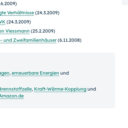
.6.2009)
e Verhältnisse
(24.3.2009)
KWK
(24.3.2009)
von Viessmann
(25.2.2009)
n- und Zweifamilienhäuser
(6.11.2008)
agen
,
erneuerbare Energien
und
Brennstoffzelle
,
Kraft-Wärme-Kopplung
und
 Amazon.de