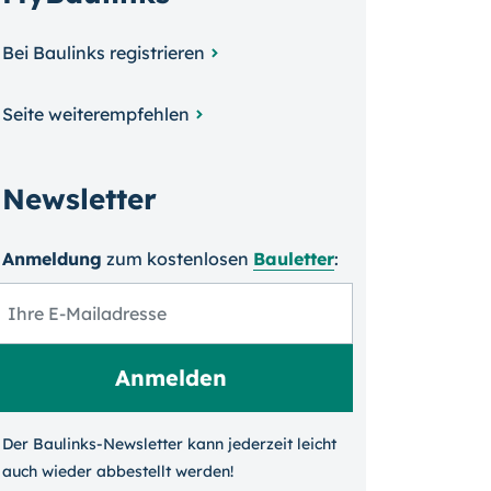
Bei Baulinks registrieren
Seite weiterempfehlen
Newsletter
Anmeldung
zum kosten­losen
Bauletter
:
Der Baulinks-Newsletter kann jeder­zeit leicht
auch wieder ab­bestellt werden!