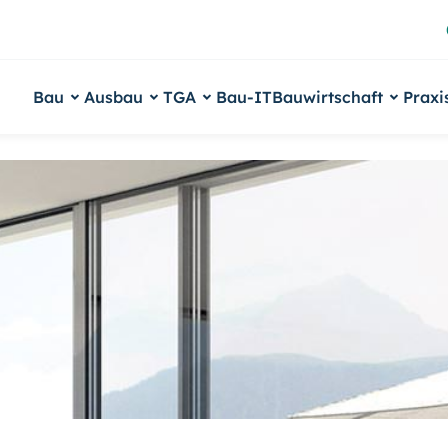
Bau
Ausbau
TGA
Bau-IT
Bauwirtschaft
Praxi