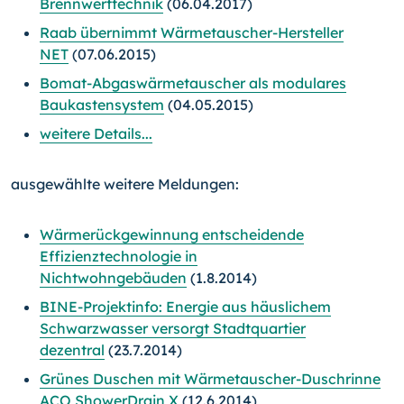
Brennwerttechnik
(06.04.2017)
Raab übernimmt Wärmetauscher-Hersteller
NET
(07.06.2015)
Bomat-Abgaswärmetauscher als modulares
Baukastensystem
(04.05.2015)
weitere Details...
ausgewählte weitere Meldungen:
Wärmerückgewinnung entscheidende
Effizienztechnologie in
Nichtwohngebäuden
(1.8.2014)
BINE-Projektinfo: Energie aus häuslichem
Schwarzwasser versorgt Stadtquartier
dezentral
(23.7.2014)
Grünes Duschen mit Wärmetauscher-Duschrinne
ACO ShowerDrain X
(12.6.2014)