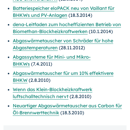
Batteriespeicher eloPACK neu von Vaillant für
BHKWs und PV-Anlagen
(18.3.2014)
dena-Leitfaden zum hocheffizienten Betrieb von
Biomethan-Blockheizkraftwerken
(10.1.2014)
Abgaswärmetauscher von Schräder für hohe
Abgastemperaturen
(28.11.2012)
Abgassysteme für Mini- und Mikro-
BHKWs
(7.4.2011)
Abgaswärmetauscher für um 10% effektivere
BHKW
(2.8.2010)
Wenn das Klein-Blockheizkraftwerk
luftschalltechnisch nervt
(2.8.2010)
Neuartiger Abgaswärmetauscher aus Carbon für
Öl-Brennwerttechnik
(18.3.2010)