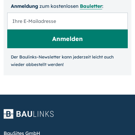
Anmeldung
zum kosten­losen
Bauletter
:
Der Baulinks-Newsletter kann jeder­zeit leicht auch
wieder ab­bestellt werden!
BauSites GmbH