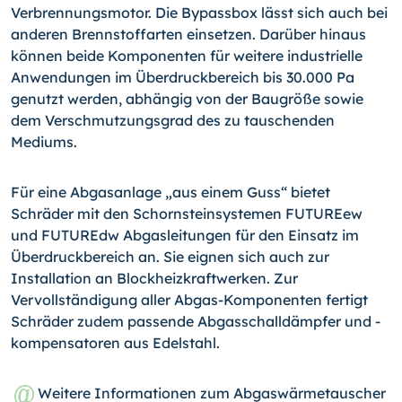
Verbrennungsmotor. Die Bypassbox lässt sich auch bei
anderen Brennstoffarten ein­setzen. Darüber hinaus
können beide Komponenten für weitere industrielle
Anwendun­gen im Überdruckbereich bis 30.000 Pa
genutzt werden, abhängig von der Baugröße sowie
dem Verschmutzungsgrad des zu tauschenden
Mediums.
Für eine Abgasanlage „aus einem Guss“ bietet
Schräder mit den Schornsteinsystemen FUTUREew
und FUTUREdw Abgasleitungen für den Einsatz im
Überdruckbereich an. Sie eignen sich auch zur
Installation an Blockheizkraftwerken. Zur
Vervollständigung aller Abgas-Komponenten fertigt
Schräder zudem passende Abgasschalldämpfer und -
kom­pensatoren aus Edelstahl.
Weitere Informationen zum Abgaswärmetauscher