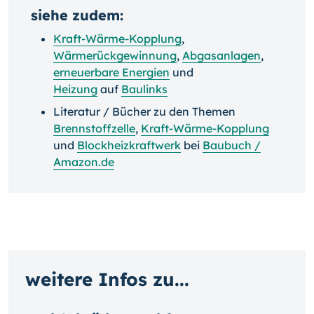
siehe zudem:
Kraft-Wärme-Kopplung
,
Wärmerückgewinnung
,
Abgasanlagen
,
erneuerbare Energien
und
Heizung
auf
Baulinks
Literatur / Bücher zu den Themen
Brennstoffzelle
,
Kraft-Wärme-Kopplung
und
Blockheizkraftwerk
bei
Baubuch /
Amazon.de
weitere Infos zu...