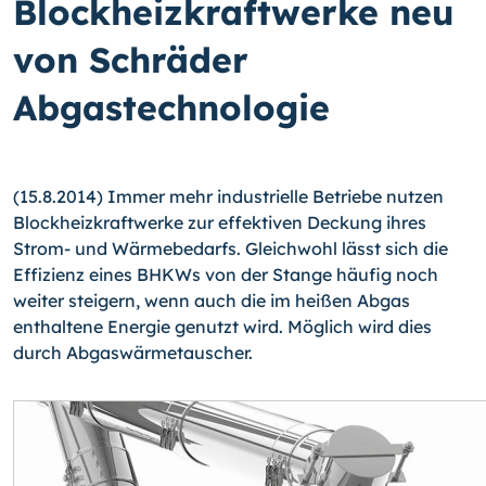
Blockheizkraftwerke neu
von Schräder
Abgastechnologie
(15.8.2014) Immer mehr industrielle Betriebe nutzen
Blockheizkraftwerke zur effekti­ven Deckung ihres
Strom- und Wärmebedarfs. Gleichwohl lässt sich die
Effizienz ei­nes BHKWs von der Stange häufig noch
weiter steigern, wenn auch die im heißen Ab­gas
enthaltene Energie genutzt wird. Möglich wird dies
durch Abgaswärmetauscher.