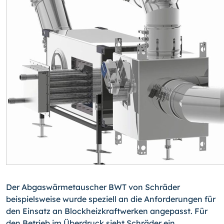
Der Abgaswärmetauscher BWT von Schräder
beispielsweise wurde speziell an die An­forderungen für
den Einsatz an Blockheizkraftwerken angepasst. Für
den Betrieb im Überdruck sieht Schräder ein