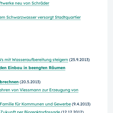
ftwerke neu von Schräder
hem Schwarzwasser versorgt Stadtquartier
s mit Wasseraufbereitung steigern
(25.9.2013)
den Einbau in beengten Räumen
abrechnen
(20.5.2013)
fahren von Viessmann zur Erzeugung von
K-Familie für Kommunen und Gewerbe
(9.4.2013)
Zukunft per Bioreaktorfassade
(12.12.2012)