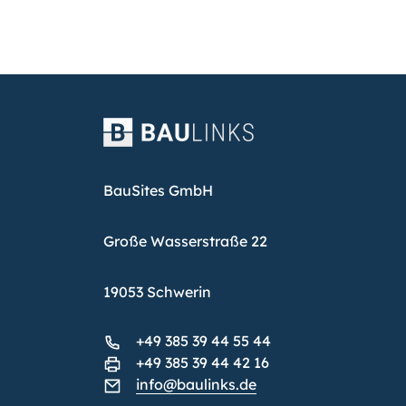
BauSites GmbH
Große Wasserstraße 22
19053 Schwerin
+49 385 39 44 55 44
+49 385 39 44 42 16
info@baulinks.de