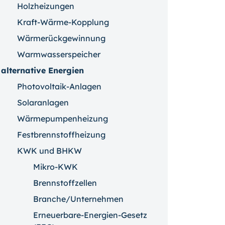
Holzheizungen
Kraft-Wärme-Kopplung
Wärmerückgewinnung
Warmwasserspeicher
alternative Energien
Photovoltaik-Anlagen
Solaranlagen
Wärmepumpenheizung
Festbrennstoffheizung
KWK und BHKW
Mikro-KWK
Brennstoffzellen
Branche/Unternehmen
Erneuerbare-Energien-Gesetz