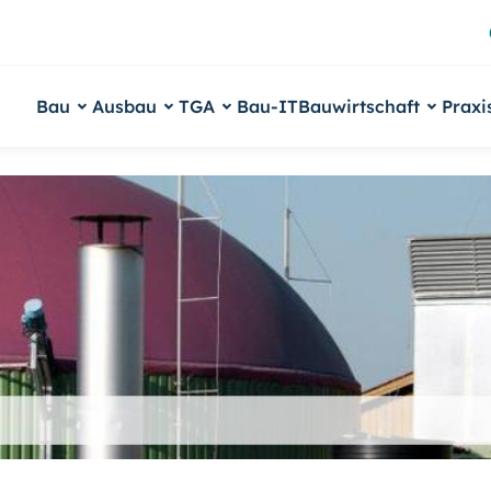
Bau
Ausbau
TGA
Bau-IT
Bauwirtschaft
Praxi