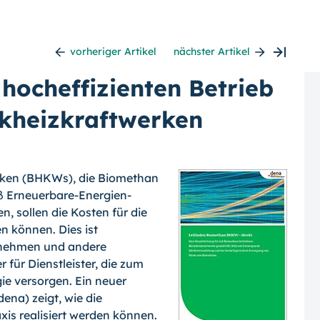
vorheriger Artikel
nächster Artikel
hocheffizienten Betrieb
kheizkraftwerken
erken (BHKWs), die Biomethan
Erneu­erbare-Energien-
, sollen die Kosten für die
 können. Dies ist
rnehmen und andere
ür Dienstleister, die zum
gie versorgen.
Ein neuer
ena) zeigt, wie die
xis realisiert werden können.