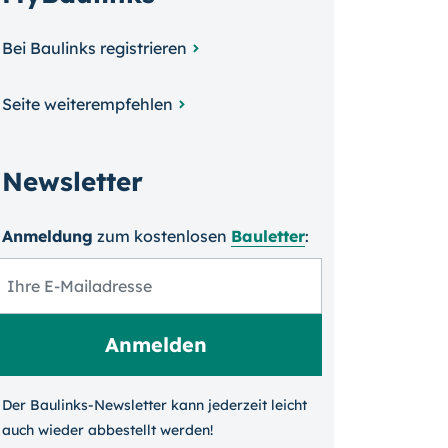
Bei Baulinks registrieren
Seite weiterempfehlen
Newsletter
Anmeldung
zum kosten­losen
Bauletter
:
Der Baulinks-Newsletter kann jeder­zeit leicht
auch wieder ab­bestellt werden!