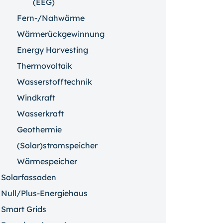
(EEG)
Fern-/Nahwärme
Wärmerückgewinnung
Energy Harvesting
Thermovoltaik
Wasserstofftechnik
Windkraft
Wasserkraft
Geothermie
(Solar)stromspeicher
Wärmespeicher
Solarfassaden
Null/Plus-Energiehaus
Smart Grids