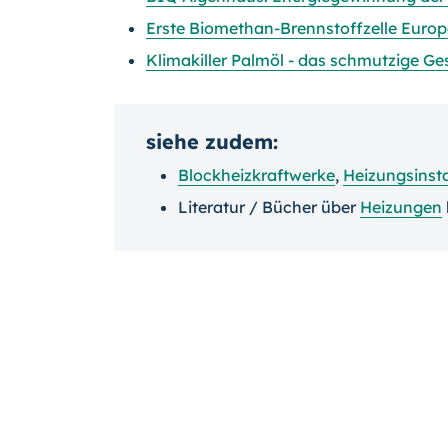
Erste Biomethan-Brennstoffzelle Europa
Klimakiller Palmöl - das schmutzige Ge
siehe zudem:
Blockheizkraftwerke
,
Heizungsinsta
Literatur / Bücher über
Heizungen