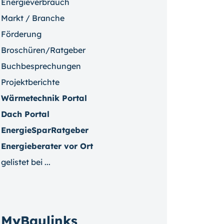
Energieverbrauch
Markt / Branche
Förderung
Broschüren/Ratgeber
Buchbesprechungen
Projektberichte
Wärmetechnik Portal
Dach Portal
EnergieSparRatgeber
Energieberater vor Ort
gelistet bei ...
MyBaulinks