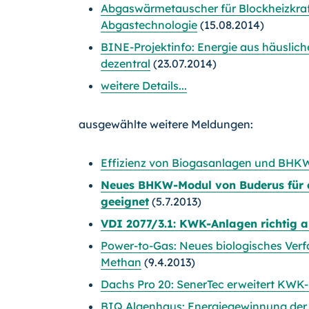
Abgaswärmetauscher für Blockheizkra
Abgastechnologie
(15.08.2014)
BINE-Projektinfo: Energie aus häuslic
dezentral
(23.07.2014)
weitere Details...
ausgewählte weitere Meldungen:
Effizienz von Biogasanlagen und BHKW
Neues BHKW-Modul von Buderus für 
geeignet
(5.7.2013)
VDI 2077/3.1: KWK-Anlagen richtig 
Power-to-Gas: Neues biologisches Ver
Methan
(9.4.2013)
Dachs Pro 20: SenerTec erweitert KW
BIQ Algenhaus: Energiegewinnung der 