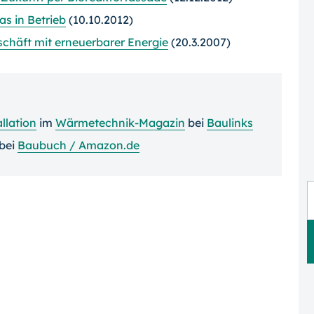
s in Betrieb
(10.10.2012)
schäft mit erneuerbarer Energie
(20.3.2007)
llation
im
Wärmetechnik-Magazin
bei
Baulinks
bei
Baubuch / Amazon.de