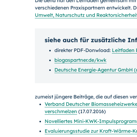
Die dena hat den Leitfaden gemeinsam mi
verschiedenen Praxispartnern entwickelt.
Umwelt, Naturschutz und Reaktorsicherhei
siehe auch für zusätzliche I
direkter PDF-Donwload:
Leitfaden
biogaspartner.de/kwk
Deutsche Energie-Agentur GmbH (
zumeist jüngere Beiträge, die auf diesen ve
Verband Deutscher Biomasseheizwerke
verschmelzen
(17.07.2016)
Novelliertes Mini-KWK-Impulsprogramm 
Evaluierungsstudie zur Kraft-Wärme