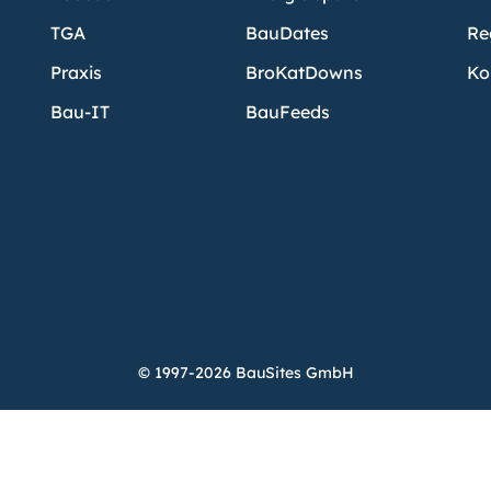
TGA
BauDates
Re
Praxis
BroKatDowns
Ko
Bau-IT
BauFeeds
© 1997-2026 BauSites GmbH