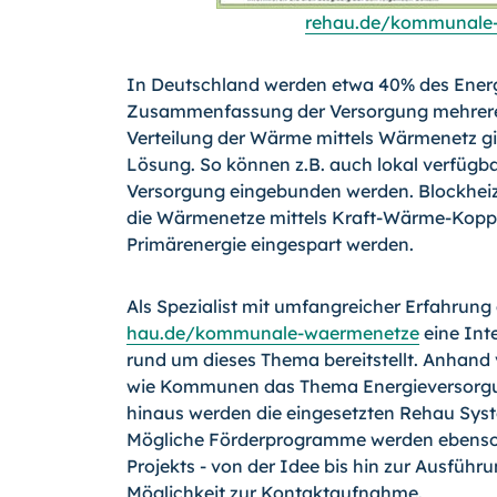
rehau.de/kommunale
In Deutschland werden etwa 40% des Energ
Zusammenfassung der Versorgung mehrer
Verteilung der Wärme mittels Wärmenetz gilt 
Lösung. So können z.B. auch lokal verfügbar
Versorgung eingebunden werden. Blockheiz
die Wärmenetze mittels Kraft-Wärme-Koppl
Primärenergie eingespart werden.
Als Spezialist mit umfangreicher Erfahrun
hau.de/kommunale-waermenetze
eine Inte
rund um dieses Thema bereitstellt. Anhand
wie Kommunen das Thema Energieversorgun
hinaus werden die eingesetzten Rehau Syste
Mögliche Förderprogramme werden ebenso a
Projekts - von der Idee bis hin zur Ausführ
Möglichkeit zur Kontaktaufnahme.