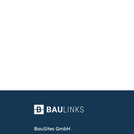
BauSites GmbH