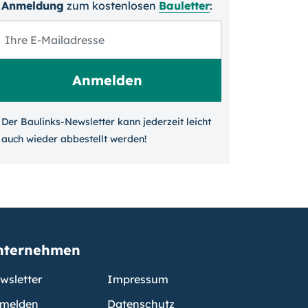
Anmeldung
zum kosten­losen
Bauletter
:
Der Baulinks-Newsletter kann jeder­zeit leicht
auch wieder ab­bestellt werden!
nternehmen
wsletter
Impressum
melden
Datenschutz