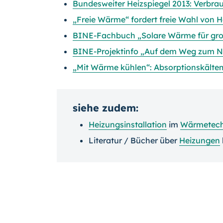
Bundesweiter Heizspiegel 2013: Verbra
„Freie Wärme“ fordert freie Wahl von 
BINE-Fachbuch „Solare Wärme für gr
BINE-Projektinfo „Auf dem Weg zum Ni
„Mit Wärme kühlen“: Absorptionskält
siehe zudem:
Heizungsinstallation
im
Wärmetech
Literatur / Bücher über
Heizungen