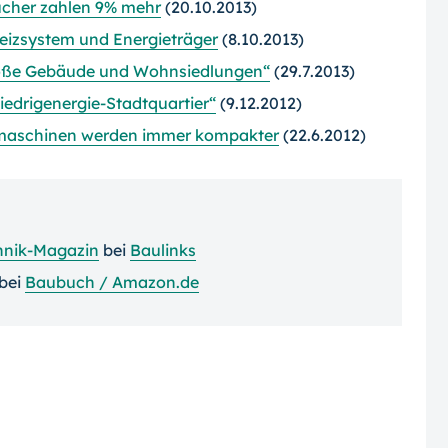
ucher zahlen 9% mehr
(20.10.2013)
Heizsystem und Energieträger
(8.10.2013)
oße Gebäude und Wohnsiedlungen“
(29.7.2013)
edrigenergie-Stadtquartier“
(9.12.2012)
emaschinen werden immer kompakter
(22.6.2012)
nik-Magazin
bei
Baulinks
bei
Baubuch / Amazon.de