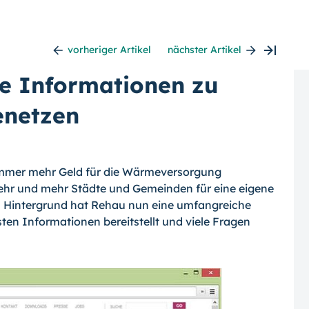
vorheriger Artikel
nächster Artikel
he Informationen zu
netzen
mmer mehr Geld für die Wärmeversorgung
ehr und mehr Städte und Gemeinden für ei­ne eigene
 Hintergrund hat Rehau nun eine umfangreiche
gsten Informationen bereit­stellt und viele Fragen