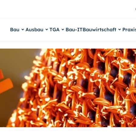
Bau
Ausbau
TGA
Bau-IT
Bauwirtschaft
Praxi