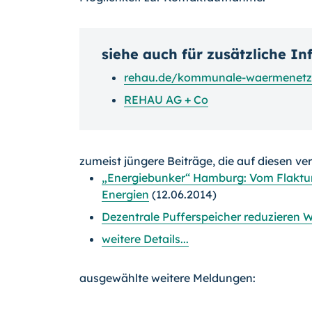
siehe auch für zusätzliche I
rehau.de/kommunale-waermenetz
REHAU AG + Co
zumeist jüngere Beiträge, die auf diesen ve
„Energiebunker“ Hamburg: Vom Flaktur
Energien
(12.06.2014)
Dezentrale Pufferspeicher reduzieren
weitere Details...
ausgewählte weitere Meldungen: