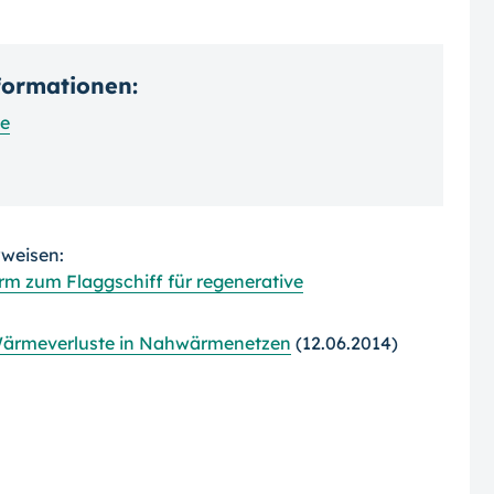
nformationen:
e
rweisen:
m zum Flaggschiff für regenerative
 Wärmeverluste in Nahwärmenetzen
(12.06.2014)