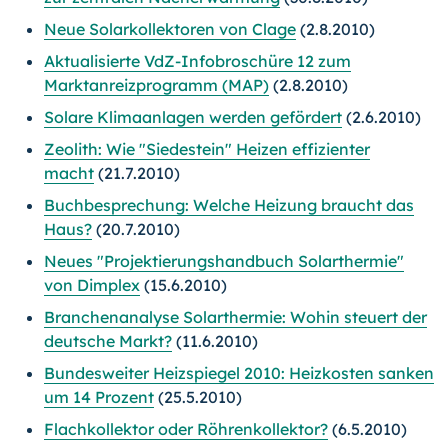
Neue Solarkollektoren von Clage
(2.8.2010)
Aktualisierte VdZ-Infobroschüre 12 zum
Marktanreizprogramm (MAP)
(2.8.2010)
Solare Klimaanlagen werden gefördert
(2.6.2010)
Zeolith: Wie "Siedestein" Heizen effizienter
macht
(21.7.2010)
Buchbesprechung: Welche Heizung braucht das
Haus?
(20.7.2010)
Neues "Projektierungshandbuch Solarthermie"
von Dimplex
(15.6.2010)
Branchenanalyse Solarthermie: Wohin steuert der
deutsche Markt?
(11.6.2010)
Bundesweiter Heizspiegel 2010: Heizkosten sanken
um 14 Prozent
(25.5.2010)
Flachkollektor oder Röhrenkollektor?
(6.5.2010)