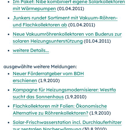
Im Paket: Nibe kombiniert eigene Solarkollektoren
mit Wärmepumpen
(01.04.2011)
Junkers rundet Sortiment mit Vakuum-Röhren-
und Flachkollektoren ab
(01.04.2011)
Neue Vakuumröhrenkollektoren von Buderus zur
solaren Heizungsunterstützung
(01.04.2011)
weitere Details...
ausgewählte weitere Meldungen:
Neuer Förderratgeber vom BDH
erschienen
(1.9.2010)
Kampagne für Heizungsmodernisierer: Westfa
sucht das Sonnenhaus
(1.9.2010)
Flachkollektoren mit Folien: Ökonomische
Alternative zu Röhrenkollektoren?
(1.9.2010)
Solar-Frischwasserstation incl. Durchlauferhitzer
zur zentralen Nacherwärmung
(30.8.2010)