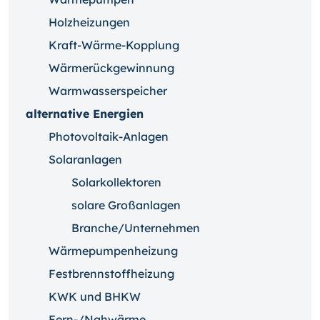
Holzheizungen
Kraft-Wärme-Kopplung
Wärmerückgewinnung
Warmwasserspeicher
alternative Energien
Photovoltaik-Anlagen
Solaranlagen
Solarkollektoren
solare Großanlagen
Branche/Unternehmen
Wärmepumpenheizung
Festbrennstoffheizung
KWK und BHKW
Fern-/Nahwärme