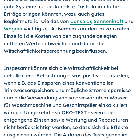
gute Systeme nur bei korrekter Installation hohe
Erträge bringen könnten, wozu auch gutes
Begleitmaterial wie das von
Consolar
,
Sonnenkraft
und
Wagner
wichtig sei. Außerdem könnten im konkreten
Einzelfall die Kosten von den zugrunde gelegten
mittleren Werten abweichen und damit die
Witschaftlichkeitsberechnung beeinflussen.
Insgesamt könnte sich die Wirtschaftlichkeit bei
detaillierterer Betrachtung etwas positiver darstellen,
wenn z.B. das Einsparen eines konventionellen
Trinkwasserspeichers und mögliche Stromersparnisse
durch die Verwendung von solarerwärmtem Wasser
für Waschmaschine und Geschirrspüler einkalkuliert
würden. Umgekehrt - so ÖKO-TEST - seien aber
entgangene Zinsen sowie Wartung und Reparaturen
nicht berücksichtigt worden, so dass sich die Effekte
ausgleichen würden. Die Autoren des Tests gehen im