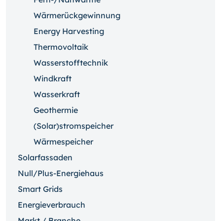
Wärmerückgewinnung
Energy Harvesting
Thermovoltaik
Wasserstofftechnik
Windkraft
Wasserkraft
Geothermie
(Solar)stromspeicher
Wärmespeicher
Solarfassaden
Null/Plus-Energiehaus
Smart Grids
Energieverbrauch
Markt / Branche