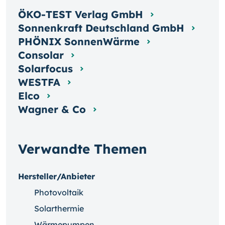
ÖKO-TEST Verlag GmbH
Sonnenkraft Deutschland GmbH
PHÖNIX SonnenWärme
Consolar
Solarfocus
WESTFA
Elco
Wagner & Co
Verwandte Themen
Hersteller/Anbieter
Photovoltaik
Solarthermie
Wärmepumpen