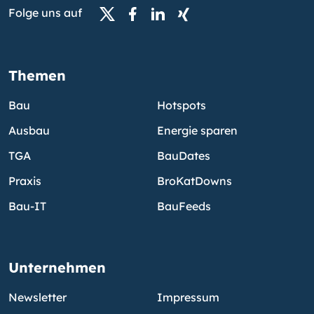
Folge uns auf
Themen
Bau
Hotspots
Ausbau
Energie sparen
TGA
BauDates
Praxis
BroKatDowns
Bau-IT
BauFeeds
Unternehmen
Newsletter
Impressum