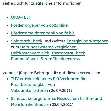
siehe auch für zusätzliche Informationen:
ÖKO-TEST
Förderratgeber von co2online
Fördermitteldatenbank von fe.bis
SolardachCheck
und weitere
EnergieSparRatgeber
zum
Heizungssysteme vergleichen
,
Heizkostenvergleich
,
ThermostatCheck
,
PumpenCheck
,
StromCheck
express
zumeist jüngere Beiträge, die auf diesen verweisen:
TÜV entwickelt neues Prüfverfahren für
Frostbeständigkeit von
Vakuumkollektoren
(06.09.2011)
Schücos solargeführtes Heizsystem für Ein- und
Mehrfamilienhäuser
(02.04.2011)