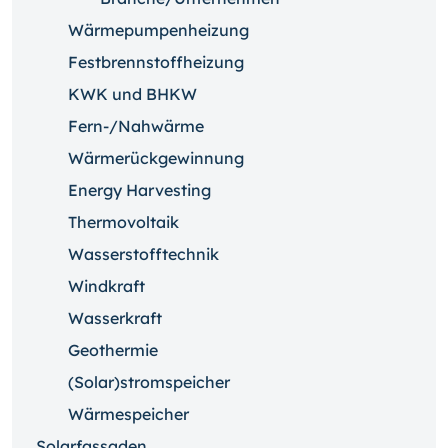
Wärmepumpenheizung
Festbrennstoffheizung
KWK und BHKW
Fern-/Nahwärme
Wärmerückgewinnung
Energy Harvesting
Thermovoltaik
Wasserstofftechnik
Windkraft
Wasserkraft
Geothermie
(Solar)stromspeicher
Wärmespeicher
Solarfassaden