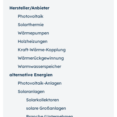
Hersteller/Anbieter
Photovoltaik
Solarthermie
Wärmepumpen
Holzheizungen
Kraft-Wärme-Kopplung
Wärmerückgewinnung
Warmwasserspeicher
alternative Energien
Photovoltaik-Anlagen
Solaranlagen
Solarkollektoren
solare Großanlagen
Branche/Unternehmen