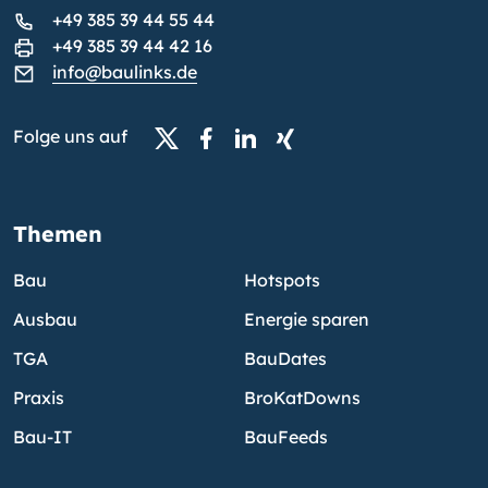
+49 385 39 44 55 44
+49 385 39 44 42 16
info@baulinks.de
Folge uns auf
Themen
Bau
Hotspots
Ausbau
Energie sparen
TGA
BauDates
Praxis
BroKatDowns
Bau-IT
BauFeeds