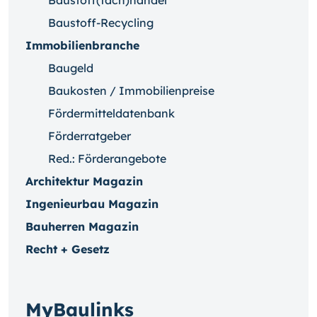
Baustoff(fach)handel
Baustoff-Recycling
Immobilienbranche
Baugeld
Baukosten / Immobilienpreise
Fördermitteldatenbank
Förderratgeber
Red.: Förderangebote
Architektur Magazin
Ingenieurbau Magazin
Bauherren Magazin
Recht + Gesetz
MyBaulinks