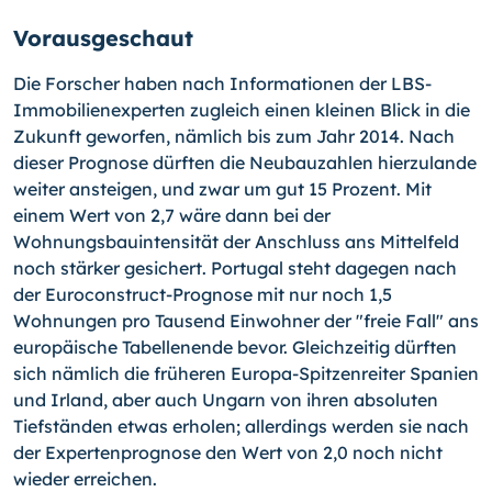
Vorausgeschaut
Die Forscher haben nach Informationen der LBS-
Immobilienexperten zugleich einen kleinen Blick in die
Zukunft geworfen, nämlich bis zum Jahr 2014. Nach
dieser Prog­nose dürften die Neubauzahlen hierzulande
weiter ansteigen, und zwar um gut 15 Prozent. Mit
einem Wert von 2,7 wäre dann bei der
Wohnungsbauintensität der An­schluss ans Mittelfeld
noch stärker gesichert. Portugal steht dagegen nach
der Euro­construct-Prognose mit nur noch 1,5
Wohnungen pro Tausend Einwohner der "freie Fall" ans
europäische Tabellenende bevor. Gleichzeitig dürften
sich nämlich die frühe­ren Europa-Spitzenreiter Spanien
und Irland, aber auch Ungarn von ihren absoluten
Tiefständen etwas erholen; allerdings werden sie nach
der Expertenprognose den Wert von 2,0 noch nicht
wieder erreichen.