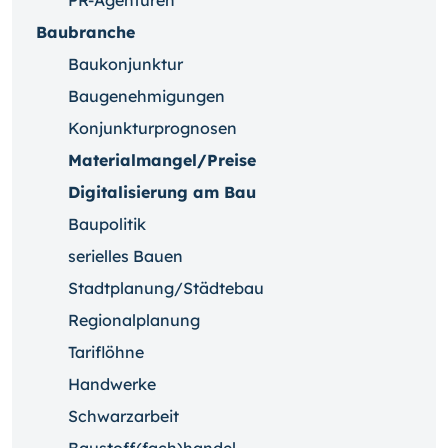
PR-Agenturen
Baubranche
Baukonjunktur
Baugenehmigungen
Konjunkturprognosen
Materialmangel/Preise
Digitalisierung am Bau
Baupolitik
serielles Bauen
Stadtplanung/Städtebau
Regionalplanung
Tariflöhne
Handwerke
Schwarzarbeit