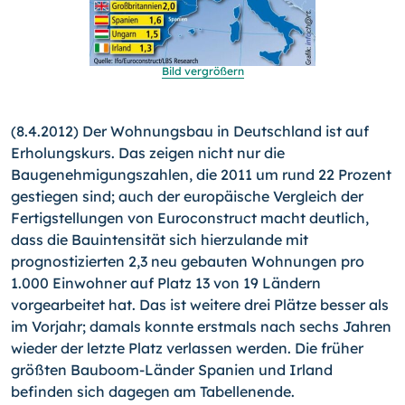
Bild vergrößern
(8.4.2012) Der Wohnungsbau in Deutschland ist auf
Erholungs­kurs. Das zeigen nicht nur die
Baugenehmigungszahlen, die 2011 um rund 22 Prozent
gestiegen sind; auch der europäische Vergleich der
Fertigstellungen von Euroconstruct macht deut­lich,
dass die Bauintensität sich hierzulande mit
prognostizier­ten 2,3 neu gebauten Wohnungen pro
1.000 Einwohner auf Platz 13 von 19 Ländern
vorgearbeitet hat.
Das ist weitere drei Plätze besser als
im Vorjahr; damals konnte erstmals nach sechs Jahren
wieder der letzte Platz verlassen werden. Die früher
größten Bauboom-Länder Spanien und Irland
befinden sich dagegen am Tabellenende.