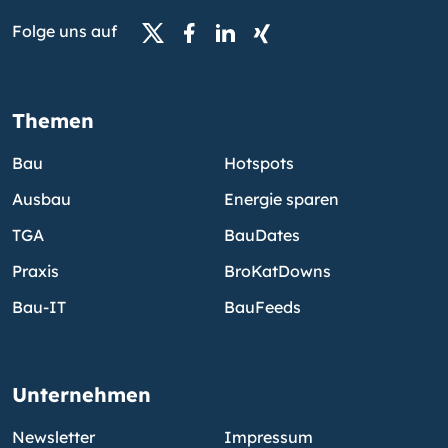
Folge uns auf
Themen
Bau
Hotspots
Ausbau
Energie sparen
TGA
BauDates
Praxis
BroKatDowns
Bau-IT
BauFeeds
Unternehmen
Newsletter
Impressum