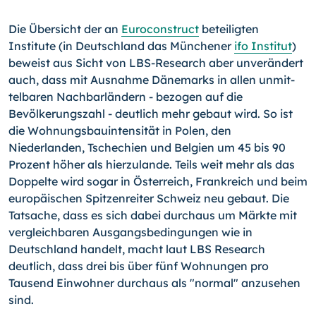
Die Übersicht der an
Euroconstruct
beteiligten
Institute (in Deutschland das Münchener
ifo Institut
)
beweist aus Sicht von LBS-Research aber unverändert
auch, dass mit Ausnahme Dänemarks in allen unmit­
telbaren Nachbar­ländern - bezogen auf die
Bevölkerungszahl - deutlich mehr gebaut wird. So ist
die Wohnungsbauintensität in Polen, den
Niederlanden, Tschechien und Belgien um 45 bis 90
Prozent höher als hierzulande. Teils weit mehr als das
Doppelte wird sogar in Österreich, Frankreich und beim
europäischen Spitzenreiter Schweiz neu gebaut. Die
Tatsache, dass es sich dabei durchaus um Märkte mit
vergleichbaren Ausgangsbedingungen wie in
Deutschland handelt, macht laut LBS Research
deutlich, dass drei bis über fünf Wohnungen pro
Tausend Einwohner durchaus als "normal" anzusehen
sind.