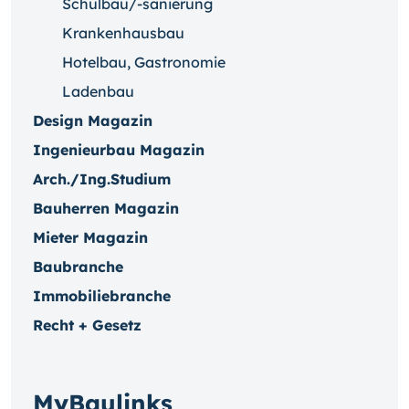
Schulbau/-sanierung
Krankenhausbau
Hotelbau, Gastronomie
Ladenbau
Design Magazin
Ingenieurbau Magazin
Arch./Ing.Studium
Bauherren Magazin
Mieter Magazin
Baubranche
Immobiliebranche
Recht + Gesetz
MyBaulinks