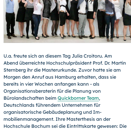
U.a. freute sich an diesem Tag Julia Croitoru. Am
Abend überreichte Hochschulpräsi­dent Prof. Dr. Martin
Sternberg ihr die Masterurkunde. Zuvor hatte sie am
Morgen den Anruf aus Hamburg erhalten, dass sie
bereits in vier Wochen anfangen kann - als
Organisationsberaterin für die Planung von
Bürolandschaften beim
Quickborner Team
,
Deutschlands führendem Unternehmen für
organisatorische Gebäudeplanung und Im­
mobilienmanagement. Ihre Masterthesis an der
Hochschule Bochum sei die Eintritts­karte gewesen: Die