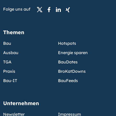
Folge uns auf
Themen
Bau
Hotspots
Ausbau
Energie sparen
TGA
BauDates
Praxis
BroKatDowns
Bau-IT
BauFeeds
Unternehmen
Newsletter
Impressum