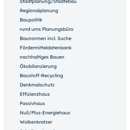
Stadtplanung/Städtebau
Regionalplanung
Baupolitik
rund ums Planungsbüro
Baunormen incl. Suche
Fördermitteldatenbank
nachhaltiges Bauen
Ökobilanzierung
Baustoff-Recycling
Denkmalschutz
Effizienzhaus
Passivhaus
Null/Plus-Energiehaus
Wolkenkratzer