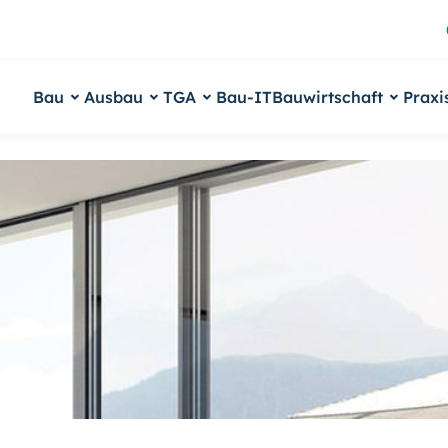
Bau
Ausbau
TGA
Bau-IT
Bauwirtschaft
Praxi