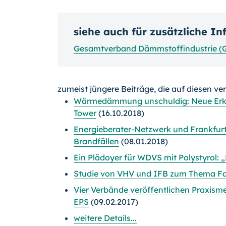
siehe auch für zusätzliche I
Gesamtverband Dämmstoffindustrie (
zumeist jüngere Beiträge, die auf diesen ve
Wärmedämmung unschuldig: Neue Erke
Tower
(16.10.2018)
Energieberater-Netzwerk und Frankfur
Brandfällen
(08.01.2018)
Ein Plädoyer für WDVS mit Polystyrol
Studie von VHV und IFB zum Thema 
Vier Verbände veröffentlichen Praxism
EPS
(09.02.2017)
weitere Details...