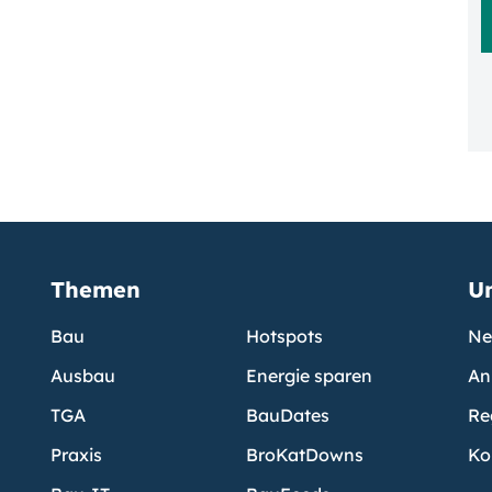
Themen
U
Bau
Hotspots
Ne
Ausbau
Energie sparen
An
TGA
BauDates
Re
Praxis
BroKatDowns
Ko