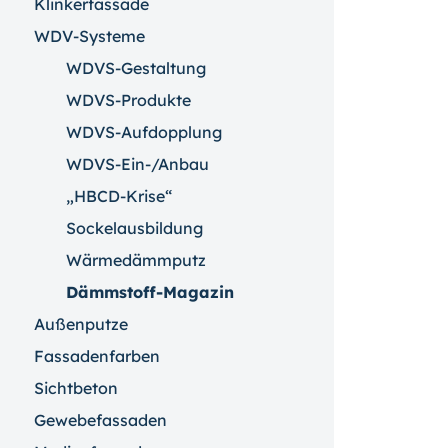
Klinkerfassade
WDV-Systeme
WDVS-Gestaltung
WDVS-Produkte
WDVS-Aufdopplung
WDVS-Ein-/Anbau
„HBCD-Krise“
Sockelausbildung
Wärmedämmputz
Dämmstoff-Magazin
Außenputze
Fassadenfarben
Sichtbeton
Gewebefassaden