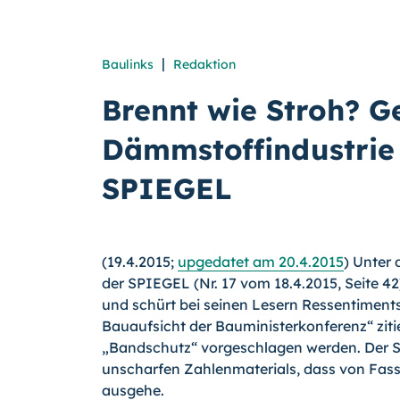
|
Baulinks
Redaktion
Brennt wie Stroh? 
Dämmstoffindustrie
SPIEGEL
(19.4.2015;
upgedatet am 20.4.2015
) Unter 
der SPIEGEL (Nr. 17 vom 18.4.2015, Seite
und schürt bei seinen Lesern Ressentiments
Bauaufsicht der Bauministerkon­ferenz“ zi
„Bandschutz“ vorgeschlagen wer­den. Der S
un­scharfen Zahlenmaterials, dass von F
ausgehe.