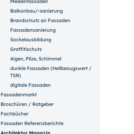
Medienfassaden
Balkonbau/-sanierung
Brandschutz an Fassaden
Fassadensanierung
Sockelausbildung
Graffitischutz
Algen, Pilze, Schimmel
dunkle Fassaden (Hellbezugswert /
TSR)
digitale Fassaden
Fassadenmarkt
Broschüren / Ratgeber
Fachbücher
Fassaden Referenzberichte
Architektur Magazin