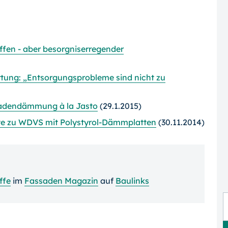
fen - aber besorgniserregender
tung: „Entsorgungsprobleme sind nicht zu
dendämmung à la Jasto
(29.1.2015)
chte zu WDVS mit Polystyrol-Dämmplatten
(30.11.2014)
ffe
im
Fassaden Magazin
auf
Baulinks