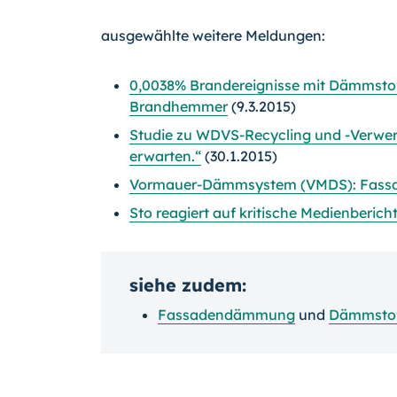
ausgewählte weitere Meldungen:
0,0038% Brandereignisse mit Dämmstof
Brandhemmer
(9.3.2015)
Studie zu WDVS-Recycling und -Verwer
erwarten.“
(30.1.2015)
Vormauer-Dämmsystem (VMDS): Fassa
Sto reagiert auf kritische Medienberi
siehe zudem:
Fassadendämmung
und
Dämmsto