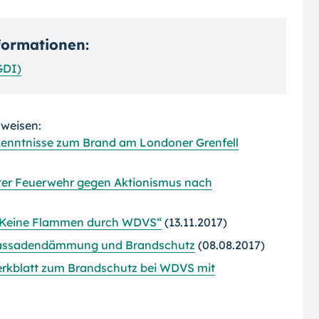
nformationen:
GDI)
rweisen:
nntnisse zum Brand am Londoner Grenfell
ter Feuerwehr gegen Aktionismus nach
: „Keine Flammen durch WDVS“
(13.11.2017)
Fassadendämmung und Brandschutz
(08.08.2017)
erkblatt zum Brandschutz bei WDVS mit