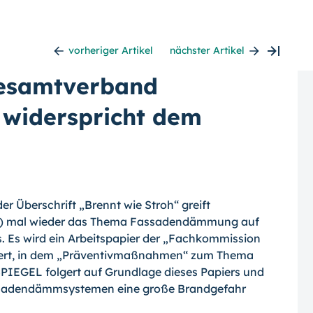
vorheriger Artikel
nächster Artikel
Gesamtverband
 widerspricht dem
der Überschrift „Brennt wie Stroh“ greift
 42) mal wieder das Thema Fassadendämmung auf
. Es wird ein Arbeits­papier der „Fachkommission
tiert, in dem „Präven­tivmaßnahmen“ zum Thema
PIEGEL folgert auf Grundlage dieses Papiers und
assadendämmsystemen eine große Brandgefahr