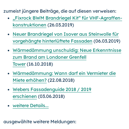
zumeist jüngere Beiträge, die auf diesen verweisen:
„Fixrock BWM Brandriegel Kit“ für VHF-Agraffen­
konstruk­tionen
(26.03.2019)
Neuer Brandriegel von Isover aus Steinwolle für
vorgehängte hinterlüftete Fassaden
(06.03.2019)
Wärmedämmung unschuldig: Neue Erkenntnisse
zum Brand am Londoner Grenfell
Tower
(16.10.2018)
Wärmedämmung: Wann darf ein Vermieter die
Miete erhöhen?
(22.08.2018)
Webers Fassadenguide 2018 / 2019
erschienen
(03.06.2018)
weitere Details...
ausgewählte weitere Meldungen: