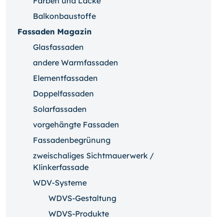
Farben und Lacke
Balkonbaustoffe
Fassaden Magazin
Glasfassaden
andere Warmfassaden
Elementfassaden
Doppelfassaden
Solarfassaden
vorgehängte Fassaden
Fassadenbegrünung
zweischaliges Sichtmauerwerk /
Klinkerfassade
WDV-Systeme
WDVS-Gestaltung
WDVS-Produkte