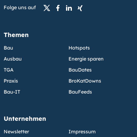
Folge uns auf
Themen
Bau
Hotspots
Ausbau
Energie sparen
TGA
BauDates
Praxis
BroKatDowns
Bau-IT
BauFeeds
Unternehmen
Newsletter
Impressum