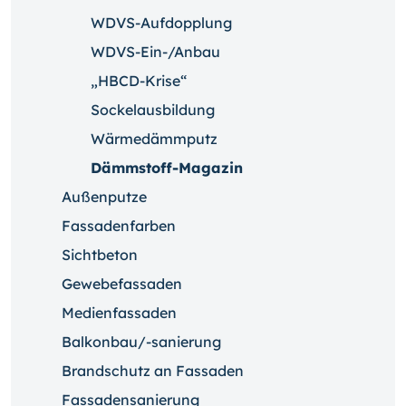
WDVS-Aufdopplung
WDVS-Ein-/Anbau
„HBCD-Krise“
Sockelausbildung
Wärmedämmputz
Dämmstoff-Magazin
Außenputze
Fassadenfarben
Sichtbeton
Gewebefassaden
Medienfassaden
Balkonbau/-sanierung
Brandschutz an Fassaden
Fassadensanierung