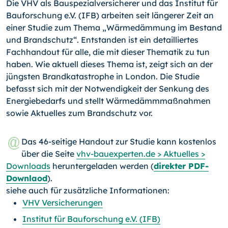
Die VHV als Bauspezialversicherer und das Institut für
Bauforschung e.V. (IFB) arbeiten seit längerer Zeit an
einer Studie zum Thema „Wärmedämmung im Bestand
und Brandschutz“. Entstanden ist ein detailliertes
Fachhandout für alle, die mit dieser Thematik zu tun
haben. Wie aktuell dieses Thema ist, zeigt sich an der
jüngsten Brandkatastrophe in London. Die Studie
befasst sich mit der Notwendigkeit der Senkung des
Energiebedarfs und stellt Wärmedämmmaßnahmen
sowie Aktuelles zum Brandschutz vor.
Das 46-seitige Handout zur Studie kann kostenlos
über die Seite
vhv-bauexperten.de > Aktuelles >
Downloads
heruntergeladen werden (
direkter PDF-
Downlaod
).
siehe auch für zusätzliche Informationen:
VHV Versicherungen
Institut für Bauforschung e.V. (IFB)