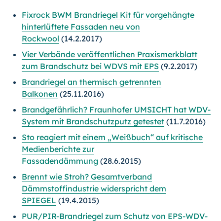
Fixrock BWM Brandriegel Kit für vorgehängte
hinterlüftete Fassaden neu von
Rockwool
(14.2.2017)
Vier Verbände veröffentlichen Praxismerkblatt
zum Brandschutz bei WDVS mit EPS
(9.2.2017)
Brandriegel an thermisch getrennten
Balkonen
(25.11.2016)
Brandgefährlich? Fraunhofer UMSICHT hat WDV-
System mit Brandschutzputz getestet
(11.7.2016)
Sto reagiert mit einem „Weißbuch“ auf kritische
Medienberichte zur
Fassadendämmung
(28.6.2015)
Brennt wie Stroh? Gesamtverband
Dämmstoffindustrie widerspricht dem
SPIEGEL
(19.4.2015)
PUR/PIR-Brandriegel zum Schutz von EPS-WDV-