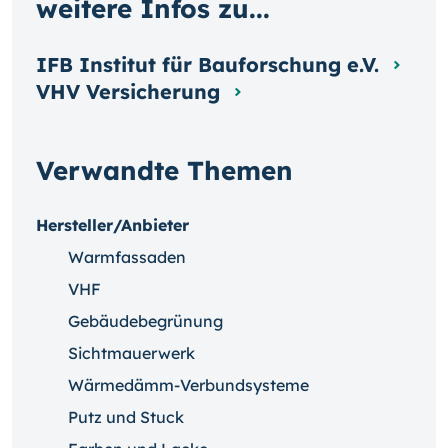
weitere Infos zu...
IFB Institut für Bauforschung e.V.
VHV Versicherung
Verwandte Themen
Hersteller/Anbieter
Warmfassaden
VHF
Gebäudebegrünung
Sichtmauerwerk
Wärmedämm-Verbundsysteme
Putz und Stuck