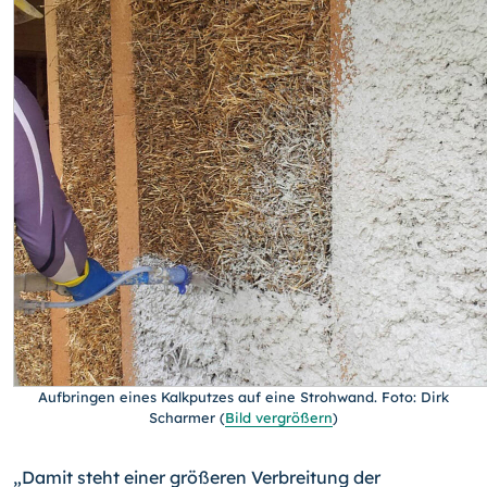
Aufbringen eines Kalkputzes auf eine Strohwand. Foto: Dirk
Scharmer
(
Bild vergrößern
)
„Damit steht einer größeren Verbreitung der