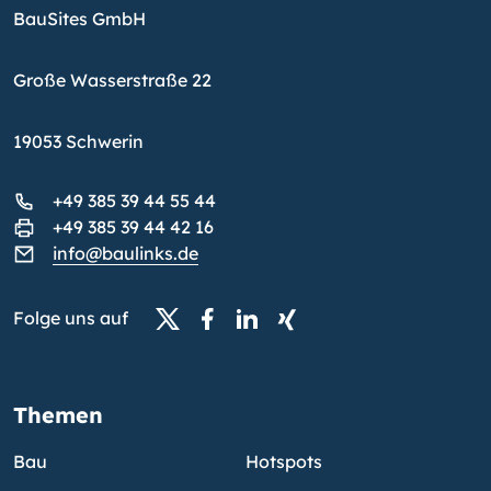
BauSites GmbH
Große Wasserstraße 22
19053 Schwerin
+49 385 39 44 55 44
+49 385 39 44 42 16
info@baulinks.de
Folge uns auf
Themen
Bau
Hotspots