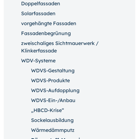
Doppelfassaden
Solarfassaden
vorgehängte Fassaden
Fassadenbegrünung
zweischaliges Sichtmauerwerk /
Klinkerfassade
WDV-Systeme
WDVS-Gestaltung
WDVS-Produkte
WDVS-Aufdopplung
WDVS-Ein-/Anbau
„HBCD-Krise“
Sockelausbildung
Wärmedämmputz