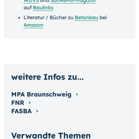
auf
Baulinks
Literatur / Bücher zu
Betonbau
bei
Amazon
weitere Infos zu...
MPA Braunschweig
FNR
FASBA
Verwandte Themen