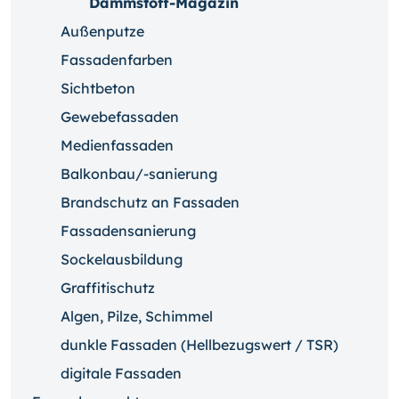
Dämmstoff-Magazin
Außenputze
Fassadenfarben
Sichtbeton
Gewebefassaden
Medienfassaden
Balkonbau/-sanierung
Brandschutz an Fassaden
Fassadensanierung
Sockelausbildung
Graffitischutz
Algen, Pilze, Schimmel
dunkle Fassaden (Hellbezugswert / TSR)
digitale Fassaden