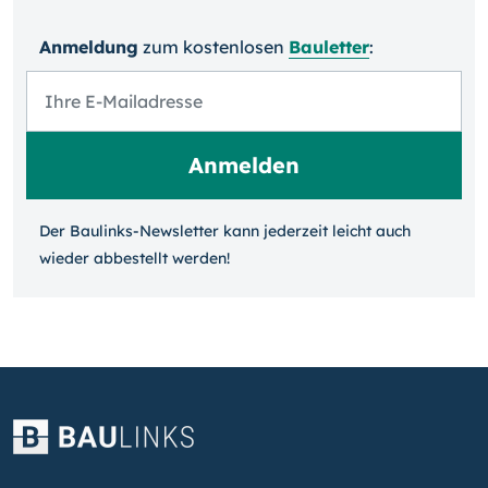
Anmeldung
zum kosten­losen
Bauletter
:
Der Baulinks-Newsletter kann jeder­zeit leicht auch
wieder ab­bestellt werden!