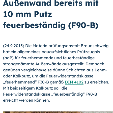
Außenwand bereits mit
10 mm Putz
feuerbeständig (F90-B)
(24.9.2015) Die Materialprüfungsanstalt Braunschweig
hat ein allgemeines bauauf­sichtliches Prüfzeugnis
(adP) für feuerhemmende und feuerbeständige
strohgedämm­te Außenwände ausgestellt. Demnach
genügen vergleichsweise dünne Schichten aus Lehm-
oder Kalkputz, um die Feuerwiderstandsklasse
„feuerhemmend“ F30-B gemäß
DIN 4102
zu erreichen.
Mit beidseitigem Kalkputz soll die
Feuerwiderstandsklasse „feuerbeständig“ F90-B
erreicht werden können.