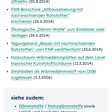
attraktiv
(20.8.2014)
FNR-Broschüre „Altbausanierung mit
nachwachsenden Rohstoffen“
erschienen
(26.6.2014)
Ökologische „Dämm-Watte“ zum Einblasen oder
Verlegen
(26.6.2014)
Tagungsband „Bauen mit nachwachsenden
Rohstoffen“ vom FNR veröffentlicht
(23.6.2014)
Holzschaum-Wärmedämmplatten auf dem Level
klassischer Kunststoffschäume
(11.3.2014)
Strohballen als Wärmedämmstoff vom DIBt
zugelassen
(5.3.2006)
siehe zudem:
Dämmstoffe
/
Naturdämmstoffe
sowie
WDVS
und
SanReMo-Magazin