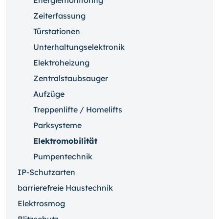
Energiemonitoring
Zeiterfassung
Türstationen
Unterhaltungselektronik
Elektroheizung
Zentralstaubsauger
Aufzüge
Treppenlifte / Homelifts
Parksysteme
Elektromobilität
Pumpentechnik
IP-Schutzarten
barrierefreie Haustechnik
Elektrosmog