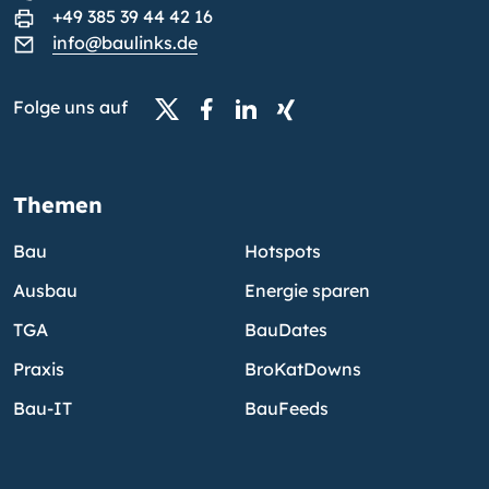
+49 385 39 44 42 16
info@baulinks.de
Folge uns auf
Themen
Bau
Hotspots
Ausbau
Energie sparen
TGA
BauDates
Praxis
BroKatDowns
Bau-IT
BauFeeds