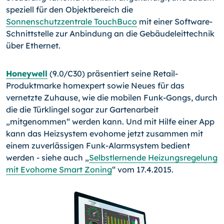
speziell für den Objektbe­reich die
Sonnenschutzzentrale TouchBuco
mit einer Software-
Schnittstelle zur An­bindung an die Gebäudeleittechnik
über Ethernet.
Honeywell
(9.0/C30) präsentiert seine Retail-
Produktmarke homexpert sowie Neues für das
vernetzte Zuhause, wie die mobilen Funk-Gongs, durch
die die Türklingel sogar zur Gartenarbeit
„mitgenommen“ werden kann. Und mit Hilfe einer App
kann das Heiz­system evohome jetzt zusammen mit
einem zuverlässigen Funk-Alarmsystem bedient
werden - siehe auch „
Selbstlernende Heizungsregelung
mit Evohome Smart Zoning
“ vom 17.4.2015.