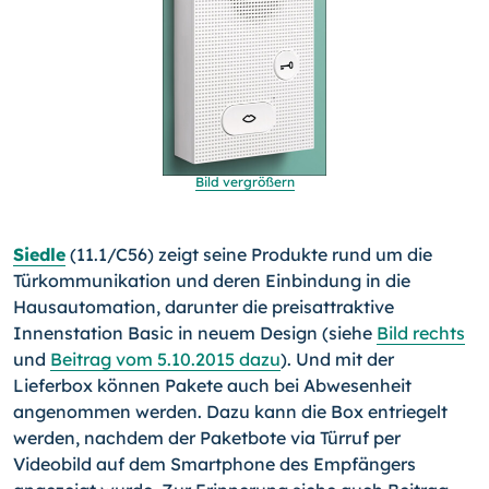
Bild vergrößern
Siedle
(11.1/C56) zeigt seine Produkte rund um die
Türkom­munikation und deren Einbindung in die
Hausautomation, da­runter die preisattraktive
Innenstation Basic in neuem Design (siehe
Bild rechts
und
Beitrag vom 5.10.2015 dazu
). Und mit der
Lieferbox können Pakete auch bei Abwesenheit
angenom­men werden. Dazu kann die Box entriegelt
werden, nachdem der Paketbote via Türruf per
Videobild auf dem Smartphone des Empfängers