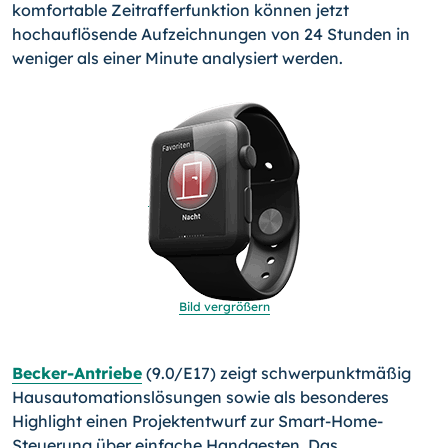
komfortable Zeitrafferfunktion können jetzt
hochauflösende Aufzeichnungen von 24 Stunden in
weniger als einer Minute analysiert werden.
Bild vergrößern
Becker-Antriebe
(9.0/E17) zeigt schwerpunktmäßig
Hausau­tomationslösungen sowie als besonderes
Highlight einen Pro­jektentwurf zur Smart-Home-
Steuerung über einfache Hand­gesten. Das