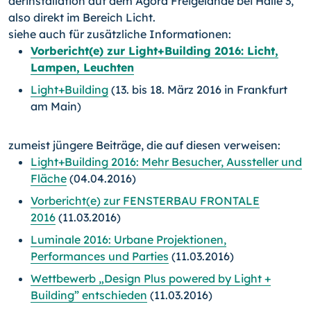
derinstallation auf dem Agora Freigelände bei Halle 3,
also direkt im Bereich Licht.
siehe auch für zusätzliche Informationen:
Vorbericht(e) zur Light+Building 2016: Licht,
Lampen, Leuchten
Light+Building
(13. bis 18. März 2016 in Frankfurt
am Main)
zumeist jüngere Beiträge, die auf diesen verweisen:
Light+Building 2016: Mehr Besucher, Aussteller und
Fläche
(04.04.2016)
Vorbericht(e) zur FENSTERBAU FRONTALE
2016
(11.03.2016)
Luminale 2016: Urbane Projektionen,
Performances und Parties
(11.03.2016)
Wettbewerb „Design Plus powered by Light +
Building” entschieden
(11.03.2016)