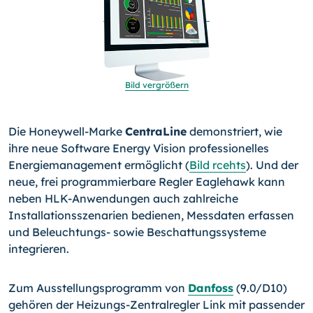
Bild vergrößern
Die Honeywell-Marke
CentraLine
demonstriert, wie
ihre neue Software Energy Vision professionelles
Energiemanagement ermöglicht (
Bild rcehts
). Und der
neue, frei programmierbare Regler Eaglehawk kann
neben HLK-Anwendungen auch zahlrei­che
Installationsszenarien bedienen, Messdaten erfassen
und Beleuchtungs- sowie Beschattungssysteme
integrieren.
Zum Ausstellungsprogramm von
Danfoss
(9.0/D10)
gehören der Heizungs-Zentralregler Link mit passender