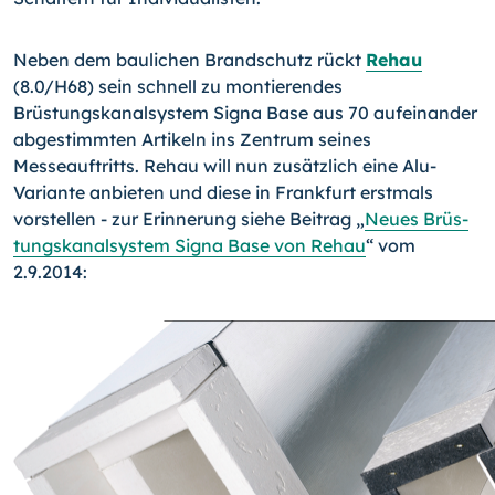
Neben dem baulichen Brandschutz rückt
Rehau
(8.0/H68) sein schnell zu montieren­des
Brüstungskanalsystem Signa Base aus 70 aufeinander
abgestimmten Artikeln ins Zentrum seines
Messeauftritts. Rehau will nun zusätzlich eine Alu-
Variante anbieten und diese in Frankfurt erstmals
vorstellen - zur Erinnerung siehe Beitrag „
Neues Brüs­
tungskanalsystem Signa Base von Rehau
“ vom
2.9.2014: