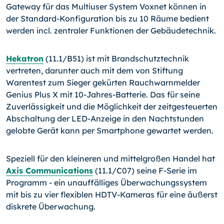
Gateway für das Multiuser System Voxnet können in
der Standard-Konfiguration bis zu 10 Räume bedient
werden incl. zentraler Funktionen der Gebäudetechnik.
Hekatron
(11.1/B51) ist mit Brandschutztechnik
vertreten, darunter auch mit dem von Stiftung
Warentest zum Sieger gekürten Rauchwarnmelder
Genius Plus X mit 10-
Jahres-Batterie. Das für seine
Zuverlässigkeit und die Möglichkeit der zeitgesteuerten
Abschaltung der LED-Anzeige in den Nachtstunden
gelobte Gerät kann per Smart­phone gewartet werden.
Speziell für den kleineren und mittelgroßen Handel hat
Axis Communications
(11.1/
C07) seine F-Serie im
Programm - ein unauffälliges Überwachungssystem
mit bis zu vier flexiblen HDTV-Kameras für eine äußerst
diskrete Überwachung.