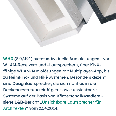
WHD
(8.0/J91) bietet individuelle Audiolösungen - von
WLAN-Receivern und -Laut­sprechern, über KNX-
fähige WLAN-Audiolösungen mit Multiplayer-App, bis
zu Heimki­no- und HiFi-Systemen. Besonders dezent
sind Designlautsprecher, die sich nahtlos in die
Deckengestaltung einfügen, sowie unsichtbare
Systeme auf der Basis von Körper­schallwandlern -
siehe L&B-Bericht „
Unsichtbare Lautsprecher für
Architekten
“ vom 23.4.2014.