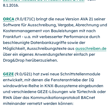
8.1.2016.
ORCA
(9.0/E71C) bringt die neue Version AVA 21 seiner
Software für Ausschreibung, Vergabe, Abrechnung und
Kostenmanagement von Bauleistungen mit nach
Frankfurt - u.a. mit verbesserter Performance durch
beschleunigte Datenbankzugriffe sowie der
Möglichkeit, Ausschreibungstexte aus
ausschreiben.de
über ein eigenes Anwendungs­fenster einfach per
Drag&Drop herüberzuziehen.
GEZE
(9.0/G21) hat zwei neue Schnittstellenmodule
entwickelt, mit denen die Fens­terantriebe der IQ
windowdrive-Reihe in KNX-Bussysteme eingebunden
und verschie­dene GEZE-Lösungen wie Türtechnik oder
RWA über das Kommunikationsprotokoll BACnet
miteinander vernetzt werden können: