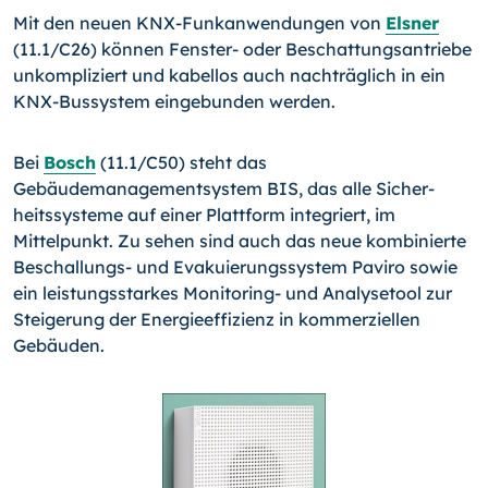
Mit den neuen KNX-Funkanwendungen von
Elsner
(11.1/C26) können Fenster- oder Beschattungsantriebe
unkompliziert und kabellos auch nachträglich in ein
KNX-Bussys­tem eingebunden werden.
Bei
Bosch
(11.1/C50) steht das
Gebäudemanagementsystem BIS, das alle Sicher­
heitssysteme auf einer Plattform integriert, im
Mittelpunkt. Zu sehen sind auch das neue kombinierte
Beschallungs- und Evakuierungssystem Paviro sowie
ein leistungs­starkes Monitoring- und Analysetool zur
Steigerung der Energieeffizienz in kommer­ziellen
Gebäuden.