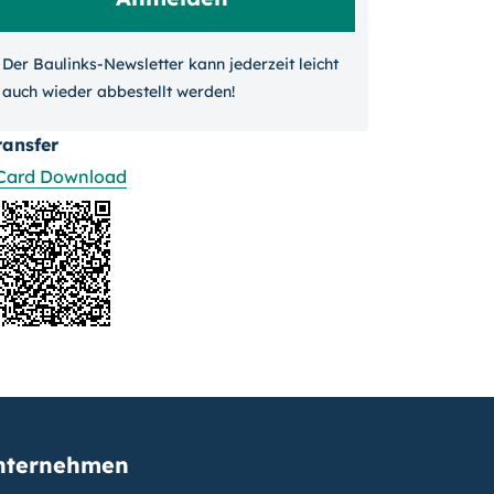
Der Baulinks-Newsletter kann jeder­zeit leicht
auch wieder ab­bestellt werden!
ransfer
Card Download
nternehmen