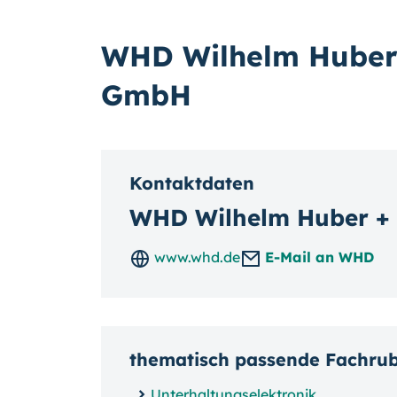
WHD Wilhelm Huber
GmbH
Kontaktdaten
WHD Wilhelm Huber +
www.whd.de
E-Mail an WHD
thematisch passende Fachru
Unterhaltungselektronik