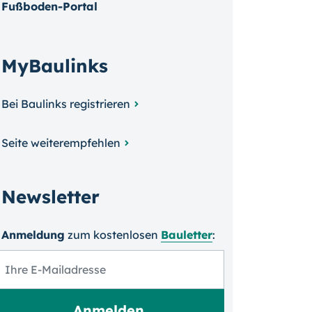
Fußboden-Portal
MyBaulinks
Bei Baulinks registrieren
Seite weiterempfehlen
Newsletter
Anmeldung
zum kosten­losen
Bauletter
: