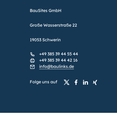
BauSites GmbH
Große Wasserstraße 22
19053 Schwerin
+49 385 39 44 55 44
+49 385 39 44 42 16
info@baulinks.de
Folge uns auf