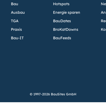
Bau
Hotspots
Ne
Ausbau
Energie sparen
An
TGA
BauDates
Re
Praxis
BroKatDowns
Ko
Bau-IT
BauFeeds
© 1997-2026 BauSites GmbH