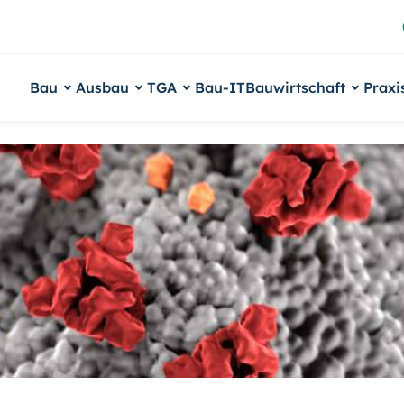
Bau
Ausbau
TGA
Bau-IT
Bauwirtschaft
Praxi