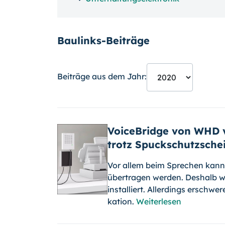
Baulinks-Beiträge
Beiträge aus dem Jahr:
VoiceBridge von WHD v
trotz Spuckschutzsche
Vor allem beim Sprechen kann 
übertragen werden. Deshalb wu
installiert. Allerdings erschwer
kation.
Weiterlesen