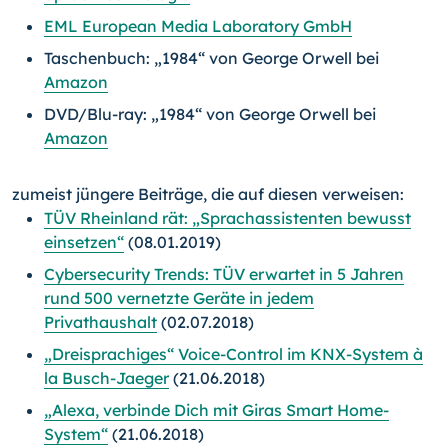
EML European Media Laboratory GmbH
Taschenbuch: „1984“ von George Orwell bei
Amazon
DVD/Blu-ray: „1984“ von George Orwell bei
Amazon
zumeist jüngere Beiträge, die auf diesen verweisen:
TÜV Rheinland rät: „Sprachassistenten bewusst
einsetzen“
(08.01.2019)
Cybersecurity Trends: TÜV erwartet in 5 Jahren
rund 500 vernetzte Geräte in jedem
Privathaushalt
(02.07.2018)
„Dreisprachiges“ Voice-Control im KNX-System à
la Busch-Jaeger
(21.06.2018)
„Alexa, verbinde Dich mit Giras Smart Home-
System“
(21.06.2018)