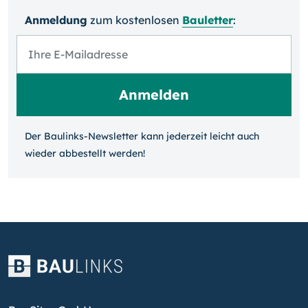
Anmeldung
zum kosten­losen
Bauletter
:
Der Baulinks-Newsletter kann jeder­zeit leicht auch
wieder ab­bestellt werden!