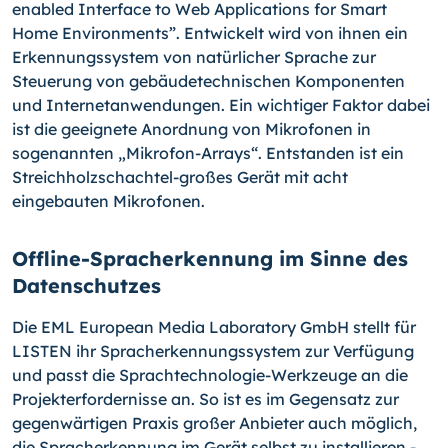
enabled Interface to Web Applications for Smart
Home Environments”. Entwickelt wird von ihnen ein
Erkennungssystem von natürlicher Sprache zur
Steuerung von gebäudetechnischen Komponenten
und Internetanwendungen. Ein wichtiger Faktor dabei
ist die geeignete Anordnung von Mikrofonen in
sogenannten „Mikrofon-Arrays“. Entstanden ist ein
Streichholzschachtel-großes Gerät mit acht
eingebauten Mikrofonen.
Offline-Spracherkennung im Sinne des
Datenschutzes
Die EML European Media Laboratory GmbH stellt für
LISTEN ihr Spracherkennungssystem zur Verfügung
und passt die Sprachtechnologie-Werkzeuge an die
Projekterfordernisse an. So ist es im Gegensatz zur
gegenwärtigen Praxis großer Anbieter auch möglich,
die Spracherkennung im Gerät selbst zu installieren -