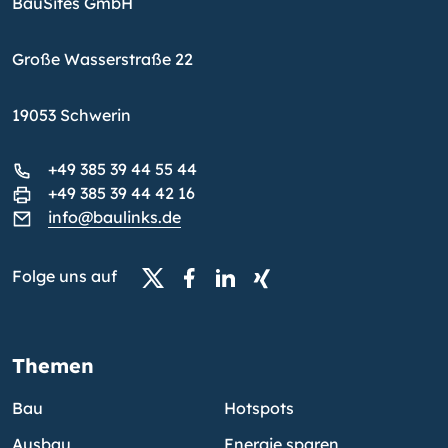
BauSites GmbH
Große Wasserstraße 22
19053 Schwerin
+49 385 39 44 55 44
+49 385 39 44 42 16
info@baulinks.de
Folge uns auf
Themen
Bau
Hotspots
Ausbau
Energie sparen