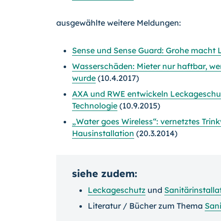
ausgewählte weitere Meldungen:
Sense und Sense Guard: Grohe macht
Wasserschäden: Mieter nur haftbar, wen
wurde
(10.4.2017)
AXA und RWE entwickeln Leckageschut
Technologie
(10.9.2015)
„Water goes Wireless“: vernetztes Tri
Hausinstallation
(20.3.2014)
siehe zudem:
Leckageschutz
und
Sanitärinstalla
Literatur / Bücher zum Thema
Sani