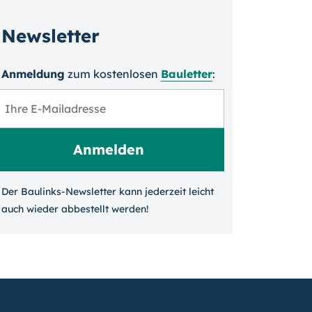
Newsletter
Anmeldung
zum kosten­losen
Bauletter
:
Der Baulinks-Newsletter kann jeder­zeit leicht
auch wieder ab­bestellt werden!