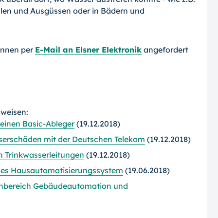
len und Ausgüssen oder in Bädern und
önnen per
E-Mail an Elsner Elektronik
angefordert
rweisen:
einen Basic-Ableger
(19.12.2018)
serschäden mit der Deutschen Telekom
(19.12.2018)
n Trinkwasserleitungen
(19.12.2018)
enes Hausautomatisierungssystem
(19.06.2018)
menbereich Gebäudeautomation und