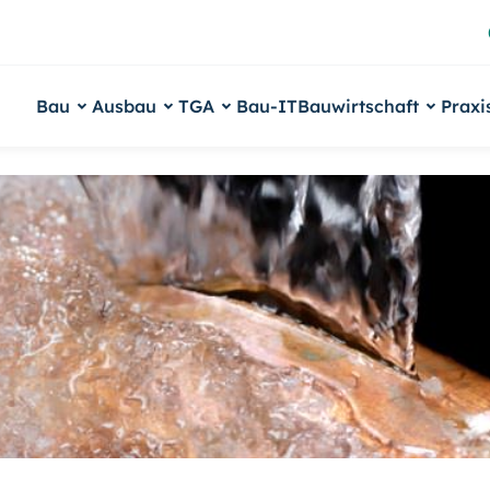
Bau
Ausbau
TGA
Bau-IT
Bauwirtschaft
Praxi