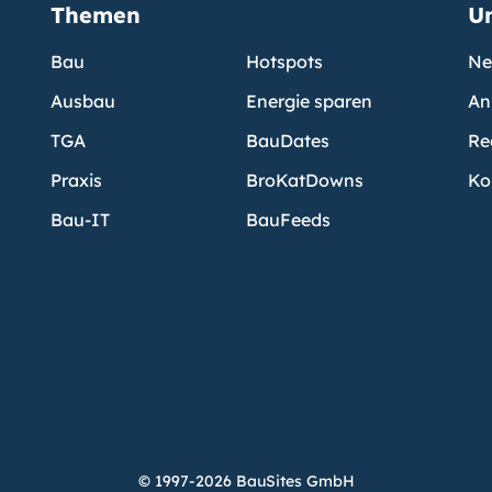
Themen
U
Bau
Hotspots
Ne
Ausbau
Energie sparen
An
TGA
BauDates
Re
Praxis
BroKatDowns
Ko
Bau-IT
BauFeeds
© 1997-2026 BauSites GmbH