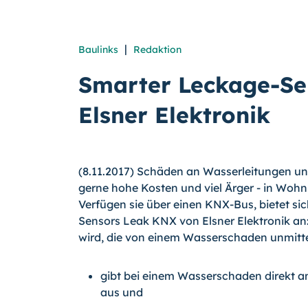
|
Baulinks
Redaktion
Smarter Leckage-Se
Elsner Elektronik
(8.11.2017) Schäden an Wasserleitungen u
gerne hohe Kosten und viel Ärger - in Woh
Verfügen sie über einen KNX-Bus, bietet si
Sensors Leak KNX von Elsner Elektronik an: E
wird, die von einem Wasserschaden unmittelb
gibt bei einem Wasserschaden direkt an
aus und