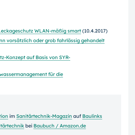
 Leckageschutz WLAN-mäßig smart
(10.4.2017)
n vorsätzlich oder grob fahrlässig gehandelt
z-Konzept auf Basis von SYR-
nkwassermanagement für die
tion
im
Sanitärtechnik-Magazin
auf
Baulinks
tärtechnik
bei
Baubuch / Amazon.de