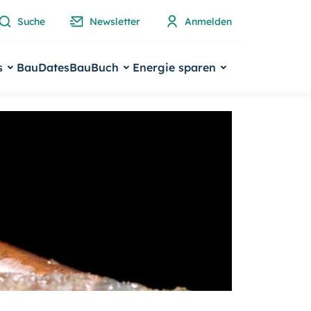
Suche
Newsletter
Anmelden
s
BauDates
BauBuch
Energie sparen