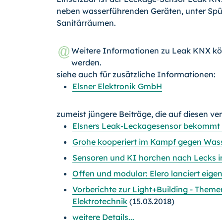
neben wasserführenden Geräten, unter Spü
Sanitärräumen.
Weitere Informationen zu Leak KNX k
werden.
siehe auch für zusätzliche Informationen:
Elsner Elektronik GmbH
zumeist jüngere Beiträge, die auf diesen ve
Elsners Leak-Leckagesensor bekommt 
Grohe kooperiert im Kampf gegen Was
Sensoren und KI horchen nach Lecks i
Offen und modular: Elero lanciert eig
Vorberichte zur Light+Building - The
Elektrotechnik
(15.03.2018)
weitere Details...