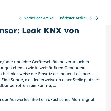
vorheriger Artikel
nächster Artikel
nsor: Leak KNX von
nd/oder undichte Geräteschläuche verursachen
nungen ebenso wie in weitläufigen Gebäuden.
ch beispielsweise der Einsatz des neuen Leckage-
ine Sonde, die idealerweise an einer Stelle platziert
ar betroffen sein könnte, ...
 der Auswerteeinheit ein akustisches Alarmsignal