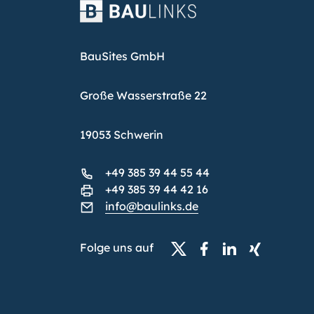
BauSites GmbH
Große Wasserstraße 22
19053 Schwerin
+49 385 39 44 55 44
+49 385 39 44 42 16
info@baulinks.de
Folge uns auf