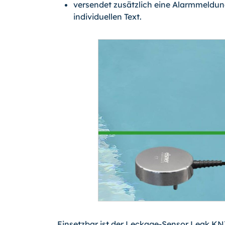
versendet zusätzlich eine Alarmmeldun
individuellen Text.
Einsetzbar ist der Leckage-Sensor Leak KNX