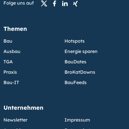
Folge uns auf
Themen
Bau
Hotspots
Ausbau
Energie sparen
TGA
BauDates
Praxis
BroKatDowns
Bau-IT
BauFeeds
Unternehmen
Newsletter
Impressum