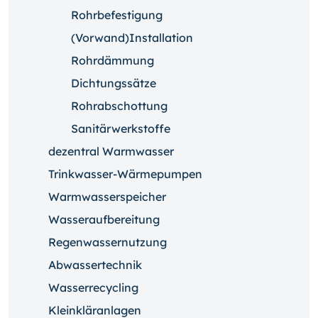
Rohrbefestigung
(Vorwand)Installation
Rohrdämmung
Dichtungssätze
Rohrabschottung
Sanitärwerkstoffe
dezentral Warmwasser
Trinkwasser-Wärmepumpen
Warmwasserspeicher
Wasseraufbereitung
Regenwassernutzung
Abwassertechnik
Wasserrecycling
Kleinkläranlagen