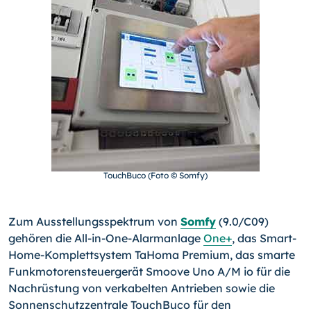
TouchBuco (Foto © Somfy)
Zum Ausstellungsspektrum von
Somfy
(9.0/C09)
gehören die All-in-One-Alarmanlage
One+
, das Smart-
Home-
Kom­plett­sys­tem TaHoma Premium, das smarte
Funkmotorensteuergerät Smoove Uno A/M io für die
Nachrüstung von verkabelten Antrieben sowie die
Sonnenschutzzentrale TouchBuco für den