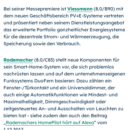
Bei seiner Messepremiere ist
Viessmann
(8.0/B90) mit
dem neuen Geschäftsbereich PV+E-Systeme vertreten
und präsentiert neben seinem Dienstleistungsangebot
das erweiterte Portfolio ganzheitlicher Energiesysteme
für die dezentrale Strom- und Wärmeerzeugung, die
Speicherung sowie den Verbrauch.
Rademacher
(8.0/C83) stellt neue Komponenten für
sein Smart-Home-System vor, die sich problemlos
nachrüsten lassen und auf dem unternehmenseigenen
Funksystems DuoFern basieren: Dazu zählen ein
Fenster-/Türkontakt und ein Universaldimmer, der
auch einige Automatikfunktionen wie Mindest- und
Maximalhelligkeit, Dimmgeschwindigkeit oder
zeitgesteuertes An- und Ausschalten von Leuchten zu
bieten hat - siehe zudem den auch den Beitrag
„
Rademachers HomePilot hört auf Alexa
“ vom
1.12.2017.