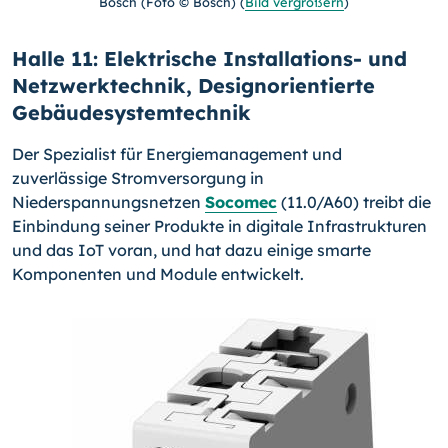
Bosch (Foto © Bosch)
(
Bild vergrößern
)
Halle 11: Elektrische Installations- und
Netzwerktechnik, Designorientierte
Gebäudesystemtechnik
Der Spezialist für Energiemanagement und
zuverlässige Stromversorgung in
Niederspannungsnetzen
Socomec
(11.0/A60) treibt die
Einbindung seiner Produkte in digitale Infrastrukturen
und das IoT voran, und hat dazu einige smarte
Komponenten und Module entwickelt.