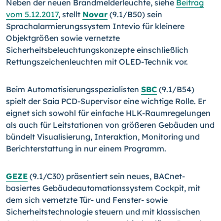
Neben der neuen Brandmelderleuchte, siehe
Beitrag
vom 5.12.2017
, stellt
Novar
(9.1/B50) sein
Sprachalarmierungssystem Intevio für kleinere
Objektgrößen sowie vernetzte
Sicherheitsbeleuchtungskonzepte einschließlich
Rettungszeichenleuchten mit OLED-Technik vor.
Beim Automatisierungsspezialisten
SBC
(9.1/B54)
spielt der Saia PCD-Supervisor eine wichtige Rolle. Er
eignet sich sowohl für einfache HLK-Raumregelungen
als auch für Leitstationen von größeren Gebäuden und
bündelt Visualisierung, Interaktion, Monitoring und
Berichterstattung in nur einem Programm.
GEZE
(9.1/C30) präsentiert sein neues, BACnet-
basiertes Gebäudeautomationssystem Cockpit, mit
dem sich vernetzte Tür- und Fenster- sowie
Sicherheitstechnologie steuern und mit klassischen