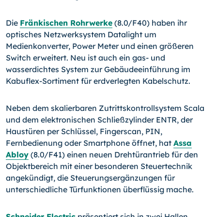
Die
Fränkischen Rohrwerke
(8.0/F40) haben ihr
optisches Netzwerksystem Datalight um
Medienkonverter, Power Meter und einen größeren
Switch erweitert. Neu ist auch ein gas- und
wasserdichtes System zur Gebäudeeinführung im
Kabuflex-
Sor­ti­ment für erdverlegten Kabelschutz.
Neben dem skalierbaren Zutrittskontrollsystem Scala
und dem elektronischen Schließzylinder ENTR, der
Haustüren per Schlüssel, Fingerscan, PIN,
Fernbedienung oder Smartphone öffnet, hat
Assa
Abloy
(8.0/F41) einen neuen Drehtürantrieb für den
Objektbereich mit einer besonderen Steuertechnik
angekündigt, die Steuerungsergänzungen für
unterschiedliche Türfunktionen überflüssig mache.
Schneider Electric
präsentiert sich in zwei Hallen