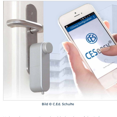
Bild © C.Ed. Schulte