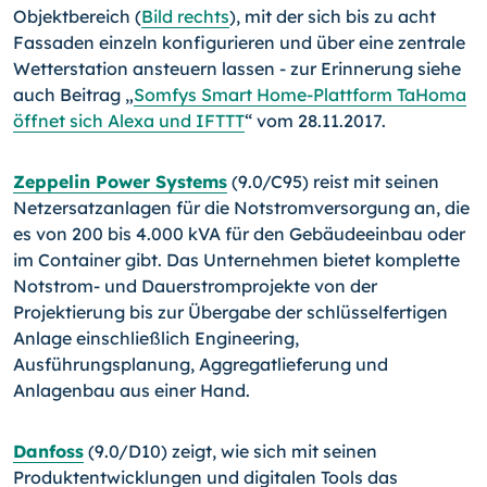
Objektbereich (
Bild rechts
), mit der sich bis zu acht
Fassaden einzeln konfigurieren und über eine zentrale
Wetterstation ansteuern lassen - zur Erinnerung siehe
auch Beitrag „
Somfys Smart Home-Plattform TaHoma
öffnet sich Alexa und IFTTT
“ vom 28.11.2017.
Zeppelin Power Systems
(9.0/C95) reist mit seinen
Netzersatzanlagen für die Notstromversorgung an, die
es von 200 bis 4.000 kVA für den Gebäudeeinbau oder
im Container gibt. Das Unternehmen bietet komplette
Notstrom- und Dauerstromprojekte von der
Projektierung bis zur Übergabe der schlüsselfertigen
Anlage einschließlich Engineering,
Ausführungsplanung, Aggregatlieferung und
Anlagenbau aus einer Hand.
Danfoss
(9.0/D10) zeigt, wie sich mit seinen
Produktentwicklungen und digitalen Tools das