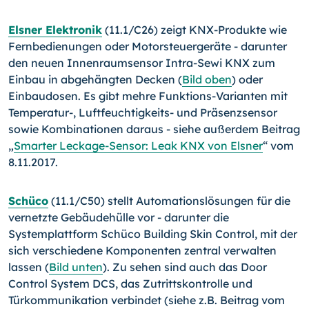
Elsner Elektronik
(11.1/C26) zeigt KNX-Produkte wie
Fernbedienungen oder Motorsteuergeräte - darunter
den neuen Innenraumsensor Intra-Sewi KNX zum
Einbau in abgehängten Decken (
Bild oben
) oder
Einbaudosen. Es gibt mehre Funktions-Varianten mit
Temperatur-, Luftfeuchtigkeits- und Präsenzsensor
sowie Kombinationen daraus - siehe außerdem Beitrag
„
Smarter Leckage-Sensor: Leak KNX von Elsner
“ vom
8.11.2017.
Schüco
(11.1/C50) stellt Automationslösungen für die
vernetzte Gebäudehülle vor - darunter die
Systemplattform Schüco Building Skin Control, mit der
sich verschiedene Komponenten zentral verwalten
lassen (
Bild unten
). Zu sehen sind auch das Door
Control System DCS, das Zutrittskontrolle und
Türkommunikation verbindet (siehe z.B. Beitrag vom