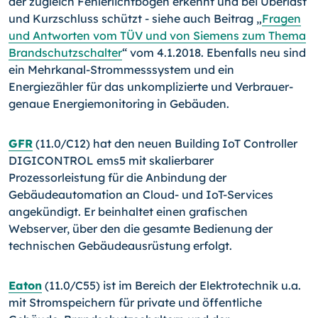
der zugleich Fehlerlichtbögen erkennt und bei Überlast
und Kurzschluss schützt - siehe auch Beitrag „
Fragen
und Antworten vom TÜV und von Siemens zum Thema
Brandschutzschalter
“ vom 4.1.2018. Ebenfalls neu sind
ein Mehrkanal-Strommesssystem und ein
Energiezähler für das unkomplizierte und Verbrauer-
genaue Energiemonitoring in Gebäuden.
GFR
(11.0/C12) hat den neuen Building IoT Controller
DIGICONTROL ems5 mit skalierbarer
Prozessorleistung für die Anbindung der
Gebäudeautomation an Cloud- und IoT-Services
angekündigt. Er beinhaltet einen grafischen
Webserver, über den die gesamte Bedienung der
technischen Gebäudeausrüstung erfolgt.
Eaton
(11.0/C55) ist im Bereich der Elektrotechnik u.a.
mit Stromspeichern für private und öffentliche