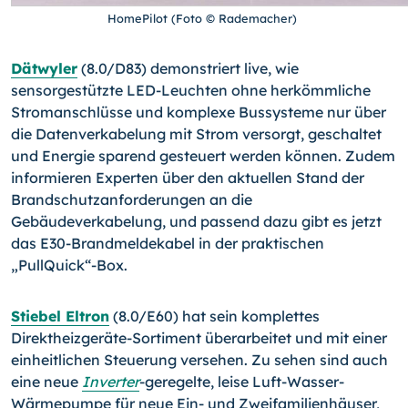
HomePilot (Foto © Rademacher)
Dätwyler
(8.0/D83) demonstriert live, wie
sensorgestützte LED-Leuchten ohne herkömmliche
Stromanschlüsse und komplexe Bussysteme nur über
die Datenverkabelung mit Strom versorgt, geschaltet
und Energie sparend gesteuert werden können. Zudem
informieren Experten über den aktuellen Stand der
Brandschutzanforderungen an die
Gebäudeverkabelung, und passend dazu gibt es jetzt
das E30-Brandmeldekabel in der praktischen
„PullQuick“-Box.
Stiebel Eltron
(8.0/E60) hat sein komplettes
Direktheizgeräte-Sortiment überarbeitet und mit einer
einheitlichen Steuerung versehen. Zu sehen sind auch
eine neue
Inverter
-geregelte, leise Luft-Wasser-
Wärmepumpe für neue Ein- und Zweifamilienhäuser,