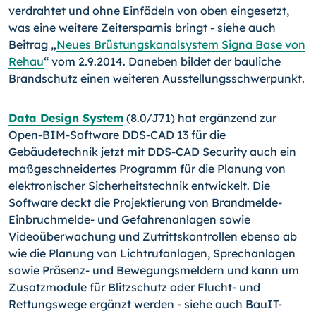
verdrahtet und ohne Einfädeln von oben eingesetzt,
was eine weitere Zeitersparnis bringt - siehe auch
Beitrag „
Neues Brüstungskanalsystem Signa Base von
Rehau
“ vom 2.9.2014. Daneben bildet der bauliche
Brandschutz einen weiteren Ausstellungsschwerpunkt.
Data Design System
(8.0/J71) hat ergänzend zur
Open-BIM-Software DDS-CAD 13 für die
Gebäudetechnik jetzt mit DDS-CAD Security auch ein
maßgeschneidertes Programm für die Planung von
elektronischer Sicherheitstechnik entwickelt. Die
Software deckt die Projektierung von Brandmelde-
Einbruchmelde- und Gefahrenanlagen sowie
Videoüberwachung und Zutrittskontrollen ebenso ab
wie die Planung von Lichtrufanlagen, Sprechanlagen
sowie Präsenz- und Bewegungsmeldern und kann um
Zusatzmodule für Blitzschutz oder Flucht- und
Rettungswege ergänzt werden - siehe auch BauIT-