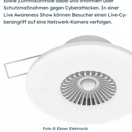
sowie Zutrittskontrolle dabei und informiert über
Schutzmaßnahmen gegen Cyberattacken. In einer
Live Awareness Show können Besucher einen Live-
Cy­
ber­angriff auf eine Netzwerk-Kamera verfolgen.
Foto © Elsner Elektronik