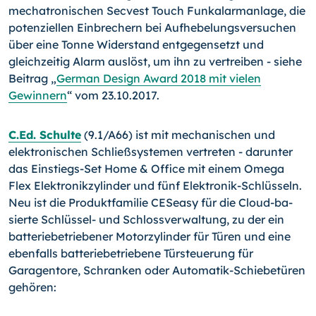
mechatronischen Secvest Touch Funkalarmanlage, die
potenziellen Einbrechern bei Aufhebelungsversuchen
über eine Tonne Widerstand entgegensetzt und
gleichzeitig Alarm auslöst, um ihn zu vertreiben - siehe
Beitrag „
German Design Award 2018 mit vielen
Gewinnern
“ vom 23.10.2017.
C.Ed. Schulte
(9.1/A66) ist mit mechanischen und
elektronischen Schließsystemen vertreten - darunter
das Einstiegs-Set Home & Office mit einem Omega
Flex Elektronikzylinder und fünf Elektronik-Schlüsseln.
Neu ist die Produktfamilie CESeasy für die Cloud-
ba­
sier­te Schlüssel- und Schlossverwaltung, zu der ein
batteriebetriebener Motorzylinder für Türen und eine
ebenfalls batteriebetriebene Türsteuerung für
Garagentore, Schranken oder Automatik-Schiebetüren
gehören: