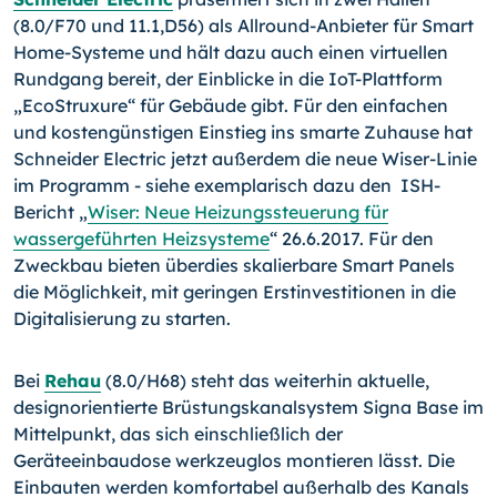
(8.0/F70 und 11.1,D56) als Allround-Anbieter für Smart
Home-Systeme und hält dazu auch einen virtuellen
Rundgang bereit, der Einblicke in die IoT-Plattform
„EcoStruxure“ für Gebäude gibt. Für den einfachen
und kostengünstigen Einstieg ins smarte Zuhause hat
Schneider Electric jetzt außerdem die neue Wiser-Linie
im Programm - siehe exemplarisch dazu den ISH-
Bericht „
Wiser: Neue Heizungssteuerung für
wassergeführten Heizsysteme
“ 26.6.2017. Für den
Zweckbau bieten überdies skalierbare Smart Panels
die Möglichkeit, mit geringen Erstinvestitionen in die
Digitalisierung zu starten.
Bei
Rehau
(8.0/H68) steht das weiterhin aktuelle,
designorientierte Brüstungskanalsystem Signa Base im
Mittelpunkt, das sich einschließlich der
Geräteeinbaudose werkzeuglos montieren lässt. Die
Einbauten werden komfortabel außerhalb des Kanals