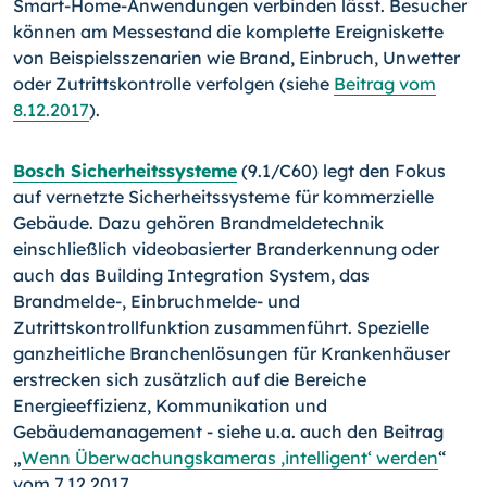
Smart-Home-Anwendungen verbinden lässt. Besucher
können am Messestand die komplette Ereigniskette
von Beispielsszenarien wie Brand, Einbruch, Unwetter
oder Zutrittskontrolle verfolgen (siehe
Beitrag vom
8.12.2017
).
Bosch Sicherheitssysteme
(9.1/C60) legt den Fokus
auf vernetzte Sicherheitssysteme für kommerzielle
Gebäude. Dazu gehören Brandmeldetechnik
einschließlich videobasierter Branderkennung oder
auch das Building Integration System, das
Brandmelde-, Einbruchmelde- und
Zutrittskontrollfunktion zusammenführt. Spezielle
ganzheitliche Branchenlösungen für Krankenhäuser
erstrecken sich zusätzlich auf die Bereiche
Energieeffizienz, Kommunikation und
Gebäudemanagement - siehe u.a. auch den Beitrag
„
Wenn Überwachungskameras ,intelligent‘ werden
“
vom 7.12.2017.