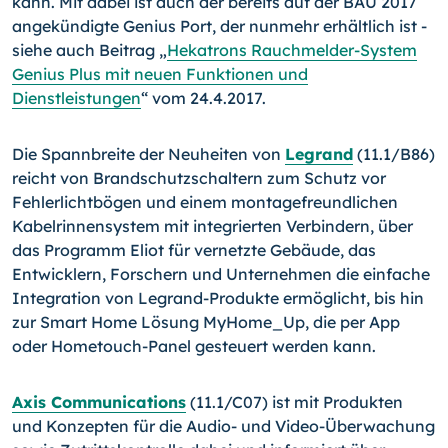
kann. Mit dabei ist auch der bereits auf der BAU 2017
angekündigte Genius Port, der nunmehr erhältlich ist -
siehe auch Beitrag „
Hekatrons Rauchmelder-System
Genius Plus mit neuen Funktionen und
Dienstleistungen
“ vom 24.4.2017.
Die Spannbreite der Neuheiten von
Legrand
(11.1/B86)
reicht von Brandschutzschaltern zum Schutz vor
Fehlerlichtbögen und einem montagefreundlichen
Kabelrinnensystem mit integrierten Verbindern, über
das Programm Eliot für vernetzte Gebäude, das
Entwicklern, Forschern und Unternehmen die einfache
Integration von Legrand-Produkte ermöglicht, bis hin
zur Smart Home Lösung MyHome_Up, die per App
oder Hometouch-Panel gesteuert werden kann.
Axis Communications
(11.1/C07) ist mit Produkten
und Konzepten für die Audio- und Video-Überwachung