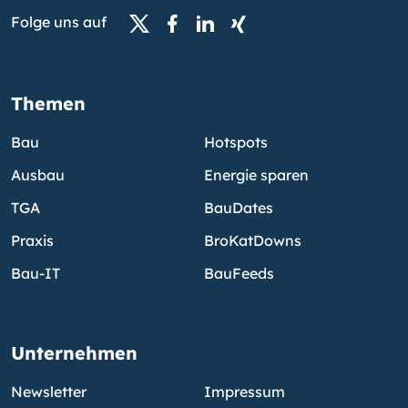
Folge uns auf
Themen
Bau
Hotspots
Ausbau
Energie sparen
TGA
BauDates
Praxis
BroKatDowns
Bau-IT
BauFeeds
Unternehmen
Newsletter
Impressum