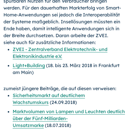
spürbaren Nutzen für den Verbraucher bringen
werden. Für den dauerhaften Markterfolg von Smart-
Home-Anwendungen sei jedoch die Interoperabilität
der Systeme maßgeblich. Insellösungen müssten ein
Ende haben, damit intelligente Anwendungen sich in
der Breite durchsetzen. Daran arbeite der ZVEI.
siehe auch für zusätzliche Informationen:
ZVEI - Zentralverband Elektrotechnik- und
Elektronikindustrie e.V.
Light+Building
(18. bis 23. März 2018 in Frankfurt
am Main)
zumeist jüngere Beiträge, die auf diesen verweisen:
Sicherheitsmarkt auf deutlichem
Wachstumskurs
(24.09.2018)
Marktvolumen von Lampen und Leuchten deutlich
über der Fünf-Milliarden-
Umsatzmarke
(18.07.2018)