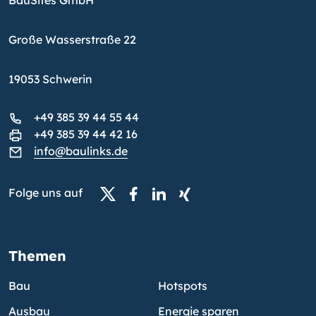
BauSites GmbH
Große Wasserstraße 22
19053 Schwerin
+49 385 39 44 55 44
+49 385 39 44 42 16
info@baulinks.de
Folge uns auf
Themen
Bau
Hotspots
Ausbau
Energie sparen