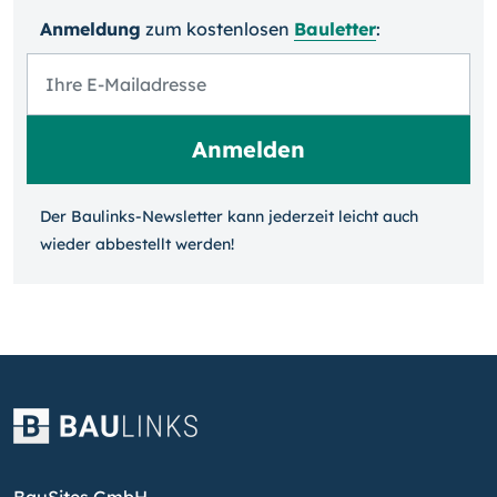
Anmeldung
zum kosten­losen
Bauletter
:
Der Baulinks-Newsletter kann jeder­zeit leicht auch
wieder ab­bestellt werden!