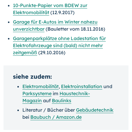
10-Punkte-Papier vom BDEW zur
Elektromobilität
(12.9.2017)
Garage für E-Autos im Winter nahezu
unverzichtbar
(Bauletter vom 18.11.2016)
Garagenparkplätze ohne Ladestation für
Elektrofahrzeuge sind (bald) nicht mehr
zeitgemäß
(29.10.2016)
siehe zudem:
Elektromobilität
,
Elektroinstallation
und
Parksysteme
im
Haustechnik-
Magazin
auf
Baulinks
Literatur / Bücher über
Gebäudetechnik
bei
Baubuch / Amazon.de