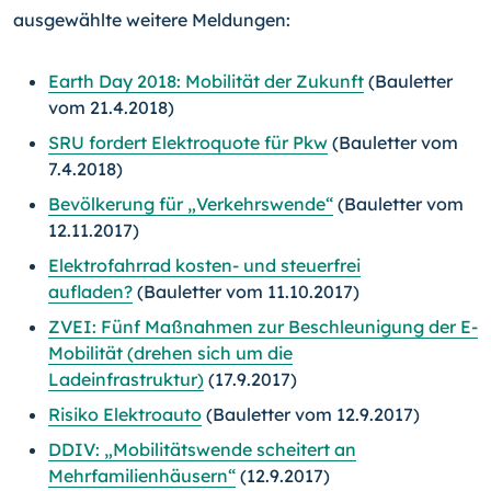
ausgewählte weitere Meldungen:
Earth Day 2018: Mobilität der Zukunft
(Bauletter
vom 21.4.2018)
SRU fordert Elektroquote für Pkw
(Bauletter vom
7.4.2018)
Bevölkerung für „Verkehrswende“
(Bauletter vom
12.11.2017)
Elektrofahrrad kosten- und steuerfrei
aufladen?
(Bauletter vom 11.10.2017)
ZVEI: Fünf Maßnahmen zur Beschleunigung der E-
Mobilität (drehen sich um die
Ladeinfrastruktur)
(17.9.2017)
Risiko Elektroauto
(Bauletter vom 12.9.2017)
DDIV: „Mobilitätswende scheitert an
Mehrfamilienhäusern“
(12.9.2017)