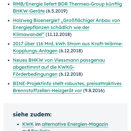
RMB/Energie liefert BDR Thermea-Group künftig
BHKW-Geräte
(6.5.2019)
Holzweg Bioenergie? „Großflächiger Anbau von
Energiepflanzen schädlich wie der
Klimawandel“
(11.12.2018)
2017 über 116 Mrd. kWh Strom aus Kraft-Wärme-
Kopplungs-Anlagen
(6.12.2018)
Neues BHKW von Viessmann passgenau
abgestimmt auf die KWKG-
Förderbedingungen
(6.12.2018)
BINE-Projektinfo stellt robustes, preisattraktives
Brennstoffzellen-Heizgerät vor
(9.8.2016)
siehe zudem:
KWK
im
alternative Energien-Magazin