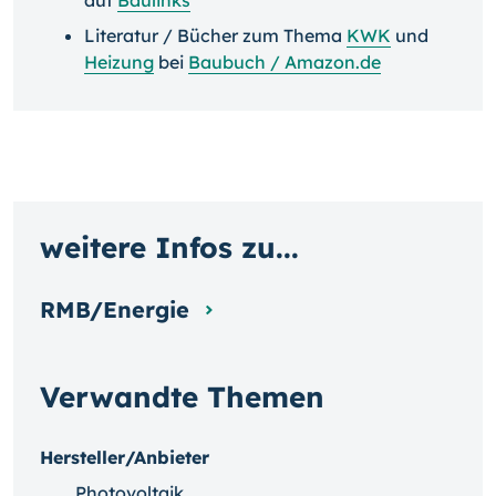
auf
Baulinks
Literatur / Bücher zum Thema
KWK
und
Heizung
bei
Baubuch / Amazon.de
weitere Infos zu...
RMB/Energie
Verwandte Themen
Hersteller/Anbieter
Photovoltaik