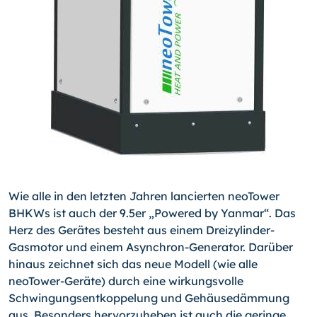
Wie alle in den letzten Jahren lancierten neoTower
BHKWs ist auch der 9.5er „Powered by Yanmar“. Das
Herz des Gerätes besteht aus einem Dreizylinder-
Gasmotor und einem Asyn­chron-Generator. Darüber
hinaus zeichnet sich das neue Modell (wie alle
neoTower-Geräte) durch eine wirkungsvolle
Schwingungsentkoppelung und Gehäusedämmung
aus. Besonders hervorzuheben ist auch die geringe