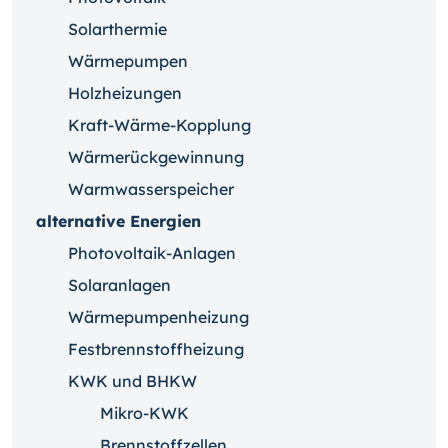
Solarthermie
Wärmepumpen
Holzheizungen
Kraft-Wärme-Kopplung
Wärmerückgewinnung
Warmwasserspeicher
alternative Energien
Photovoltaik-Anlagen
Solaranlagen
Wärmepumpenheizung
Festbrennstoffheizung
KWK und BHKW
Mikro-KWK
Brennstoffzellen