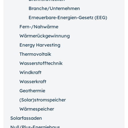
Branche/Unternehmen
Erneuerbare-Energien-Gesetz (EEG)
Fern-/Nahwärme
Wärmerückgewinnung
Energy Harvesting
Thermovoltaik
Wasserstofftechnik
Windkraft
Wasserkraft
Geothermie
(Solar)stromspeicher
Wärmespeicher
Solarfassaden
Null/Plus-Energiehaus