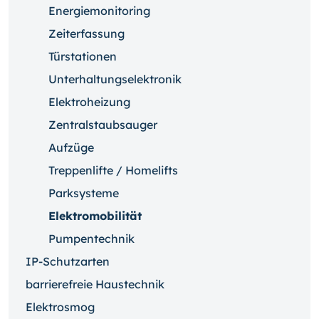
Energiemonitoring
Zeiterfassung
Türstationen
Unterhaltungselektronik
Elektroheizung
Zentralstaubsauger
Aufzüge
Treppenlifte / Homelifts
Parksysteme
Elektromobilität
Pumpentechnik
IP-Schutzarten
barrierefreie Haustechnik
Elektrosmog