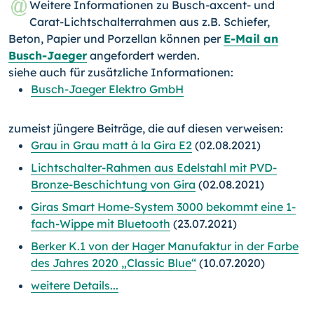
Weitere Informationen zu Busch-axcent- und
Carat-Lichtschalterrahmen aus z.B. Schiefer,
Beton, Papier und Porzellan können per
E-Mail an
Busch-Jaeger
angefordert werden.
siehe auch für zusätzliche Informationen:
Busch-Jaeger Elektro GmbH
zumeist jüngere Beiträge, die auf diesen verweisen:
Grau in Grau matt à la Gira E2
(02.08.2021)
Lichtschalter-Rahmen aus Edelstahl mit PVD-
Bronze-Beschichtung von Gira
(02.08.2021)
Giras Smart Home-System 3000 bekommt eine 1-
fach-Wippe mit Bluetooth
(23.07.2021)
Berker K.1 von der Hager Manufaktur in der Farbe
des Jahres 2020 „Classic Blue“
(10.07.2020)
weitere Details...