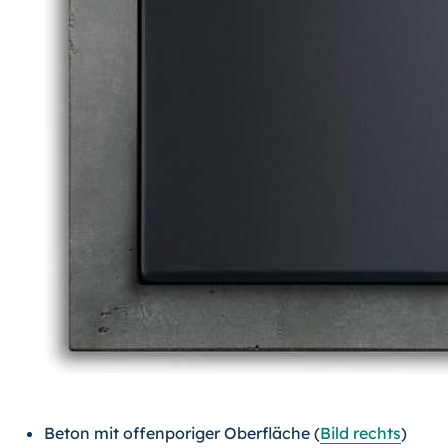
Beton mit offenporiger Oberfläche (
Bild rechts
)