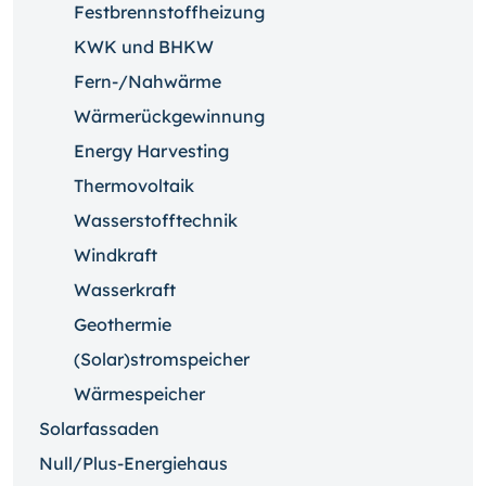
Festbrennstoffheizung
KWK und BHKW
Fern-/Nahwärme
Wärmerückgewinnung
Energy Harvesting
Thermovoltaik
Wasserstofftechnik
Windkraft
Wasserkraft
Geothermie
(Solar)stromspeicher
Wärmespeicher
Solarfassaden
Null/Plus-Energiehaus