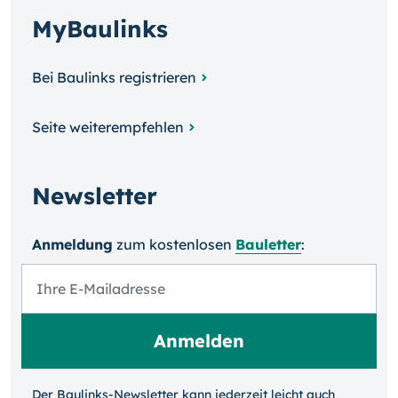
MyBaulinks
Bei Baulinks registrieren
Seite weiterempfehlen
Newsletter
Anmeldung
zum kosten­losen
Bauletter
:
Der Baulinks-Newsletter kann jeder­zeit leicht auch