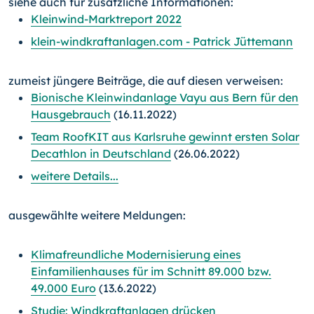
siehe auch für zusätzliche Informationen:
Kleinwind-Marktreport 2022
klein-windkraftanlagen.com - Patrick Jüttemann
zumeist jüngere Beiträge, die auf diesen verweisen:
Bionische Kleinwindanlage Vayu aus Bern für den
Hausgebrauch
(16.11.2022)
Team RoofKIT aus Karlsruhe gewinnt ersten Solar
Decathlon in Deutschland
(26.06.2022)
weitere Details...
ausgewählte weitere Meldungen:
Klimafreundliche Modernisierung eines
Einfamilienhauses für im Schnitt 89.000 bzw.
49.000 Euro
(13.6.2022)
Studie: Windkraftanlagen drücken