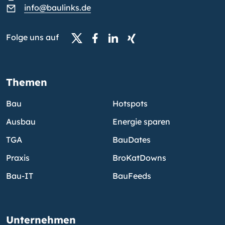
info@baulinks.de
Folge uns auf
Themen
Bau
Hotspots
Ausbau
Energie sparen
TGA
BauDates
Praxis
BroKatDowns
Bau-IT
BauFeeds
Unternehmen