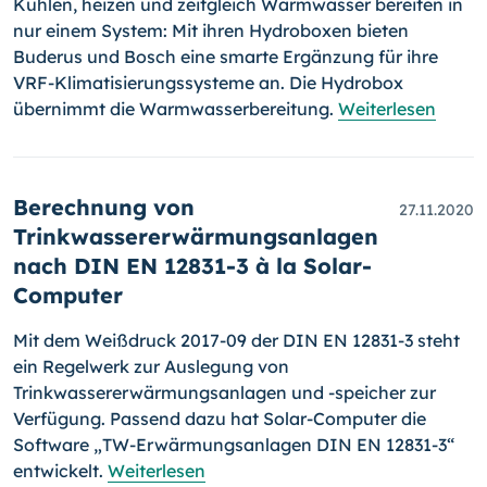
Kühlen, heizen und zeitgleich Warmwasser bereiten in
nur einem System: Mit ihren Hydroboxen bieten
Buderus und Bosch eine smarte Ergänzung für ihre
VRF-Klimatisierungssysteme an. Die Hydrobox
übernimmt die Warmwasserbereitung.
Weiterlesen
Berechnung von
27.11.2020
Trinkwassererwärmungsanlagen
nach DIN EN 12831-3 à la Solar-
Computer
Mit dem Weißdruck 2017-09 der DIN EN 12831-3 steht
ein Regelwerk zur Auslegung von
Trinkwassererwärmungsanlagen und -speicher zur
Verfügung. Passend dazu hat Solar-Computer die
Software „TW-Erwär­mungs­an­lagen DIN EN 12831-3“
entwickelt.
Weiterlesen