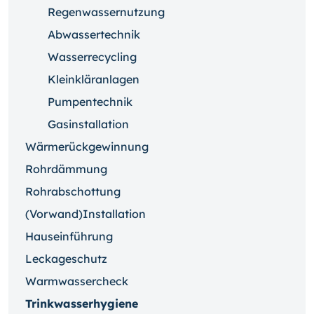
Regenwassernutzung
Abwassertechnik
Wasserrecycling
Kleinkläranlagen
Pumpentechnik
Gasinstallation
Wärmerückgewinnung
Rohrdämmung
Rohrabschottung
(Vorwand)Installation
Hauseinführung
Leckageschutz
Warmwassercheck
Trinkwasserhygiene