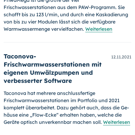
FriwaMega ist die größte der vier
Frischwasserstationen aus dem PAW-Pro­gramm. Sie
schafft bis zu 123 l/min, und durch eine Kaskadierung
von bis zu vier Modulen lässt sich die verfügbare
Warmwassermenge vervielfachen.
Weiterlesen
Taconova-
12.11.2021
Frischwarmwasserstationen mit
eigenen Umwälzpumpen und
verbesserter Software
Taconova hat mehrere anschlussfertige
Frischwarmwasserstationen im Portfolio und 2021
komplett überarbeitet. Dazu gehört auch, dass die Ge­
häuse eine „Flow-Ecke“ erhalten haben, welche die
Geräte optisch unver­kenn­bar machen soll.
Weiterlesen