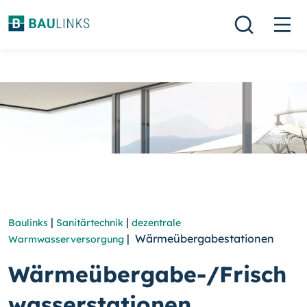
|
|
Baulinks
Sanitärtechnik
dezentrale
| Wärmeübergabestationen
Warmwasserversorgung
Wärmeübergabe-/Frisch
wasserstationen