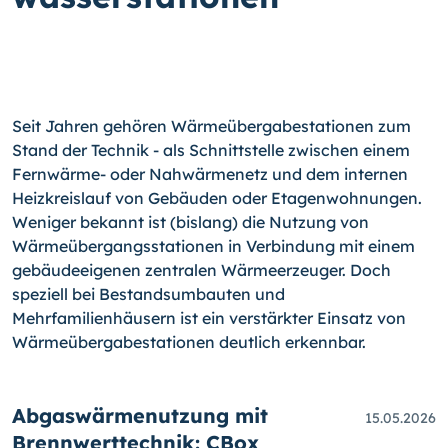
Seit Jahren gehören Wärme­übergabestationen zum
Stand der Technik - als Schnitt­stelle zwischen einem
Fernwärme- oder Nahwärmenetz und dem in­ternen
Heizkreislauf von Gebäuden oder Etagenwohnungen.
Weniger bekannt ist (bislang) die Nutzung von
Wärmeübergangsstationen in Verbindung mit ei­nem
gebäudeeigenen zentralen Wär­me­erzeuger. Doch
speziell bei Bestandsumbauten und
Mehrfamilienhäusern ist ein verstärkter Einsatz von
Wärmeüber­gabestationen deutlich erkennbar.
Abgaswärmenutzung mit
15.05.2026
Brennwerttechnik: CBox