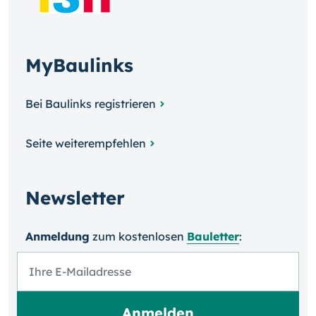
MyBaulinks
Bei Baulinks registrieren
Seite weiterempfehlen
Newsletter
Anmeldung
zum kosten­losen
Bauletter
: