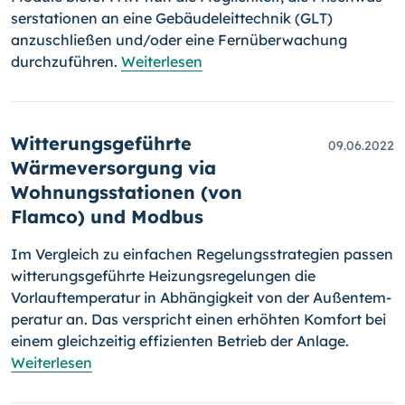
ser­sta­tio­nen an eine Gebäudeleittechnik (GLT)
anzuschließen und/oder eine Fernüberwachung
durchzuführen.
Weiterlesen
Witterungsgeführte
09.06.2022
Wärmeversorgung via
Wohnungsstationen (von
Flamco) und Modbus
Im Vergleich zu einfachen Regelungsstrategien passen
witterungsge­führ­te Heizungsregelungen die
Vorlauftemperatur in Abhängigkeit von der Außen­tem­
pe­ra­tur an. Das verspricht einen erhöhten Komfort bei
einem gleichzeitig effizienten Betrieb der Anlage.
Weiterlesen