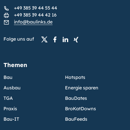
+49 385 39 44 55 44
+49 385 39 44 42 16
info@baulinks.de
Folge uns auf
Themen
Bau
Hotspots
Ausbau
Energie sparen
TGA
BauDates
Praxis
BroKatDowns
Bau-IT
BauFeeds