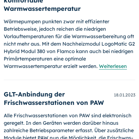
komfortable
Warmwassertemperatur
Wärmepumpen punkten zwar mit effizienter
Betriebsweise, jedoch reichen die niedrigen
Vorlauftemperaturen für die Warmwasserbereitung oft
nicht mehr aus. Mit dem Nachheizmodul LogoMatic G2
Hybrid Modul 380 von Flamco kann auch bei niedrigen
Primärtemperaturen eine optimale
Warmwassertemperatur erzielt werden.
Weiterlesen
GLT-Anbindung der
18.01.2023
Frischwasserstationen von PAW
Alle Frischwasserstationen von PAW sind elektronisch
geregelt. In den Geräten werden darüber hinaus
zahlreiche Betriebsparameter erfasst. Über zusätzliche
Module bietet PAW nun die Möglichkeit, die Frisch­was­