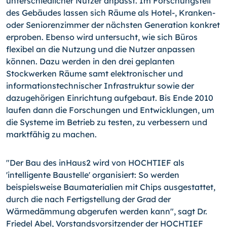
unterschiedlicher Nutzer anpasst. Im Forschungsteil
des Gebäudes lassen sich Räume als
Hotel-,
Kranken-
oder Seniorenzimmer der nächsten Generation konkret
erproben. Ebenso wird untersucht, wie sich Büros
flexibel an die Nutzung und die Nutzer anpassen
können. Dazu werden in den drei geplanten
Stockwerken Räume samt elektronischer und
informationstechnischer Infrastruktur sowie der
dazugehörigen Einrichtung aufgebaut. Bis Ende 2010
laufen dann die Forschungen und Entwicklungen, um
die Systeme im Betrieb zu testen, zu verbessern und
marktfähig zu machen.
"Der Bau des inHaus2 wird von HOCHTIEF als
'intelligente Baustelle' organisiert: So werden
beispielsweise Baumaterialien mit Chips ausgestattet,
durch die nach Fertigstellung der Grad der
Wärmedämmung abgerufen werden kann", sagt Dr.
Friedel Abel, Vorstandsvorsitzender der HOCHTIEF