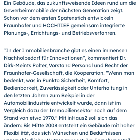
Ein Gebäude, das zukunftsweisende Ideen rund um die
Gewerbeimmobilie der nächsten Generation zeigt.
Schon vor dem ersten Spatenstich entwickeln
Fraunhofer und HOCHTIEF gemeinsam integrierte
Planungs-,
Errichtungs- und Betriebsverfahren.
"In der Immobilienbranche gibt es einen immensen
Nachholbedarf für Innovationen", kommentiert Dr.
Dirk-Meints Polter, Vorstand Personal und Recht der
Fraunhofer-Gesellschaft, die Kooperation. "Wenn man
bedenkt, was in Punkto Sicherheit, Komfort,
Bedienbarkeit, Zuverlässigkeit oder Unterhaltung in
den letzten Jahren zum Beispiel in der
Automobilindustrie entwickelt wurde, dann ist im
Vergleich dazu der Immobiliensektor noch auf dem
Stand von etwa 1970." Mit inHaus2 soll sich das
ändern: Bis Mitte 2008 entsteht ein Gebäude mit hoher
Flexibilität, das sich Wünschen und Bedürfnissen