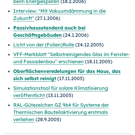
beim Energiesparen
(18.2.2006)
Interview: "Mit Vakuumdämmung in die
Zukunft"
(27.1.2006)
Passivhausstandard auch bei
Geschäftsgebäuden
(24.1.2006)
Licht von der (Folien)Rolle
(24.12.2005)
VFF-Merkblatt "Selbstreinigendes Glas im Fenster-
und Fassadenbau" erschienen
(18.11.2005)
Oberflächenveredelungen für das Haus, das
sich selbst reinigt
(17.11.2005)
Simulationstool für solare Klimatisierung
veröffentlicht
(13.11.2005)
RAL-Gütezeichen GZ 964 für Systeme der
Thermischen Bauteilaktivierung erstmals
verliehen
(28.9.2005)