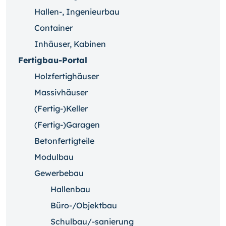
Hallen-, Ingenieurbau
Container
Inhäuser, Kabinen
Fertigbau-Portal
Holzfertighäuser
Massivhäuser
(Fertig-)Keller
(Fertig-)Garagen
Betonfertigteile
Modulbau
Gewerbebau
Hallenbau
Büro-/Objektbau
Schulbau/-sanierung