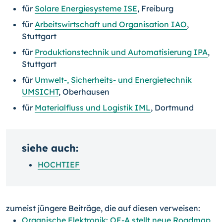
für
Solare Energiesysteme ISE
, Freiburg
für
Arbeitswirtschaft und Organisation IAO
,
Stuttgart
für
Produktionstechnik und Automatisierung IPA
,
Stuttgart
für
Umwelt-, Sicherheits- und Energietechnik
UMSICHT
, Oberhausen
für
Materialfluss und Logistik IML
, Dortmund
siehe auch:
HOCHTIEF
zumeist jüngere Beiträge, die auf diesen verweisen:
Organische Elektronik: OE-A stellt neue Roadmap