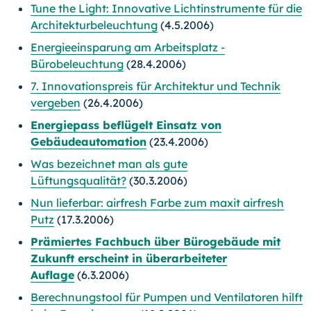
Tune the Light: Innovative Lichtinstrumente für die
Architekturbeleuchtung
(4.5.2006)
Energieeinsparung am Arbeitsplatz -
Bürobeleuchtung
(28.4.2006)
7. Innovationspreis für Architektur und Technik
vergeben
(26.4.2006)
Energiepass beflügelt Einsatz von
Gebäudeautomation
(23.4.2006)
Was bezeichnet man als gute
Lüftungsqualität?
(30.3.2006)
Nun lieferbar: airfresh Farbe zum maxit airfresh
Putz
(17.3.2006)
Prämiertes Fachbuch über Bürogebäude mit
Zukunft erscheint in überarbeiteter
Auflage
(6.3.2006)
Berechnungstool für Pumpen und Ventilatoren hilft