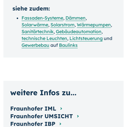
siehe zudem:
Fassaden-Systeme
,
Dämmen
,
Solarwärme
,
Solarstrom
,
Wärmepumpen
,
Sanitärtechnik
,
Gebäudeautomation
,
technische Leuchten
,
Lichtsteuerung
und
Gewerbebau
auf
Baulinks
weitere Infos zu...
Fraunhofer IML
Fraunhofer UMSICHT
Fraunhofer IBP