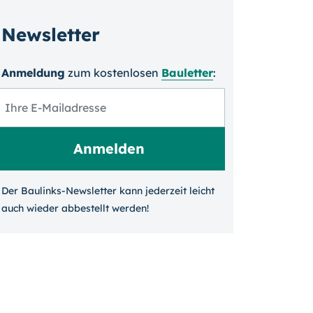
Newsletter
Anmeldung
zum kosten­losen
Bauletter
:
Der Baulinks-Newsletter kann jeder­zeit leicht
auch wieder ab­bestellt werden!