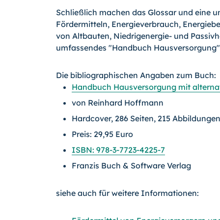
Schließlich machen das Glossar und eine u
Fördermitteln, Energieverbrauch, Energie
von Altbauten, Niedrigenergie- und Passiv
umfassendes "Handbuch Hausversorgung"
Die bibliographischen Angaben zum Buch:
Handbuch Hausversorgung mit alternat
von Reinhard Hoffmann
Hardcover, 286 Seiten, 215 Abbildunge
Preis: 29,95 Euro
ISBN: 978-3-7723-4225-7
Franzis Buch & Software Verlag
siehe auch für weitere Informationen: