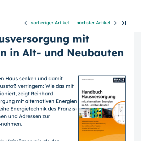
vorheriger Artikel
nächster Artikel
ausversorgung mit
en in Alt- und Neubauten
nen Haus senken und damit
usstoß verringern: Wie das mit
oniert, zeigt Reinhard
gung mit alternativen Energien
eihe Energietechnik des Franzis-
nen und Adressen zur
ßnahmen.