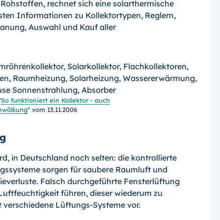
 Rohstoffen, rechnet sich eine solarthermische
gsten Informationen zu Kollektortypen, Reglern,
lanung, Auswahl und Kauf aller
"
So funktioniert ein Kollektor - auch
Bewölkung
" vom 13.11.2006
ng
, in Deutschland noch selten: die kontrollierte
ssysteme sorgen für saubere Raumluft und
gieverluste. Falsch durchgeführte Fensterlüftung
uftfeuchtigkeit führen, dieser wiederum zu
t verschiedene Lüftungs-Systeme vor.