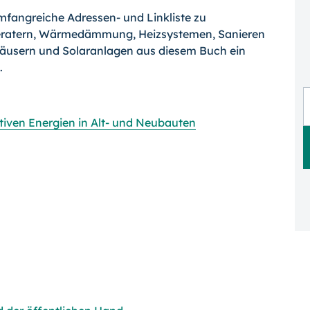
mfangreiche Adressen- und Linkliste zu
beratern, Wärmedämmung, Heizsystemen, Sanieren
häusern und Solaranlagen aus diesem Buch ein
.
iven Energien in Alt- und Neubauten
n