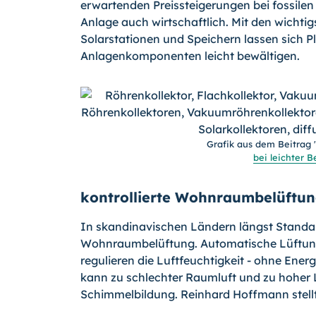
erwartenden Preissteigerungen bei fossilen
Anlage auch wirtschaftlich. Mit den wichti
Solarstationen und Speichern lassen sich P
Anlagenkomponenten leicht bewältigen.
Grafik aus dem Beitrag 
bei leichter 
kontrollierte Wohnraumbelüftu
In skandinavischen Ländern längst Standard
Wohnraumbelüftung. Automatische Lüftung
regulieren die Luftfeuchtigkeit - ohne Ener
kann zu schlechter Raumluft und zu hoher L
Schimmelbildung. Reinhard Hoffmann stell