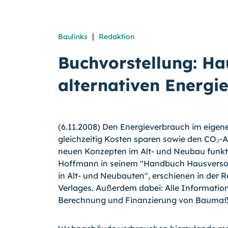
|
Baulinks
Redaktion
Buchvorstellung: H
alternativen Energi
(6.11.2008) Den Energieverbrauch im eige
gleichzeitig Kosten sparen sowie den CO₂-A
neuen Konzepten im Alt- und Neubau funkti
Hoffmann in seinem "Handbuch Hausversor
in Alt- und Neubauten", erschienen in der R
Verlages. Außerdem dabei: Alle Informatio
Berechnung und Finanzierung von Bauma