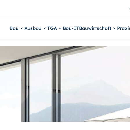
Bau
Ausbau
TGA
Bau-IT
Bauwirtschaft
Praxi