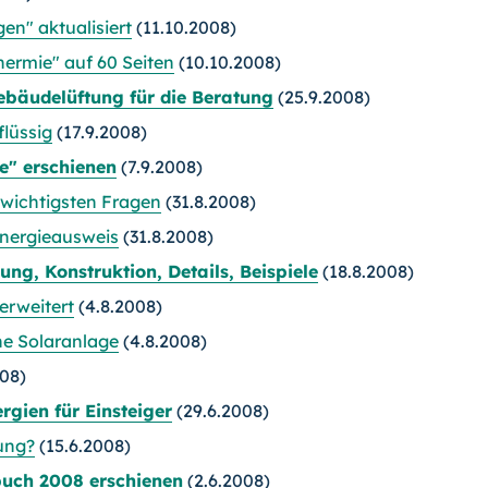
en" aktualisiert
(11.10.2008)
ermie" auf 60 Seiten
(10.10.2008)
ebäudelüftung für die Beratung
(25.9.2008)
flüssig
(17.9.2008)
e" erschienen
(7.9.2008)
 wichtigsten Fragen
(31.8.2008)
nergieausweis
(31.8.2008)
ng, Konstruktion, Details, Beispiele
(18.8.2008)
erweitert
(4.8.2008)
ine Solaranlage
(4.8.2008)
008)
gien für Einsteiger
(29.6.2008)
ung?
(15.6.2008)
buch 2008 erschienen
(2.6.2008)