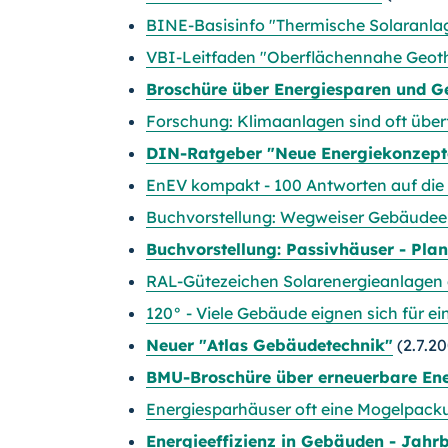
BINE-Basisinfo "Thermische Solaranlag
VBI-Leitfaden "Oberflächennahe Geoth
Broschüre über Energiesparen und G
Forschung: Klimaanlagen sind oft über
DIN-Ratgeber "Neue Energiekonzept
EnEV kompakt - 100 Antworten auf die
Buchvorstellung: Wegweiser Gebäudee
Buchvorstellung: Passivhäuser - Planu
RAL-Gütezeichen Solarenergieanlagen 
120° - Viele Gebäude eignen sich für e
Neuer "Atlas Gebäudetechnik"
(2.7.2
BMU-Broschüre über erneuerbare Ener
Energiesparhäuser oft eine Mogelpack
Energieeffizienz in Gebäuden - Jahr