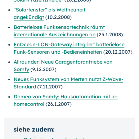
"Solarfenster" als Weltneuheit
angekündigt
(10.2.2008)
Batterielose Funksensortechnik räumt
internationale Auszeichnungen ab
(25.1.2008)
EnOcean-LON-Gateway integriert batterielose
Funk-Sensoren und -Bedieneinheiten
(20.12.2007)
Allrounder: Neue Garagentorantriebe von
Somfy
(9.12.2007)
Neues Funksystem von Merten nutzt Z-Wave-
Standard
(7.11.2007)
Domeo von Somfy: Hausautomation mit io-
homecontrol
(26.1.2007)
siehe zudem: