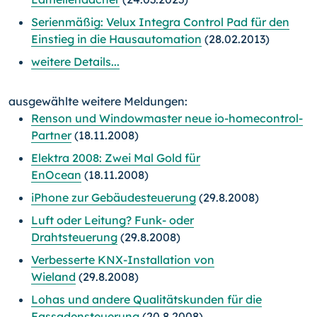
Serienmäßig: Velux Integra Control Pad für den
Einstieg in die Hausautomation
(28.02.2013)
weitere Details...
ausgewählte weitere Meldungen:
Renson und Windowmaster neue io-homecontrol-
Partner
(18.11.2008)
Elektra 2008: Zwei Mal Gold für
EnOcean
(18.11.2008)
iPhone zur Gebäudesteuerung
(29.8.2008)
Luft oder Leitung? Funk- oder
Drahtsteuerung
(29.8.2008)
Verbesserte KNX-Installation von
Wieland
(29.8.2008)
Lohas und andere Qualitätskunden für die
Fassadensteuerung
(20.8.2008)