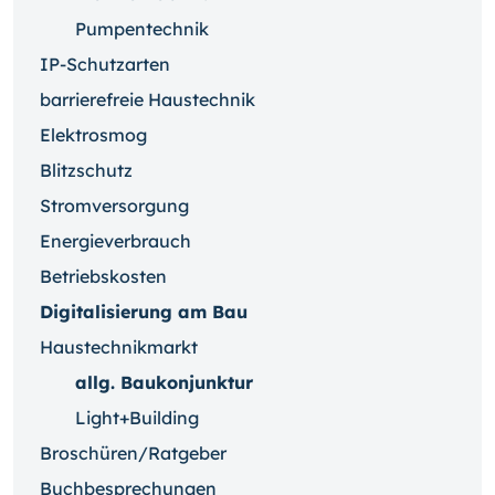
Pumpentechnik
IP-Schutzarten
barrierefreie Haustechnik
Elektrosmog
Blitzschutz
Stromversorgung
Energieverbrauch
Betriebskosten
Digitalisierung am Bau
Haustechnikmarkt
allg. Baukonjunktur
Light+Building
Broschüren/Ratgeber
Buchbesprechungen