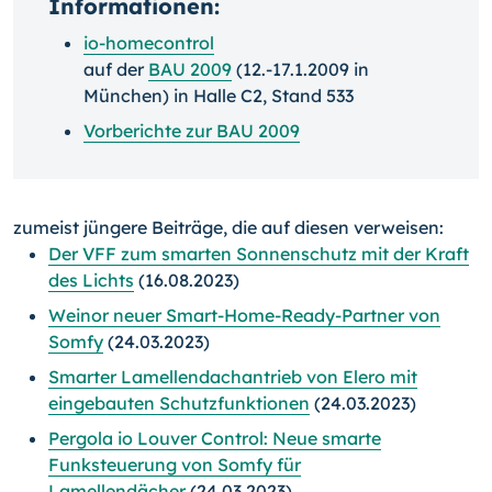
Informationen:
io-homecontrol
auf der
BAU 2009
(12.-17.1.2009 in
München) in Halle C2, Stand 533
Vorberichte zur BAU 2009
zumeist jüngere Beiträge, die auf diesen verweisen:
Der VFF zum smarten Sonnenschutz mit der Kraft
des Lichts
(16.08.2023)
Weinor neuer Smart-Home-Ready-Partner von
Somfy
(24.03.2023)
Smarter Lamellendachantrieb von Elero mit
eingebauten Schutzfunktionen
(24.03.2023)
Pergola io Louver Control: Neue smarte
Funksteuerung von Somfy für
Lamellendächer
(24.03.2023)