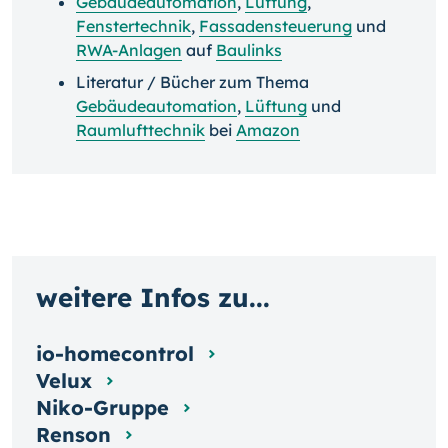
Gebäudeautomation
,
Lüftung
,
Fenstertechnik
,
Fassadensteuerung
und
RWA-Anlagen
auf
Baulinks
Literatur / Bücher zum Thema
Gebäudeautomation
,
Lüftung
und
Raumlufttechnik
bei
Amazon
weitere Infos zu...
io-homecontrol
Velux
Niko-Gruppe
Renson