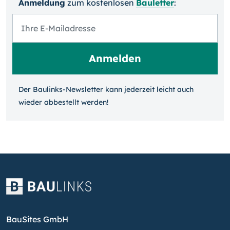
Anmeldung
zum kosten­losen
Bauletter
:
Der Baulinks-Newsletter kann jeder­zeit leicht auch
wieder ab­bestellt werden!
BauSites GmbH