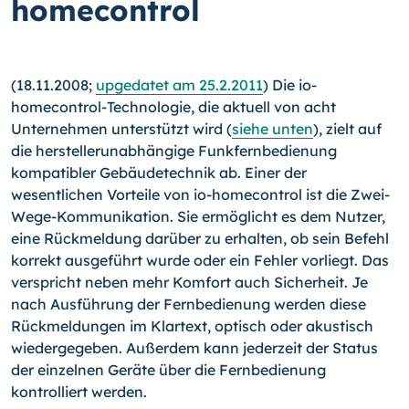
homecontrol
(18.11.2008;
upgedatet am 25.2.2011
) Die io-
homecontrol-Technologie, die aktuell von acht
Unternehmen unterstützt wird (
siehe unten
), zielt auf
die herstellerunabhängige Funkfernbedienung
kompatibler Gebäudetechnik ab. Einer der
wesentlichen Vorteile von io-homecontrol ist die Zwei-
Wege-Kommunikation.
Sie ermöglicht es dem Nutzer,
eine Rückmeldung darüber zu erhalten, ob sein Befehl
korrekt ausgeführt wurde oder ein Fehler vorliegt. Das
verspricht neben mehr Komfort auch Sicherheit. Je
nach Ausführung der Fernbedienung werden diese
Rückmeldungen im Klartext, optisch oder akustisch
wiedergegeben. Außerdem kann jederzeit der Status
der einzelnen Geräte über die Fernbedienung
kontrolliert werden.