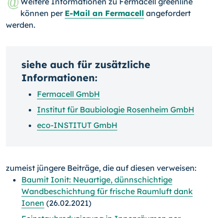
Weitere Informationen zu Fermacell greenline
können per
E-Mail an Fermacell
angefordert
werden.
siehe auch für zusätzliche
Informationen:
Fermacell GmbH
Institut für Baubiologie Rosenheim GmbH
eco-INSTITUT GmbH
zumeist jüngere Beiträge, die auf diesen verweisen:
Baumit Ionit: Neuartige, dünnschichtige
Wandbeschichtung für frische Raumluft dank
Ionen
(26.02.2021)