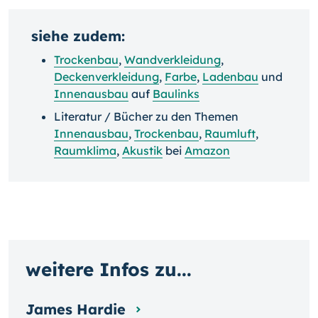
siehe zudem:
Trockenbau
,
Wandverkleidung
,
Deckenverkleidung
,
Farbe
,
Ladenbau
und
Innenausbau
auf
Baulinks
Literatur / Bücher zu den Themen
Innenausbau
,
Trockenbau
,
Raumluft
,
Raumklima
,
Akustik
bei
Amazon
weitere Infos zu...
James Hardie