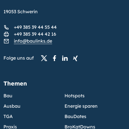
19053 Schwerin
+49 385 39 44 55 44
+49 385 39 44 42 16
info@baulinks.de
Folge uns auf
Themen
Bau
Hotspots
Ausbau
Energie sparen
TGA
BauDates
Praxis
BroKatDowns