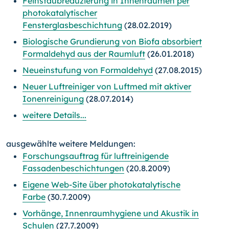
Feinstaubreduzierung in Innenräumen per
photokatalytischer
Fensterglasbeschichtung
(28.02.2019)
Biologische Grundierung von Biofa absorbiert
Formaldehyd aus der Raumluft
(26.01.2018)
Neueinstufung von Formaldehyd
(27.08.2015)
Neuer Luftreiniger von Luftmed mit aktiver
Ionenreinigung
(28.07.2014)
weitere Details...
ausgewählte weitere Meldungen:
Forschungsauftrag für luftreinigende
Fassadenbeschichtungen
(20.8.2009)
Eigene Web-Site über photokatalytische
Farbe
(30.7.2009)
Vorhänge, Innenraumhygiene und Akustik in
Schulen
(27.7.2009)