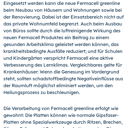
Eingesetzt werden kann die neue Fermacell greenline
beim Neubau von Häusern und Wohnungen sowie bei
der Renovierung. Dabei ist der Einsatzbereich nicht auf
das private Wohnumfeld begrenzt. Auch beim Ausbau
von Büros sollte durch die luftreinigende Wirkung des
neuen Fermacell Produktes ein Beitrag zu einem
gesunden Arbeitsklima geleistet werden können, das
krankheitsbedingte Ausfälle reduziert; und für Schulen
und Kindergärten verspricht Fermacell eine aktive
Verbesserung des Lernklimas. Vergleichbares gelte für
Krankenhäuser: Wenn die Genesung im Vordergrund
steht, sollten schadstoffbedingte Negativeinflüsse aus
der Raumluft möglichst eliminiert werden, um den
Heilungsprozess zu beschleunigen.
Die Verarbeitung von Fermacell greenline erfolgt wie
gewohnt: Die Platten können wie normale Gipsfaser-
Platten ohne Spezialwerkzeuge durch Ritzen, Brechen,