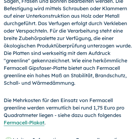
Sägen, Fräsen und Bohren bearbeiten werden. Die
Befestigung wird mittels Schrauben oder Klammern
auf einer Unterkonstruktion aus Holz oder Metall
durchgeführt. Das Verfugen erfolgt durch Verkleben
oder Verspachteln. Für die Verarbeitung steht eine
breite Zubehörpalette zur Verfügung, die einer
ökologischen Produktüberprüfung unterzogen wurde.
Die Platten sind werkseitig mit dem Aufdruck
"greenline" gekennzeichnet. Wie eine herkömmliche
Fermacell Gipsfaser-Platte bietet auch Fermacell
greenline ein hohes Maß an Stabilität, Brandschutz,
Schall- und Wärmedämmung.
Die Mehrkosten für den Einsatz von Fermacell
greenline werden vermutlich bei rund 1,75 Euro pro
Quadratmeter liegen - siehe dazu auch folgendes
Fermacell-Plakat
.