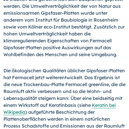
werden. Die Umweltverträglichkeit der von Natur aus
emissionsarmen Gipsfaser-Platten wurde unter
anderem vom Institut für Baubiologie in Rosenheim
sowie vom Kölner eco-Institut bestätigt. Zusätzlich zur
hohen Umweltverträglichkeit haben die
klimaregulierenden Eigenschaften von Fermacell
Gipsfaser-Platten positive Auswirkungen auf das
Wohlbefinden des Menschen und seine Umgebung.
Die ökologischen Qualitäten üblicher Gipsfaser-Platten
hat Fermacell jetzt weiterentwickelt. Das Ergebnis ist
die neue Trockenbau-Platte Fermacell greenline, die die
Raumluft aktiv verbessern und so die Wohn- und
Lebensqualität steigern kann: Über eine beidseitig mit
einem Wirkstoff auf Keratinbasis (siehe
Keratin bei
Wikipedia
) aufgeführte Beschichtung der
Plattenoberflächen werden in einem natürlichen
Prozess Schadstoffe und Emissionen aus der Raumluft