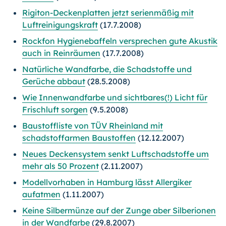
Rigiton-Deckenplatten jetzt serienmäßig mit
Luftreinigungskraft
(17.7.2008)
Rockfon Hygienebaffeln versprechen gute Akustik
auch in Reinräumen
(17.7.2008)
Natürliche Wandfarbe, die Schadstoffe und
Gerüche abbaut
(28.5.2008)
Wie Innenwandfarbe und sichtbares(!) Licht für
Frischluft sorgen
(9.5.2008)
Baustoffliste von TÜV Rheinland mit
schadstoffarmen Baustoffen
(12.12.2007)
Neues Deckensystem senkt Luftschadstoffe um
mehr als 50 Prozent
(2.11.2007)
Modellvorhaben in Hamburg lässt Allergiker
aufatmen
(1.11.2007)
Keine Silbermünze auf der Zunge aber Silberionen
in der Wandfarbe
(29.8.2007)