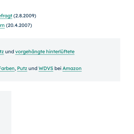
fragt
(2.8.2009)
rn
(20.4.2007)
tz
und
vorgehängte hinterlüftete
Farben
,
Putz
und
WDVS
bei
Amazon