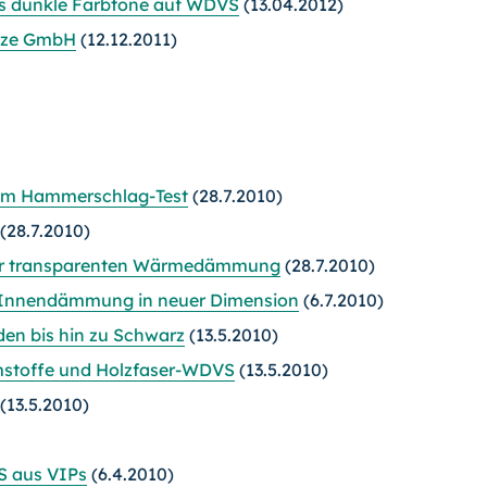
os dunkle Farbtöne auf WDVS
(13.04.2012)
tze GmbH
(12.12.2011)
 im Hammerschlag-Test
(28.7.2010)
(28.7.2010)
 zur transparenten Wärmedämmung
(28.7.2010)
e Innendämmung in neuer Dimension
(6.7.2010)
en bis hin zu Schwarz
(13.5.2010)
mstoffe und Holzfaser-WDVS
(13.5.2010)
(13.5.2010)
 aus VIPs
(6.4.2010)