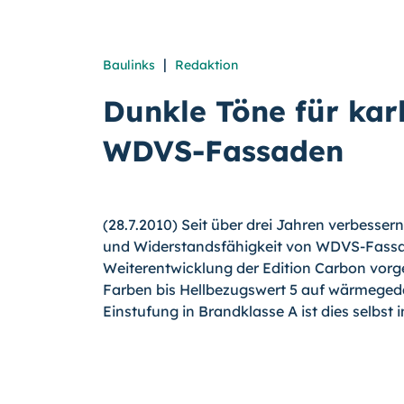
|
Baulinks
Redaktion
Dunkle Töne für kar
WDVS-Fassaden
(28.7.2010) Seit über drei Jahren verbesser
und Widerstandsfähigkeit von WDVS-Fassad
Weiterentwicklung der Edition Carbon vorges
Farben bis Hellbezugswert 5 auf wärmege
Einstufung in Brandklasse A ist dies selbs