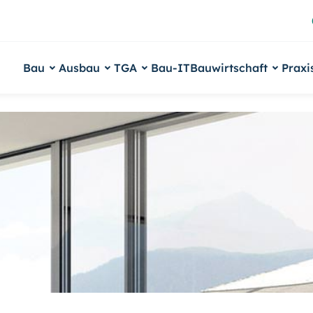
Bau
Ausbau
TGA
Bau-IT
Bauwirtschaft
Praxi