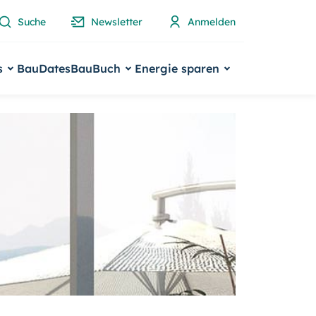
Suche
Newsletter
Anmelden
s
BauDates
BauBuch
Energie sparen