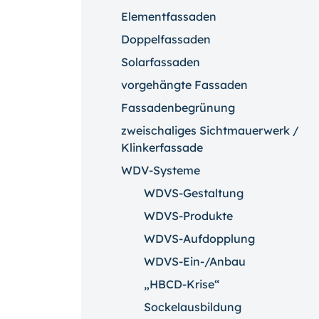
Elementfassaden
Doppelfassaden
Solarfassaden
vorgehängte Fassaden
Fassadenbegrünung
zweischaliges Sichtmauerwerk /
Klinkerfassade
WDV-Systeme
WDVS-Gestaltung
WDVS-Produkte
WDVS-Aufdopplung
WDVS-Ein-/Anbau
„HBCD-Krise“
Sockelausbildung