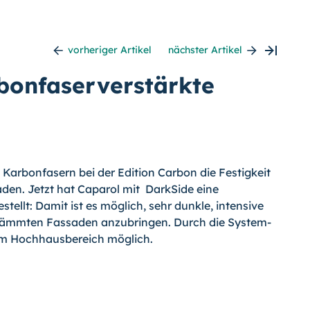
vorheriger Artikel
nächster Artikel
bonfaserverstärkte
n Karbonfasern bei der Edition Carbon die Festigkeit
en. Jetzt hat Caparol mit DarkSide eine
tellt: Damit ist es möglich, sehr dunkle, intensive
dämmten Fassaden anzubringen. Durch die System-
t im Hochhausbereich möglich.