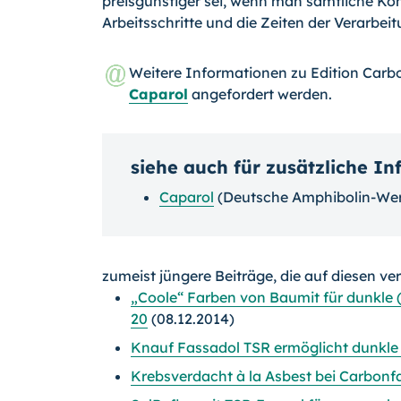
preisgünstiger sei, wenn man sämtliche Ko
Arbeitsschritte und die Zeiten der Verarbeit
Weitere Informationen zu Edition Carb
Caparol
angefordert werden.
siehe auch für zusätzliche I
Caparol
(Deutsche Amphibolin-Wer
zumeist jüngere Beiträge, die auf diesen ve
„Coole“ Farben von Baumit für dunkle
20
(08.12.2014)
Knauf Fassadol TSR ermöglicht dunkl
Krebsverdacht à la Asbest bei Carbonf