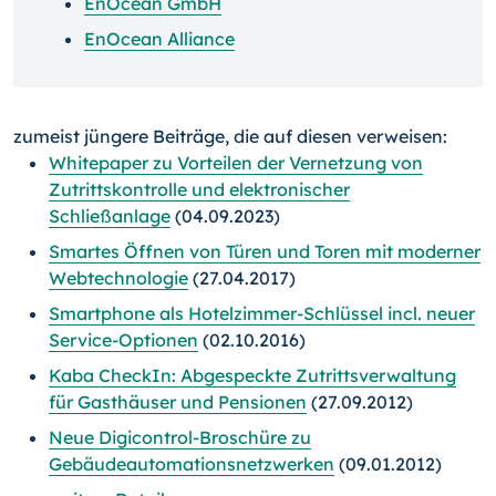
EnOcean GmbH
EnOcean Alliance
zumeist jüngere Beiträge, die auf diesen verweisen:
Whitepaper zu Vorteilen der Vernetzung von
Zutrittskontrolle und elektronischer
Schließanlage
(04.09.2023)
Smartes Öffnen von Türen und Toren mit moderner
Webtechnologie
(27.04.2017)
Smartphone als Hotelzimmer-Schlüssel incl. neuer
Service-Optionen
(02.10.2016)
Kaba CheckIn: Abgespeckte Zutrittsverwaltung
für Gasthäuser und Pensionen
(27.09.2012)
Neue Digicontrol-Broschüre zu
Gebäudeautomationsnetz­werken
(09.01.2012)