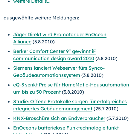
weitere Details...
ausgewählte weitere Meldungen:
Jäger Direkt wird Promotor der EnOcean
Alliance
(3.8.2010)
Berker Comfort Center 9" gewinnt iF
communication design award 2010
(3.8.2010)
Siemens lanciert Webserver fürs Synco-
Gebäudeautomationssystem
(3.8.2010)
eQ-3 senkt Preise für HomeMatic-Hausautomation
um bis zu 50 Prozent
(3.8.2010)
Studie: Offene Protokolle sorgen für erfolgreiches
integriertes Gebäudemanagement
(25.7.2010)
KNX-Broschüre sich an Endverbraucher
(5.7.2010)
EnOceans batterielose Funktechnologie funkt