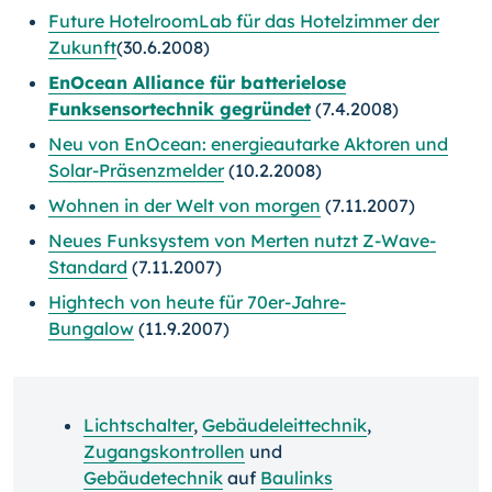
Future HotelroomLab für das Hotelzimmer der
Zukunft
(30.6.2008)
EnOcean Alliance für batterielose
Funksensortechnik gegründet
(7.4.2008)
Neu von EnOcean: energieautarke Aktoren und
Solar-Präsenzmelder
(10.2.2008)
Wohnen in der Welt von morgen
(7.11.2007)
Neues Funksystem von Merten nutzt Z-Wave-
Standard
(7.11.2007)
Hightech von heute für 70er-Jahre-
Bungalow
(11.9.2007)
Lichtschalter
,
Gebäudeleittechnik
,
Zugangskontrollen
und
Gebäudetechnik
auf
Baulinks