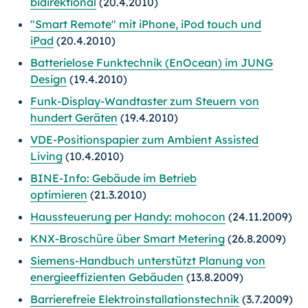
bidirektional
(20.4.2010)
"Smart Remote" mit iPhone, iPod touch und
iPad
(20.4.2010)
Batterielose Funktechnik (EnOcean) im JUNG
Design
(19.4.2010)
Funk-Display-Wandtaster zum Steuern von
hundert Geräten
(19.4.2010)
VDE-Positionspapier zum Ambient Assisted
Living
(10.4.2010)
BINE-Info: Gebäude im Betrieb
optimieren
(21.3.2010)
Haussteuerung per Handy: mohocon
(24.11.2009)
KNX-Broschüre über Smart Metering
(26.8.2009)
Siemens-Handbuch unterstützt Planung von
energieeffizienten Gebäuden
(13.8.2009)
Barrierefreie Elektroinstallationstechnik
(3.7.2009)