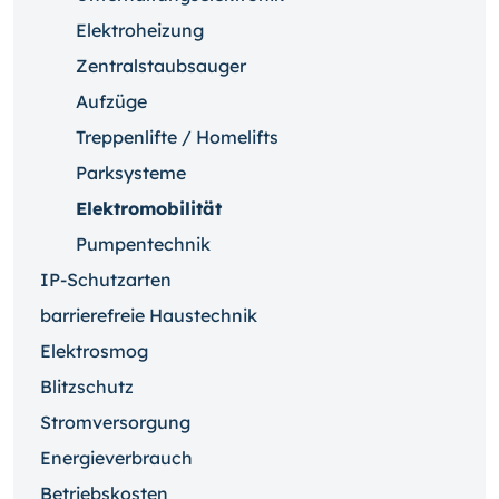
Elektroheizung
Zentralstaubsauger
Aufzüge
Treppenlifte / Homelifts
Parksysteme
Elektromobilität
Pumpentechnik
IP-Schutzarten
barrierefreie Haustechnik
Elektrosmog
Blitzschutz
Stromversorgung
Energieverbrauch
Betriebskosten