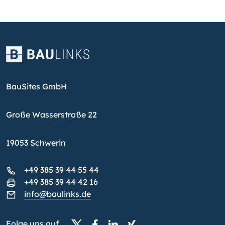
BauSites GmbH
Große Wasserstraße 22
19053 Schwerin
+49 385 39 44 55 44
+49 385 39 44 42 16
info@baulinks.de
Folge uns auf