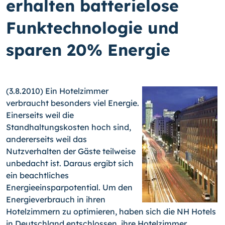
erhalten batterielose
Funktechnologie und
sparen 20% Energie
(3.8.2010) Ein Hotelzimmer
verbraucht besonders viel Energie.
Einerseits weil die
Standhaltungskosten hoch sind,
andererseits weil das
Nutzverhalten der Gäste teilweise
unbedacht ist. Daraus ergibt sich
ein beachtliches
Energieeinsparpotential. Um den
Energieverbrauch in ihren
Hotelzimmern zu optimieren, haben sich die NH Hotels
in Deutschland entschlossen, ihre Hotelzimmer