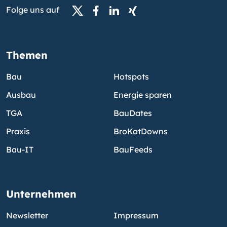
Folge uns auf
Themen
Bau
Hotspots
Ausbau
Energie sparen
TGA
BauDates
Praxis
BroKatDowns
Bau-IT
BauFeeds
Unternehmen
Newsletter
Impressum