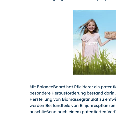
Mit BalanceBoard hat Pfleiderer ein patentie
besondere Herausforderung bestand darin, e
Herstellung von Biomassegranulat zu entwic
werden Bestandteile von Einjahrespflanzen 
anschließend nach einem patentierten Verf