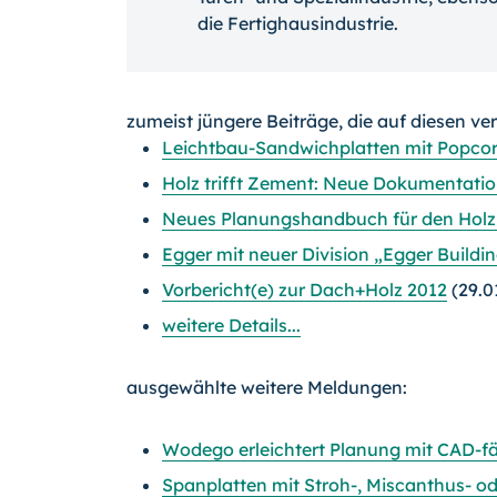
die Fertighausindustrie.
zumeist jüngere Beiträge, die auf diesen ve
Leichtbau-Sandwichplatten mit Popc
Holz trifft Zement: Neue Dokumentation
Neues Planungshandbuch für den Holz
Egger mit neuer Division „Egger Buildi
Vorbericht(e) zur Dach+Holz 2012
(29.0
weitere Details...
ausgewählte weitere Meldungen:
Wodego erleichtert Planung mit CAD-f
Spanplatten mit Stroh-, Miscanthus- o