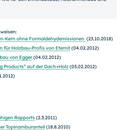
rweisen:
orn-Kern ohne Formaldehydemissionen
(23.10.2018)
 für Holzbau-Profis von Eternit
(04.02.2012)
bau von Egger
(04.02.2012)
ng Products” auf der Dach+Holz
(03.02.2012)
1.2012)
ähigen Rapports
(2.3.2011)
der Topinamburanteil
(18.8.2010)