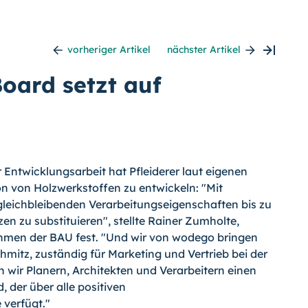
vorheriger Artikel
nächster Artikel
Board setzt auf
r Entwicklungsarbeit hat Pfleiderer laut eigenen
n von Holzwerkstoffen zu entwickeln: "Mit
gleichbleibenden Verarbeitungseigenschaften bis zu
en zu substituieren", stellte Rainer Zumholte,
ahmen der BAU fest.
"Und wir von wodego bringen
chmitz, zuständig für Marketing und Vertrieb bei der
n wir Planern, Architekten und Verarbeitern einen
, der über alle positiven
 verfügt."