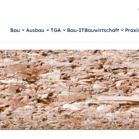
Bau
Ausbau
TGA
Bau-IT
Bauwirtschaft
Praxi