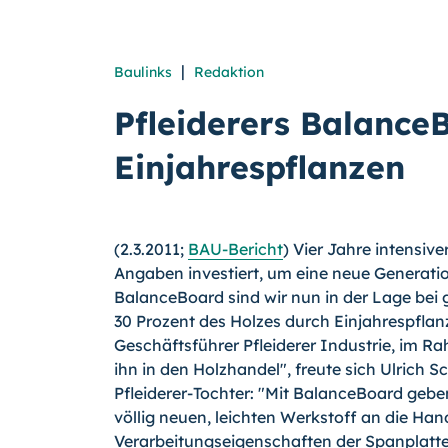
|
Baulinks
Redaktion
Pfleiderers Balance
Einjahrespflanzen
(2.3.2011;
BAU-Bericht
) Vier Jahre intensive
Angaben investiert, um eine neue Generatio
BalanceBoard sind wir nun in der Lage bei 
30 Prozent des Holzes durch Einjahrespflanz
Geschäftsführer Pfleiderer Industrie, im R
ihn in den Holzhandel", freute sich Ulrich S
Pfleiderer-Tochter: "Mit BalanceBoard gebe
völlig neuen, leichten Werkstoff an die Hand
Verarbeitungseigenschaften der Spanplatte