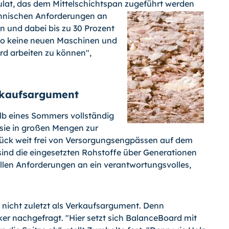
ulat, das dem Mittelschichtspan zugeführt werden
chnischen Anforderungen an
n und dabei bis zu 30 Prozent
lso keine neuen Maschinen und
d arbeiten zu können",
rkaufsargument
lb eines Sommers vollständig
ie in großen Mengen zur
tück weit frei von Versorgungsengpässen auf dem
 sind die eingesetzten Rohstoffe über Generationen
llen Anforderungen an ein verantwortungsvolles,
 nicht zuletzt als Verkaufsargument. Denn
er nachgefragt. "Hier setzt sich BalanceBoard mit