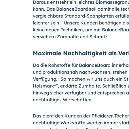
Daraus entsteht ein leichtes Biomassegran
kann.
Das BalanceBoard soll damit alle te
vergleichbare Standard-Spanplatten erfülle
leichter sein. "Unsere Kunden benötigen a
keine neuen Techniken, um mit BalanceBoar
versichern Zumholte und Schmitz.
Maximale Nachhaltigkeit als Ve
Da die Rohstoffe für BalanceBoard innerha
und produktionsnah nachwachsen, stehen s
Verfügung. "So machen wir uns auch ein S
Holzmarkt", erklärte Zumholte. Schließlich
hinweg sicher verfügbar und entsprechen a
nachhaltiges Wirtschaften.
Das dient den Kunden der Pfleiderer-Töcher
nachhaltige Werkstoffe werden immer stärk