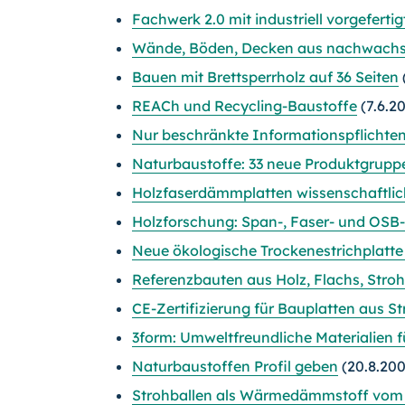
Fachwerk 2.0 mit industriell vorgefer
Wände, Böden, Decken aus nachwachs
Bauen mit Brettsperrholz auf 36 Seiten
REACh und Recycling-Baustoffe
(7.6.2
Nur beschränkte Informationspflichten 
Naturbaustoffe: 33 neue Produktgruppen
Holzfaserdämmplatten wissenschaftlic
Holzforschung: Span-, Faser- und OSB-
Neue ökologische Trockenestrichplatte
Referenzbauten aus Holz, Flachs, Stro
CE-Zertifizierung für Bauplatten aus St
3form: Umweltfreundliche Materialien 
Naturbaustoffen Profil geben
(20.8.200
Strohballen als Wärmedämmstoff vom 