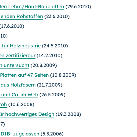
tigten Lehm/Hanf-Bauplatten
(29.6.2010)
enden Rohstoffen
(23.6.2010)
(17.6.2010)
010)
für Holzindustrie
(24.5.2010)
 zertifizierbar
(14.2.2010)
h untersucht
(20.8.2009)
Platten auf 47 Seiten
(10.8.2009)
 aus Holzfasern
(21.7.2009)
h und Co. im Web
(26.5.2009)
roh
(10.6.2008)
für hochwertiges Design
(19.3.2008)
7)
DIBt zugelassen
(5.3.2006)