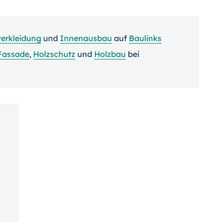
erkleidung
und
Innenausbau
auf
Baulinks
Fassade
,
Holzschutz
und
Holzbau
bei