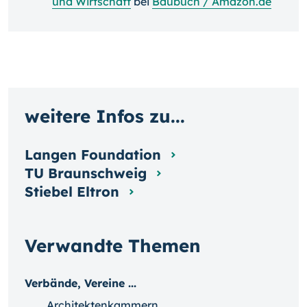
und Wirtschaft
bei
Baubuch / Amazon.de
weitere Infos zu...
Langen Foundation
TU Braunschweig
Stiebel Eltron
Verwandte Themen
Verbände, Vereine ...
Architektenkammern