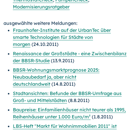
Modernisierungsratgeber
ausgewählte weitere Meldungen:
Fraunhofer-Institute auf der UrbanTec über
smarte Technologien für Städte von
morgen
(24.10.2011)
Renaissance der Großstädte - eine Zwischenbilanz
der BBSR-Studie
(13.9.2011)
BBSR-Wohnungsmarktprognose 2025:
Neubaubedarf ja, aber nicht
deutschlandweit
(14.8.2011)
Stadtansichten: Befunde der BBSR-Umfrage aus
Groß- und Mittelstädten
(8.8.2011)
Baupreise: Einfamilienhäuser nicht teurer als 1995,
Reihenhäuser unter 1.000 Euro/m²
(1.8.2011)
LBS-Heft "Markt für Wohnimmobilien 2011" ist