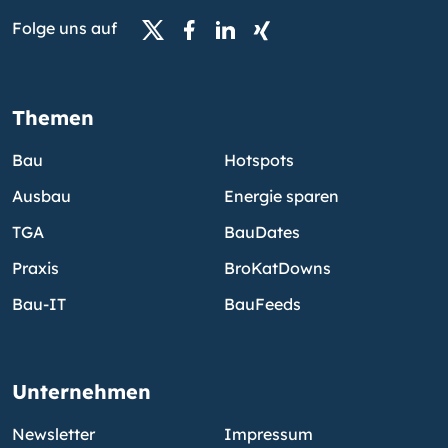
Folge uns auf
Themen
Bau
Hotspots
Ausbau
Energie sparen
TGA
BauDates
Praxis
BroKatDowns
Bau-IT
BauFeeds
Unternehmen
Newsletter
Impressum