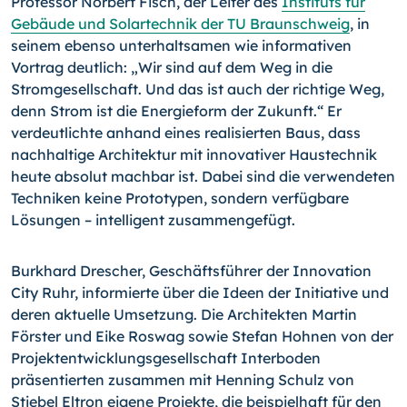
Professor Norbert Fisch, der Leiter des
Instituts für
Gebäude und Solartechnik der TU Braunschweig
, in
seinem ebenso unterhaltsamen wie informativen
Vortrag deutlich: „Wir sind auf dem Weg in die
Stromgesellschaft. Und das ist auch der richtige Weg,
denn Strom ist die Energieform der Zukunft.“ Er
verdeutlichte anhand eines realisierten Baus, dass
nachhaltige Architektur mit innovativer Haustechnik
heute absolut machbar ist. Dabei sind die verwendeten
Techniken keine Prototypen, sondern verfügbare
Lösungen – intelligent zusammengefügt.
Burkhard Drescher, Geschäftsführer der Innovation
City Ruhr, informierte über die Ideen der Initiative und
deren aktuelle Umsetzung. Die Architekten Martin
Förster und Eike Roswag sowie Stefan Hohnen von der
Projektentwicklungsgesellschaft Interboden
präsentierten zusammen mit Henning Schulz von
Stiebel Eltron eigene Projekte, die beispielhaft für den