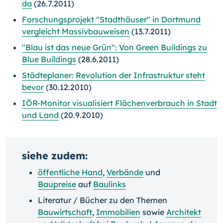
da
(26.7.2011)
Forschungsprojekt "Stadthäuser" in Dortmund
vergleicht Massivbauweisen
(13.7.2011)
"Blau ist das neue Grün": Von Green Buildings zu
Blue Buildings
(28.6.2011)
Städteplaner: Revolution der Infrastruktur steht
bevor
(30.12.2010)
IÖR-Monitor visualisiert Flächenverbrauch in Stadt
und Land
(20.9.2010)
siehe zudem:
öffentliche Hand
,
Verbände
und
Baupreise
auf
Baulinks
Literatur / Bücher zu den Themen
Bauwirtschaft
,
Immobilien
sowie
Architekt