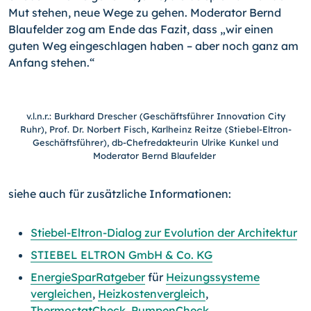
Mut stehen, neue Wege zu gehen. Moderator Bernd
Blaufelder zog am Ende das Fazit, dass „wir einen
guten Weg eingeschlagen haben – aber noch ganz am
Anfang stehen.“
v.l.n.r.: Burkhard Drescher (Geschäftsführer Innovation City
Ruhr), Prof. Dr. Norbert Fisch, Karlheinz Reitze (Stiebel-Eltron-
Geschäftsführer), db-Chefredakteurin Ulrike Kunkel und
Moderator Bernd Blaufelder
siehe auch für zusätzliche Informationen:
Stiebel-Eltron-Dialog zur Evolution der Architektur
STIEBEL ELTRON GmbH & Co. KG
EnergieSparRatgeber
für
Heizungssysteme
vergleichen
,
Heizkostenvergleich
,
ThermostatCheck
,
PumpenCheck
,