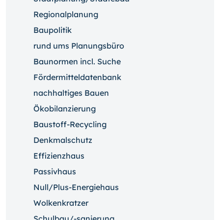
Regionalplanung
Baupolitik
rund ums Planungsbüro
Baunormen incl. Suche
Fördermitteldatenbank
nachhaltiges Bauen
Ökobilanzierung
Baustoff-Recycling
Denkmalschutz
Effizienzhaus
Passivhaus
Null/Plus-Energiehaus
Wolkenkratzer
Schulbau/-sanierung