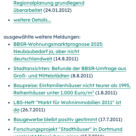
Regionalplanung grundlegend
überarbeitet
(24.01.2012)
weitere Details...
ausgewählte weitere Meldungen:
BBSR-Wohnungsmarktprognose 2025:
Neubaubedarf ja, aber nicht
deutschlandweit
(14.8.2011)
Stadtansichten: Befunde der BBSR-Umfrage aus
Groß- und Mittelstädten
(8.8.2011)
Baupreise: Einfamilienhäuser nicht teurer als 1995,
Reihenhäuser unter 1.000 Euro/m²
(1.8.2011)
LBS-Heft "Markt für Wohnimmobilien 2011" ist
da
(26.7.2011)
Baugewerbe bleibt positiv gestimmt
(17.7.2011)
Forschungsprojekt "Stadthäuser" in Dortmund