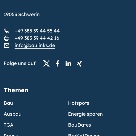
19053 Schwerin
+49 385 39 44 55 44
+49 385 39 44 42 16
info@baulinks.de
Folge uns auf
Themen
Bau
Hotspots
Ausbau
Energie sparen
TGA
BauDates
Praxis
BroKatDowns