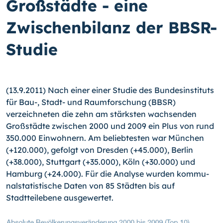
Großstädte - eine
Zwischenbilanz der BBSR-
Studie
(13.9.2011) Nach einer einer Studie des Bundesinstituts
für Bau-, Stadt- und Raum­forschung (BBSR)
verzeichneten die zehn am stärksten wachsenden
Großstädte zwi­schen 2000 und 2009 ein Plus von rund
350.000 Einwohnern. Am beliebtesten war München
(+120.000), gefolgt von Dresden (+45.000), Berlin
(+38.000), Stuttgart (+35.000), Köln (+30.000) und
Hamburg (+24.000).
Für die Analyse wurden kommu­
nalstatistische Daten von 85 Städten bis auf
Stadtteilebene ausgewertet.