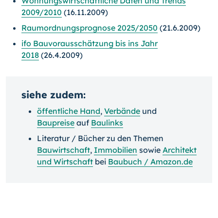
Wohnungswirtschaftliche Daten und Trends
2009/2010
(16.11.2009)
Raumordnungsprognose 2025/2050
(21.6.2009)
ifo Bauvorausschätzung bis ins Jahr
2018
(26.4.2009)
siehe zudem:
öffentliche Hand
,
Verbände
und
Baupreise
auf
Baulinks
Literatur / Bücher zu den Themen
Bauwirtschaft
,
Immobilien
sowie
Architekt
und Wirtschaft
bei
Baubuch / Amazon.de