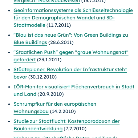
vergleicht Massivbauweisen
(13.7.2011)
Geoinformationssysteme als Schlüsseltechnologie
für den Demographischen Wandel und 3D-
Stadtmodelle
(11.7.2011)
"Blau ist das neue Grün": Von Green Buildings zu
Blue Buildings
(28.6.2011)
"Staatlichen Push" gegen "graue Wohnungsnot"
gefordert
(23.1.2011)
Städteplaner: Revolution der Infrastruktur steht
bevor
(30.12.2010)
IÖR-Monitor visualisiert Flächenverbrauch in Stadt
und Land
(20.9.2010)
Schrumpfkur für den europäischen
Wohnungsbau
(14.2.2010)
Studie zur Stadtflucht: Kostenparadoxon der
Baulandentwicklung
(7.2.2010)