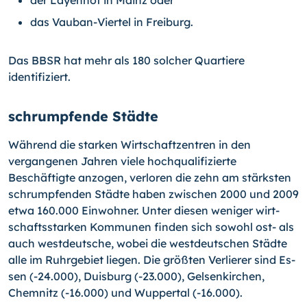
das Vauban-Viertel in Freiburg.
Das BBSR hat mehr als 180 solcher Quartiere
identifiziert.
schrumpfende Städte
Während die starken Wirtschaftzentren in den
vergangenen Jahren viele hochqualifi­zierte
Beschäftigte anzogen, verloren die zehn am stärksten
schrumpfenden Städte haben zwischen 2000 und 2009
etwa 160.000 Einwohner. Unter diesen weniger wirt­
schaftsstarken Kommunen finden sich sowohl ost- als
auch westdeutsche, wobei die westdeutschen Städte
alle im Ruhrgebiet liegen. Die größten Verlierer sind Es­
sen
(-24.000),
Duisburg
(-23.000),
Gelsenkirchen,
Chemnitz
(-16.000)
und Wupper­tal
(-16.000).