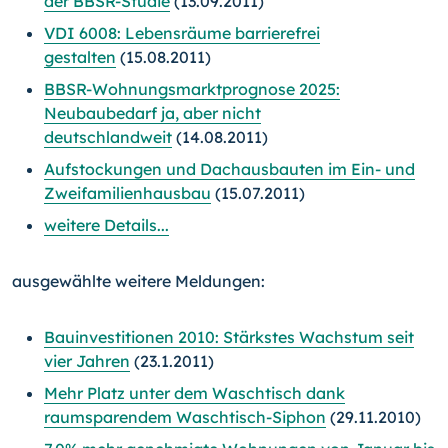
der BBSR-Studie
(13.09.2011)
VDI 6008: Lebensräume barrierefrei
gestalten
(15.08.2011)
BBSR-Wohnungsmarktprognose 2025:
Neubaubedarf ja, aber nicht
deutschlandweit
(14.08.2011)
Aufstockungen und Dachausbauten im Ein- und
Zweifamilienhausbau
(15.07.2011)
weitere Details...
ausgewählte weitere Meldungen:
Bauinvestitionen 2010: Stärkstes Wachstum seit
vier Jahren
(23.1.2011)
Mehr Platz unter dem Waschtisch dank
raumsparendem Waschtisch-Siphon
(29.11.2010)