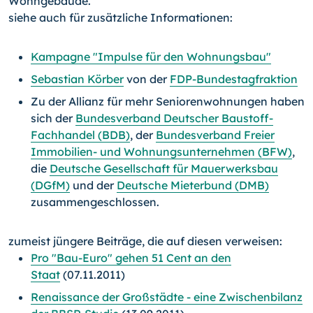
Wohngebäude.
siehe auch für zusätzliche Informationen:
Kampagne "Impulse für den Wohnungsbau"
Sebastian Körber
von der
FDP-Bundestagfraktion
Zu der Allianz für mehr Seniorenwohnungen haben
sich der
Bundesverband Deutscher Baustoff-
Fachhandel (BDB)
, der
Bundesverband Freier
Immobilien- und Wohnungsunternehmen (BFW)
,
die
Deutsche Gesellschaft für Mauerwerksbau
(DGfM)
und der
Deutsche Mieterbund (DMB)
zusammengeschlossen.
zumeist jüngere Beiträge, die auf diesen verweisen:
Pro "Bau-Euro" gehen 51 Cent an den
Staat
(07.11.2011)
Renaissance der Großstädte - eine Zwischenbilanz