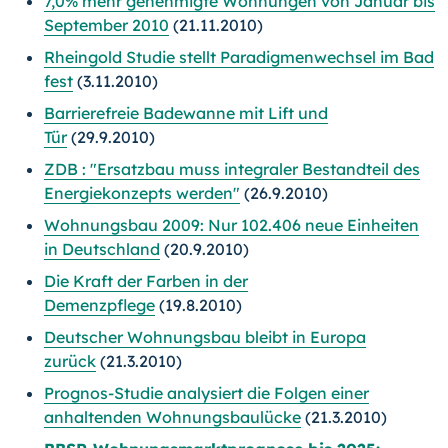
7,0% mehr genehmigte Wohnungen von Januar bis
September 2010
(21.11.2010)
Rheingold Studie stellt Paradigmenwechsel im Bad
fest
(3.11.2010)
Barrierefreie Badewanne mit Lift und
Tür
(29.9.2010)
ZDB : "Ersatzbau muss integraler Bestandteil des
Energiekonzepts werden"
(26.9.2010)
Wohnungsbau 2009: Nur 102.406 neue Einheiten
in Deutschland
(20.9.2010)
Die Kraft der Farben in der
Demenzpflege
(19.8.2010)
Deutscher Wohnungsbau bleibt in Europa
zurück
(21.3.2010)
Prognos-Studie analysiert die Folgen einer
anhaltenden Wohnungsbaulücke
(21.3.2010)