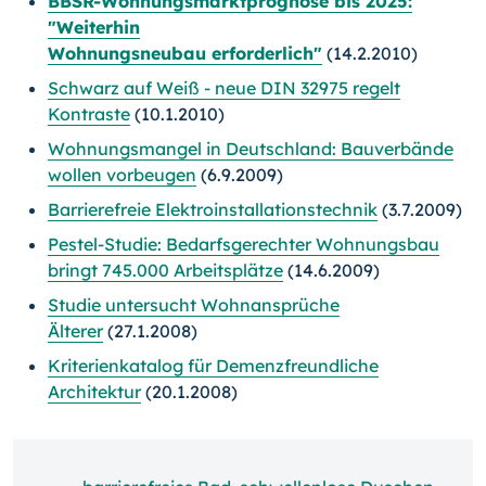
BBSR-Wohnungsmarktprognose bis 2025:
"Weiterhin
Wohnungsneubau erforderlich"
(14.2.2010)
Schwarz auf Weiß - neue DIN 32975 regelt
Kontraste
(10.1.2010)
Wohnungsmangel in Deutschland: Bauverbände
wollen vorbeugen
(6.9.2009)
Barrierefreie Elektroinstallationstechnik
(3.7.2009)
Pestel-Studie: Bedarfsgerechter Wohnungsbau
bringt 745.000 Arbeitsplätze
(14.6.2009)
Studie untersucht Wohnansprüche
Älterer
(27.1.2008)
Kriterienkatalog für Demenzfreundliche
Architektur
(20.1.2008)