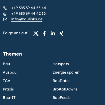
+49 385 39 44 55 44
+49 385 39 44 42 16
info@baulinks.de
Folge uns auf
Themen
Bau
Hotspots
Ausbau
Energie sparen
TGA
BauDates
Praxis
BroKatDowns
Bau-IT
BauFeeds