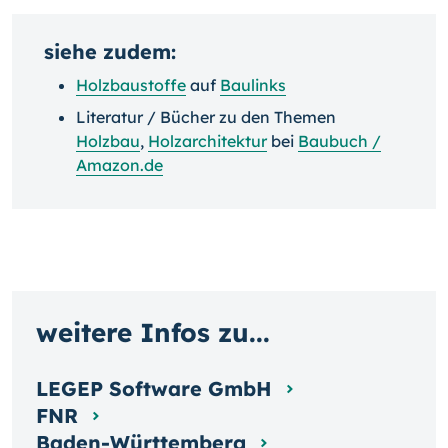
siehe zudem:
Holzbaustoffe
auf
Baulinks
Literatur / Bücher zu den Themen
Holzbau
,
Holzarchitektur
bei
Baubuch /
Amazon.de
weitere Infos zu...
LEGEP Software GmbH
FNR
Baden-Württemberg