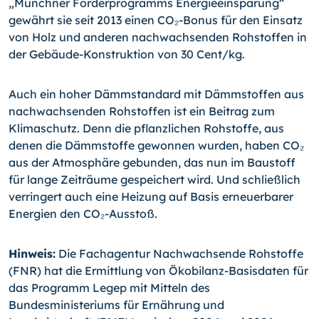
„Münchner Förderprogramms Energieeinsparung“
gewährt sie seit 2013 einen CO₂-Bonus für den Einsatz
von Holz und anderen nachwachsenden Rohstoffen in
der Gebäude-Konstruktion von 30 Cent/kg.
Auch ein hoher Dämmstandard mit Dämmstoffen aus
nachwachsenden Rohstoffen ist ein Beitrag zum
Klimaschutz. Denn die pflanzlichen Rohstoffe, aus
denen die Dämm­stoffe gewonnen wurden, haben CO₂
aus der Atmosphäre gebunden, das nun im Bau­stoff
für lange Zeiträume gespeichert wird. Und schließlich
verringert auch eine Hei­zung auf Basis erneuerbarer
Energien den CO₂-Ausstoß.
Hinweis:
Die Fachagentur Nachwachsende Rohstoffe
(FNR) hat die Ermittlung von Ökobilanz-Basisdaten für
das Programm Legep mit Mitteln des
Bundesministeriums für Ernährung und