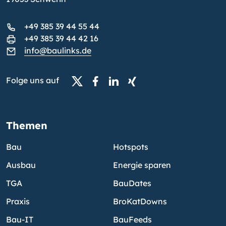
+49 385 39 44 55 44
+49 385 39 44 42 16
info@baulinks.de
Folge uns auf
Themen
Bau
Hotspots
Ausbau
Energie sparen
TGA
BauDates
Praxis
BroKatDowns
Bau-IT
BauFeeds