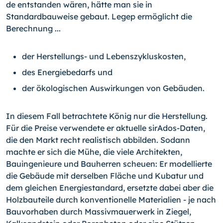
de entstanden wären, hätte man sie in
Standardbauweise gebaut. Legep ermöglicht die
Berechnung ...
der Herstellungs- und Lebenszykluskosten,
des Energiebedarfs und
der ökologischen Auswirkungen von Gebäuden.
In diesem Fall betrachtete König nur die Herstellung.
Für die Preise verwendete er ak­tuelle sirAdos-Daten,
die den Markt recht realistisch abbilden. Sodann
machte er sich die Mühe, die viele Architekten,
Bauingenieure und Bauherren scheuen: Er modellierte
die Gebäude mit derselben Fläche und Kubatur und
dem gleichen Energiestandard, er­setzte dabei aber die
Holzbauteile durch konventionelle Materialien - je nach
Bauvor­haben durch Massivmauerwerk in Ziegel,