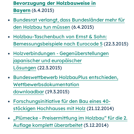
Bevorzugung der Holzbauweise in
Bayern
(6.4.2015)
Bundesrat verlangt, dass Bundesländer mehr für
den Holzbau tun müssen
(6.4.2015)
Holzbau-Taschenbuch von Ernst & Sohn:
Bemessungsbeispiele nach Eurocode 5
(22.3.2015)
Holzverbindungen - Gegenüberstellungen
japanischer und europäischer
Lösungen
(22.3.2015)
Bundeswettbewerb HolzbauPlus entschieden,
Wettbewerbsdokumentation
downloadbar
(19.3.2015)
Forschungsinitiative für den Bau eines 40-
stöckigen Hochhauses mit Holz
(21.12.2014)
„Plümecke - Preisermittlung im Holzbau“ für die 2.
Auflage komplett überarbeitet
(5.12.2014)