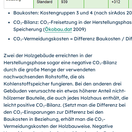
Baukosten: Kostengruppen 3 und 4 (nach sirAdos 20
CO₂-Bilanz: CO₂-Freisetzung in der Herstellungsphas
Speicherung (
Ökobau.dat
2009)
CO₂-Vermeidungskosten = Differenz Baukosten / Dif
Zwei der Holzgebäude erreichten in der
Herstellungsphase sogar eine negative CO₂-
Bilanz
durch die große Menge der verwendeten
nachwachsenden Rohstoffe, die als
Kohlenstoffspeicher fungieren. Bei den anderen drei
Gebäuden verursachte ein etwas höherer Anteil nicht-
hölzerner Bauteile, die auch jedes Holzhaus enthält, die
leicht positive CO₂-Bilanz. (Setzt man die Differenz bei
den CO₂-Einsparungen zur Differenz bei den
Baukosten in Beziehung, erhält man die CO₂-
Vermeidungskosten der Holzbau­weise. Negative