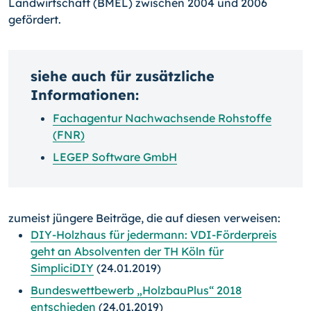
Landwirtschaft (BMEL) zwischen 2004 und 2006
gefördert.
siehe auch für zusätzliche
Informationen:
Fachagentur Nachwachsende Rohstoffe
(FNR)
LEGEP Software GmbH
zumeist jüngere Beiträge, die auf diesen verweisen:
DIY-Holzhaus für jedermann: VDI-Förderpreis
geht an Absolventen der TH Köln für
SimpliciDIY
(24.01.2019)
Bundeswettbewerb „HolzbauPlus“ 2018
entschieden
(24.01.2019)