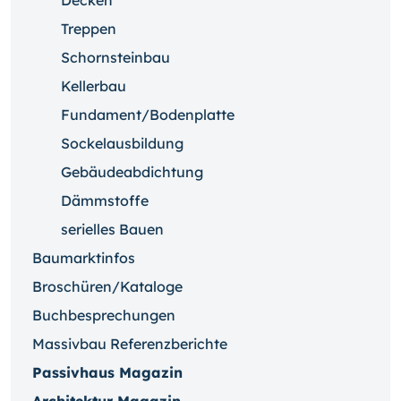
Decken
Treppen
Schornsteinbau
Kellerbau
Fundament/Bodenplatte
Sockelausbildung
Gebäudeabdichtung
Dämmstoffe
serielles Bauen
Baumarktinfos
Broschüren/Kataloge
Buchbesprechungen
Massivbau Referenzberichte
Passivhaus Magazin