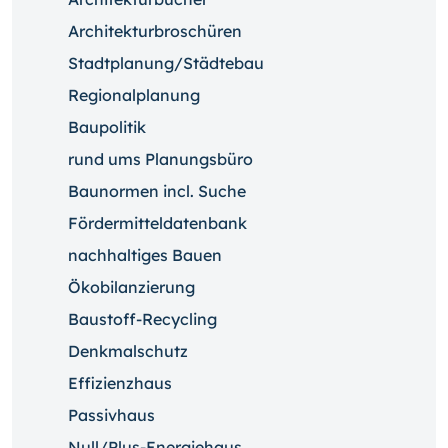
Architekturbroschüren
Stadtplanung/Städtebau
Regionalplanung
Baupolitik
rund ums Planungsbüro
Baunormen incl. Suche
Fördermitteldatenbank
nachhaltiges Bauen
Ökobilanzierung
Baustoff-Recycling
Denkmalschutz
Effizienzhaus
Passivhaus
Null/Plus-Energiehaus