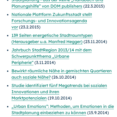
Planungshilfe“ von DOM publishers
(22.3.2015)
Nationale Plattform Zukunftsstadt stellt
Forschungs- und Innovationsagenda
vor
(23.2.2015)
139 Seiten energetische Stadtraumtypen
(Herausgeber u.a. Manfred Hegger)
(23.11.2014)
Jahrbuch StadtRegion 2013/14 mit dem
Schwerpunktthema „Urbane
Peripherie“
(3.11.2014)
Bewirkt räumliche Nähe in gemischten Quartieren
auch soziale Nähe?
(26.10.2014)
Studie identifiziert fünf Megatrends bei sozialen
Innovationen und ihren
Marktpotenzialen
(19.10.2014)
„Urban Emotions“: Methoden, um Emotionen in die
Stadtplanung einbeziehen zu können
(15.9.2014)