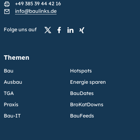
+49 385 39 44 42 16
info@baulinks.de
Folge uns auf
Themen
Bau
Hotspots
Ausbau
Energie sparen
TGA
BauDates
Praxis
BroKatDowns
Bau-IT
BauFeeds