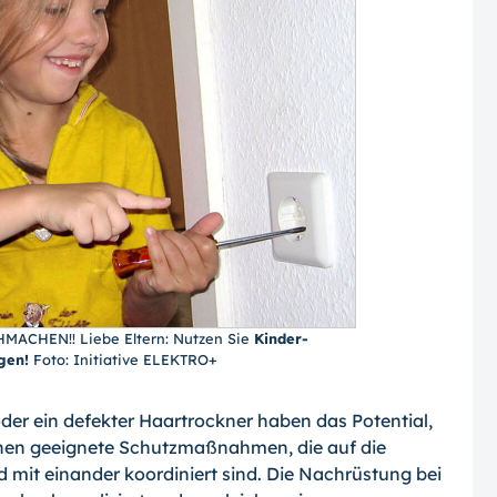
MACHEN!! Liebe Eltern: Nutzen Sie
Kinder-
gen!
Foto: Initiative ELEKTRO+
oder ein defekter Haartrockner haben das Potential,
nnen geeignete Schutzmaßnah­men, die auf die
 mit einander koordiniert sind. Die Nachrüstung bei