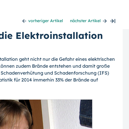
vorheriger Artikel
nächster Artikel
ie Elektroinstallation
allation geht nicht nur die Gefahr eines elektrischen
 können zudem Brände entste­hen und damit große
für Schadenverhütung und Schadenforschung (IFS)
atistik für 2014 immerhin 33% der Brände auf