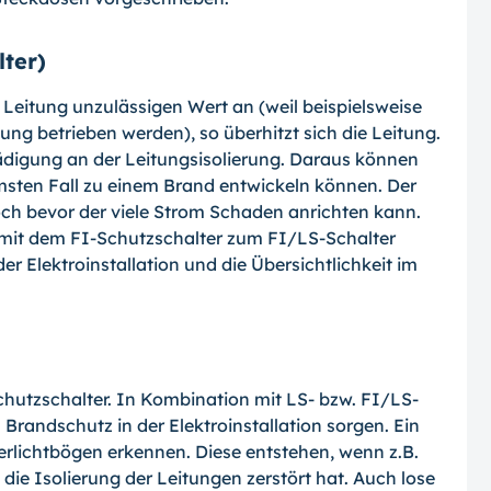
lter)
 Leitung unzulässigen Wert an (weil bei­spielsweise
ung betrieben werden), so überhitzt sich die Leitung.
hädigung an der Leitungsisolierung. Daraus können
msten Fall zu einem Brand entwickeln können. Der
och bevor der viele Strom Schaden anrichten kann.
h mit dem FI-Schutzschalter zum FI/LS-Schalter
er Elektroinstallation und die Übersichtlichkeit im
schutzschalter. In Kombination mit LS- bzw. FI/LS-
Brandschutz in der Elektroinstalla­tion sorgen. Ein
rlichtbögen erkennen. Die­se entstehen, wenn z.B.
ie Isolierung der Leitungen zerstört hat. Auch lose