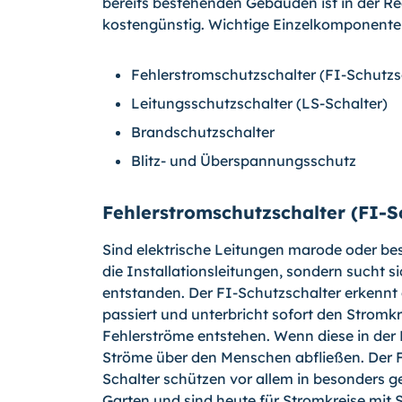
bereits bestehenden Gebäuden ist in der Re
kostengünstig. Wichtige Einzelkomponenten 
Fehlerstromschutzschalter (FI-Schutzs
Leitungsschutzschalter (LS-Schalter)
Brandschutzschalter
Blitz- und Überspannungsschutz
Fehlerstromschutzschalter (FI-S
Sind elektrische Leitungen marode oder besc
die Installationsleitungen, sondern sucht s
entstanden. Der FI-Schutzschalter erkennt 
passiert und unterbricht sofort den Stromk
Fehlerströme entstehen. Wenn diese in der
Ströme über den Menschen abflie­ßen. Der 
Schalter schützen vor allem in besonders 
Garten und sind heute für Stromkreise mit