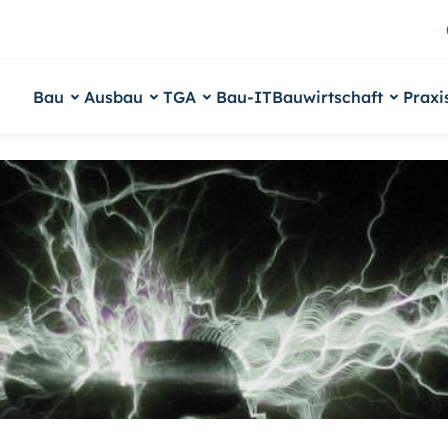
Bau
Ausbau
TGA
Bau-IT
Bauwirtschaft
Praxi