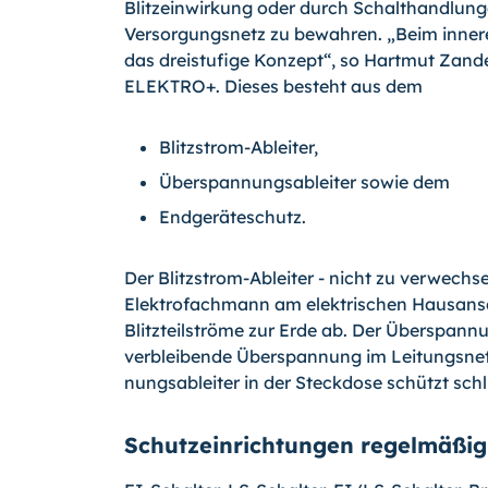
Blitzeinwirkung oder durch Schalthandlung
Versorgungsnetz zu bewahren. „Beim innere
das dreistufige Konzept“, so Hartmut Zander
ELEKTRO+. Dieses besteht aus dem
Blitzstrom-Ableiter,
Überspannungsableiter sowie dem
Endgeräteschutz.
Der Blitzstrom-Ableiter - nicht zu verwechse
Elektrofachmann am elektrischen Hausanschl
Blitzteilströme zur Erde ab. Der Überspannu
verblei­bende Überspannung im Leitungsne
nungsableiter in der Steckdose schützt sch
Schutzeinrichtungen regelmäßig 