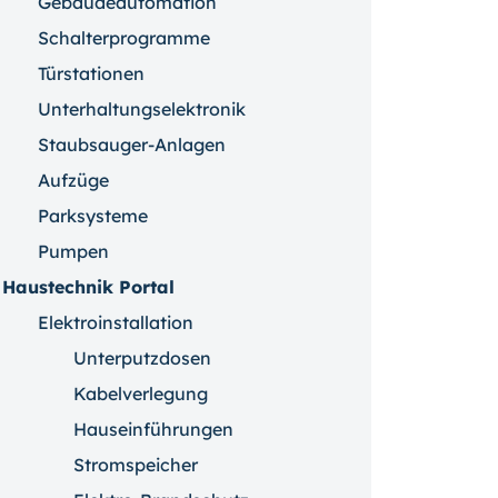
Gebäudeautomation
Schalterprogramme
Türstationen
Unterhaltungselektronik
Staubsauger-Anlagen
Aufzüge
Parksysteme
Pumpen
Haustechnik Portal
Elektroinstallation
Unterputzdosen
Kabelverlegung
Hauseinführungen
Stromspeicher