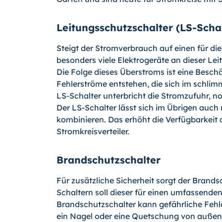
Leitungsschutzschalter (LS-Scha
Steigt der Stromverbrauch auf einen für die
besonders viele Elektrogeräte an dieser Leit
Die Folge dieses Überstroms ist eine Besc
Fehlerströme entstehen, die sich im schlim
LS-Schalter unterbricht die Stromzufuhr, n
Der LS-Schalter lässt sich im Übrigen auc
kombinieren. Das erhöht die Verfügbarkeit d
Stromkreisvertei­ler.
Brandschutzschalter
Für zusätzliche Sicherheit sorgt der Brand
Schaltern soll dieser für einen umfassenden 
Brandschutzschalter kann gefährliche Fehle
ein Nagel oder eine Quetschung von außen d