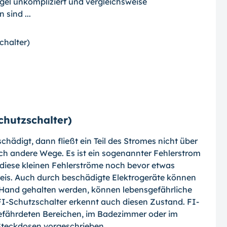
gel unkompliziert und vergleichsweise
sind ...
chalter)
chutzschalter)
hädigt, dann fließt ein Teil des Stromes nicht über
ich andere Wege. Es ist ein so­genannter Fehlerstrom
diese kleinen Feh­lerströme noch bevor etwas
reis. Auch durch beschädigte Elektrogeräte können
 Hand gehalten werden, können lebensgefährliche
FI-Schutzschalter erkennt auch diesen Zustand. FI-
gefährdeten Bereichen, im Badezimmer oder im
 Steckdosen vorgeschrieben.