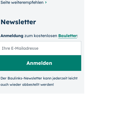
Seite weiterempfehlen
Newsletter
Anmeldung
zum kosten­losen
Bauletter
:
Der Baulinks-Newsletter kann jeder­zeit leicht
auch wieder ab­bestellt werden!