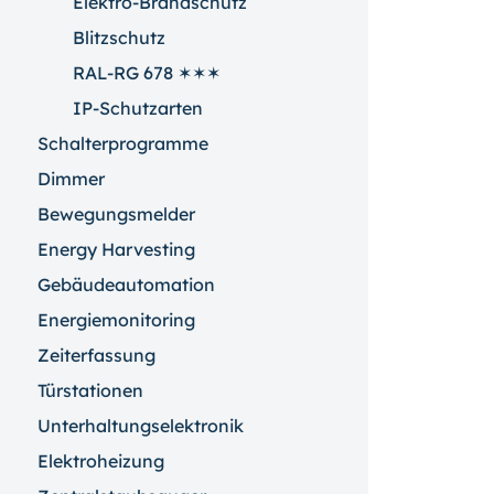
Elektro-Brandschutz
Blitzschutz
RAL-RG 678 ✶✶✶
IP-Schutzarten
Schalterprogramme
Dimmer
Bewegungsmelder
Energy Harvesting
Gebäudeautomation
Energiemonitoring
Zeiterfassung
Türstationen
Unterhaltungselektronik
Elektroheizung