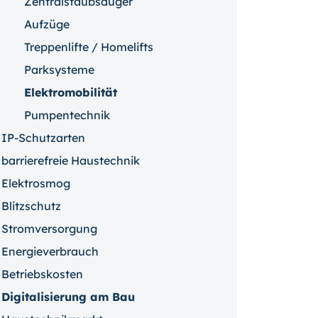
Zentralstaubsauger
Aufzüge
Treppenlifte / Homelifts
Parksysteme
Elektromobilität
Pumpentechnik
IP-Schutzarten
barrierefreie Haustechnik
Elektrosmog
Blitzschutz
Stromversorgung
Energieverbrauch
Betriebskosten
Digitalisierung am Bau