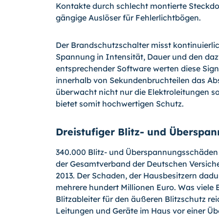
Kontakte durch schlecht montierte Steckdo
gängige Auslöser für Fehlerlichtbögen.
Der Brandschutzschalter misst kontinuier
Spannung in Intensität, Dauer und den dazw
entsprechender Software werten diese Signa
innerhalb von Sekundenbruchteilen das Ab
überwacht nicht nur die Elektroleitungen s
bietet somit hochwertigen Schutz.
Dreistufiger Blitz- und Überspa
340.000 Blitz- und Überspannungsschäden 
der Gesamtverband der Deutschen Versicher
2013. Der Schaden, der Hausbesitzern dadur
mehrere hundert Millionen Euro. Was viele 
Blitzableiter für den äußeren Blitzschutz rei
Leitun­gen und Geräte im Haus vor einer 