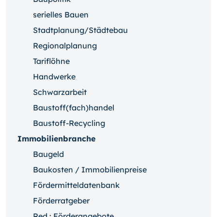
serielles Bauen
Stadtplanung/Städtebau
Regionalplanung
Tariflöhne
Handwerke
Schwarzarbeit
Baustoff(fach)handel
Baustoff-Recycling
Immobilienbranche
Baugeld
Baukosten / Immobilienpreise
Fördermitteldatenbank
Förderratgeber
Red.: Förderangebote