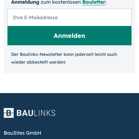
Anmeldung
zum kosten­losen
Bauletter
:
Der Baulinks-Newsletter kann jeder­zeit leicht auch
wieder ab­bestellt werden!
BauSites GmbH