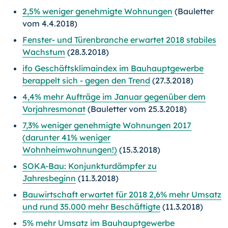
2,5% weniger genehmigte Wohnungen
(Bauletter
vom 4.4.2018)
Fenster- und Türenbranche erwartet 2018 stabiles
Wachstum
(28.3.2018)
ifo Geschäftsklimaindex im Bauhauptgewerbe
berappelt sich - gegen den Trend
(27.3.2018)
4,4% mehr Aufträge im Januar gegenüber dem
Vorjahresmonat
(Bauletter vom 25.3.2018)
7,3% weniger genehmigte Wohnungen 2017
(darunter 41% weniger
Wohnheimwohnungen!)
(15.3.2018)
SOKA-Bau: Konjunkturdämpfer zu
Jahresbeginn
(11.3.2018)
Bauwirtschaft erwartet für 2018 2,6% mehr Umsatz
und rund 35.000 mehr Beschäftigte
(11.3.2018)
5% mehr Umsatz im Bauhauptgewerbe