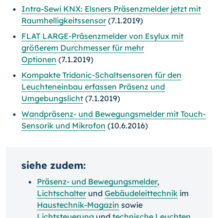
Intra-Sewi KNX: Elsners Präsenzmelder jetzt mit
Raumhelligkeitssensor
(7.1.2019)
FLAT LARGE-Präsenzmelder von Esylux mit
größerem Durchmesser für mehr
Optionen
(7.1.2019)
Kompakte Tridonic-Schaltsensoren für den
Leuchteneinbau erfassen Präsenz und
Umgebungslicht
(7.1.2019)
Wandpräsenz- und Bewegungsmelder mit Touch-
Sensorik und Mikrofon
(10.6.2016)
siehe zudem:
Präsenz- und Bewegungsmelder
,
Lichtschalter
und
Gebäudeleittechnik
im
Haustechnik-Magazin
sowie
Lichtsteuerung
und
technische Leuchten