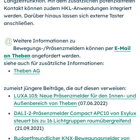
Langzeitfunktion. Mit dem zusätzlichen potenzialfreien
Kontakt können zudem HKL-Anwendungen integriert
werden. Darüber hinaus lassen sich externe Taster
anschließen.
Weitere Informationen zu
Bewegungs-/Präsenzmeldern können per
E-Mail
an Theben
angefordert werden.
siehe auch für zusätzliche Informationen:
Theben AG
zumeist jüngere Beiträge, die auf diesen verweisen:
LUXA 103: Neue Präsenzmelder für den Innen- und
Außenbereich von Theben
(07.06.2022)
DALI-2-Präsenzmelder Compact APC10 von Esylux
steuert bis zu 16 Lichtgruppen raumübergreifend
(21.09.2021)
Budgetfreundlicher KNX-Bewegungsmelder von