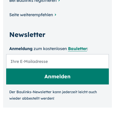
Bei Baulinks registrieren
Seite weiterempfehlen
Newsletter
Anmeldung
zum kosten­losen
Bauletter
:
Der Baulinks-Newsletter kann jeder­zeit leicht auch
wieder ab­bestellt werden!