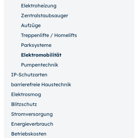
Elektroheizung
Zentralstaubsauger
Aufzüge
Treppenlifte / Homelifts
Parksysteme
Elektromobilität
Pumpentechnik
IP-Schutzarten
barrierefreie Haustechnik
Elektrosmog
Blitzschutz
Stromversorgung
Energieverbrauch
Betriebskosten