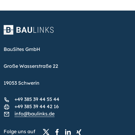
BauSites GmbH
Große Wasserstraße 22
19053 Schwerin
+49 385 39 44 55 44
+49 385 39 44 42 16
info@baulinks.de
Folge uns auf