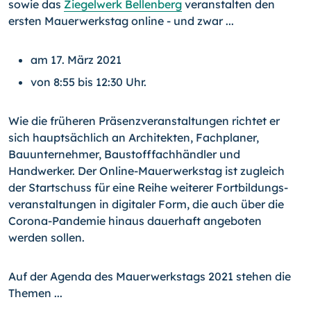
sowie das
Ziegelwerk Bellenberg
veranstalten den
ersten Mauerwerkstag online - und zwar ...
am 17. März 2021
von 8:55 bis 12:30 Uhr.
Wie die früheren Präsenzveranstaltungen richtet er
sich hauptsächlich an Architekten, Fachplaner,
Bauunternehmer, Baustofffachhändler und
Handwerker. Der Online-Mauer­werks­tag ist zugleich
der Startschuss für eine Reihe weiterer Fort­bil­dungs­
ver­an­stal­tun­gen in digitaler Form, die auch über die
Corona-Pandemie hinaus dauerhaft angeboten
werden sollen.
Auf der Agenda des Mauerwerkstags 2021 stehen die
Themen ...