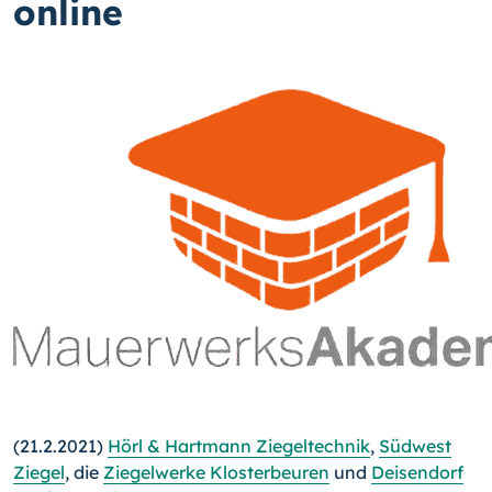
online
(21.2.2021)
Hörl & Hartmann Ziegeltechnik
,
Süd­west
Ziegel
, die
Ziegelwerke Klosterbeuren
und
Deisendorf