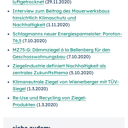
luftgetrocknet
(29.11.2020)
Interview zum Beitrag des Mauerwerksbaus
hinsichtlich Klimaschutz und
Nachhaltigkeit
(1.11.2020)
Schlagmanns neuer Energiesparmeister: Poroton-
T6,5
(7.10.2020)
MZ75-G: Dämmziegel à la Bellenberg für den
Geschosswohnungsbau
(7.10.2020)
Ziegelindustrie definiert Nachhaltigkeit als
zentrales Zukunftsthema
(5.10.2020)
Klimaneutrale Ziegel von Wienerberger mit TÜV-
Siegel
(1.3.2020)
Re-Use und Recycling von Ziegel-
Produkten
(1.3.2020)
siehe zudem: