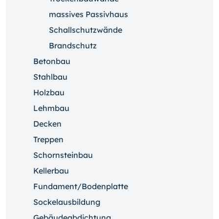
massives Passivhaus
Schallschutzwände
Brandschutz
Betonbau
Stahlbau
Holzbau
Lehmbau
Decken
Treppen
Schornsteinbau
Kellerbau
Fundament/Bodenplatte
Sockelausbildung
Gebäudeabdichtung