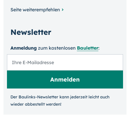
Seite weiterempfehlen
Newsletter
Anmeldung
zum kosten­losen
Bauletter
:
Der Baulinks-Newsletter kann jeder­zeit leicht auch
wieder ab­bestellt werden!