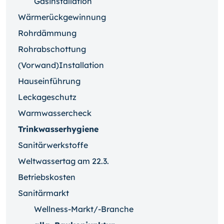
Gasinstallation
Wärmerückgewinnung
Rohrdämmung
Rohrabschottung
(Vorwand)Installation
Hauseinführung
Leckageschutz
Warmwassercheck
Trinkwasserhygiene
Sanitärwerkstoffe
Weltwassertag am 22.3.
Betriebskosten
Sanitärmarkt
Wellness-Markt/-Branche