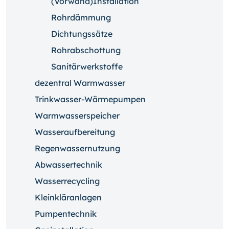
(Vorwand)Installation
Rohrdämmung
Dichtungssätze
Rohrabschottung
Sanitärwerkstoffe
dezentral Warmwasser
Trinkwasser-Wärmepumpen
Warmwasserspeicher
Wasseraufbereitung
Regenwassernutzung
Abwassertechnik
Wasserrecycling
Kleinkläranlagen
Pumpentechnik