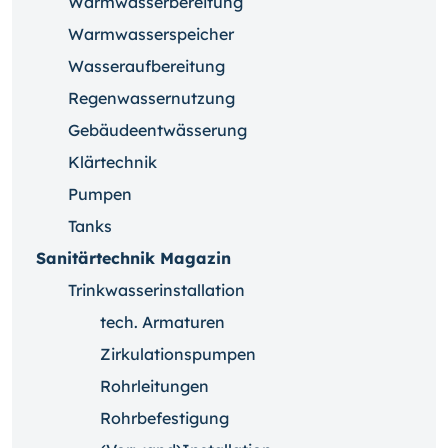
Warmwasserbereitung
Warmwasserspeicher
Wasseraufbereitung
Regenwassernutzung
Gebäudeentwässerung
Klärtechnik
Pumpen
Tanks
Sanitärtechnik Magazin
Trinkwasserinstallation
tech. Armaturen
Zirkulationspumpen
Rohrleitungen
Rohrbefestigung