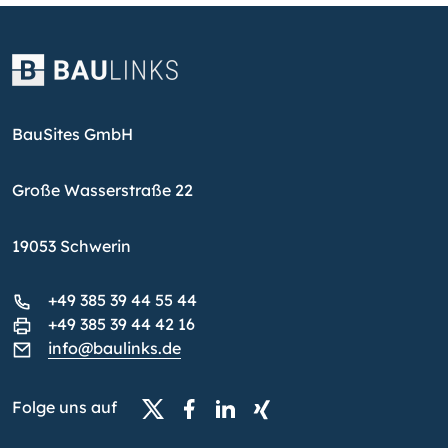
BauSites GmbH
Große Wasserstraße 22
19053 Schwerin
+49 385 39 44 55 44
+49 385 39 44 42 16
info@baulinks.de
Folge uns auf